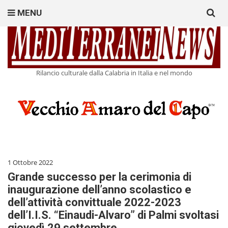
Search
MENU
for:
Rilancio culturale dalla Calabria in Italia e nel mondo
1 Ottobre 2022
Grande successo per la cerimonia di
inaugurazione dell’anno scolastico e
dell’attività convittuale 2022-2023
dell’I.I.S. “Einaudi-Alvaro” di Palmi svoltasi
giovedì 29 settembre.