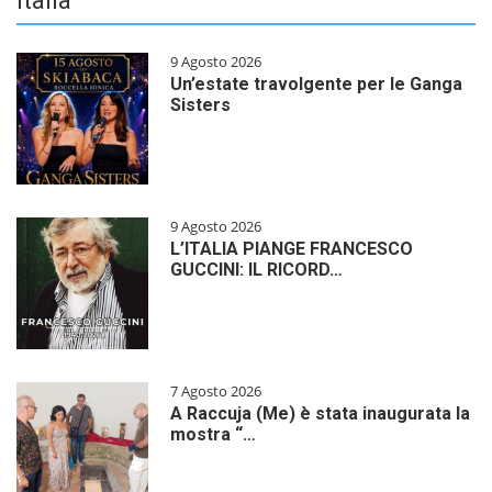
Italia
9 Agosto 2026
Un’estate travolgente per le Ganga
Sisters
9 Agosto 2026
L’ITALIA PIANGE FRANCESCO
GUCCINI: IL RICORD…
7 Agosto 2026
A Raccuja (Me) è stata inaugurata la
mostra “…