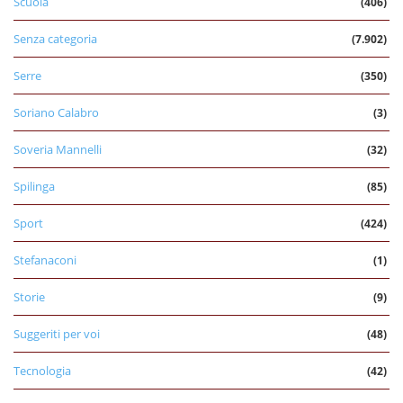
Scuola
(406)
Senza categoria
(7.902)
Serre
(350)
Soriano Calabro
(3)
Soveria Mannelli
(32)
Spilinga
(85)
Sport
(424)
Stefanaconi
(1)
Storie
(9)
Suggeriti per voi
(48)
Tecnologia
(42)