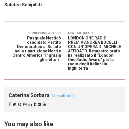
Solidea Schipilliti
PREVIOUS ARTICLE
NEXT ARTICLE
Pasquale Nesticò
LONDON ONE RADIO
candidato Partito
PREMIA ANDREA BOCELLI
Democratico al Senato
CON UN’OPERA DI MICHELE
nella ripartizione Nord e
AFFIDATO. Il maestro orafo
Centro America ringrazia
ha realizzato il “London
gli elettori
One Radio Award” per la
radio degli italiani in
Inghilterra
Caterina Sorbara
View all posts
You may also like