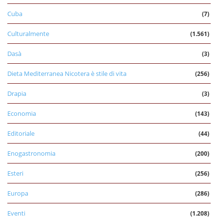
Cuba
(7)
Culturalmente
(1.561)
Dasà
(3)
Dieta Mediterranea Nicotera è stile di vita
(256)
Drapia
(3)
Economia
(143)
Editoriale
(44)
Enogastronomia
(200)
Esteri
(256)
Europa
(286)
Eventi
(1.208)