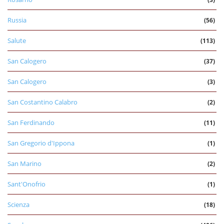
Russia
(56)
Salute
(113)
San Calogero
(37)
San Calogero
(3)
San Costantino Calabro
(2)
San Ferdinando
(11)
San Gregorio d'Ippona
(1)
San Marino
(2)
Sant'Onofrio
(1)
Scienza
(18)