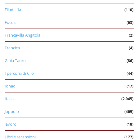
Filadelfia
(110)
Focus
(63)
Francavilla Angitola
(2)
Francica
(4)
Gioia Tauro
(86)
I percorsi di Clio
(44)
Ionadi
(17)
Italia
(2.045)
Joppolo
(469)
lavoro
(18)
Libri e recensioni
(177)