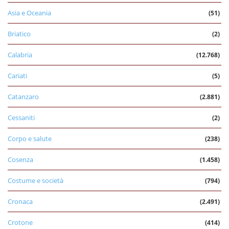
Asia e Oceania
(51)
Briatico
(2)
Calabria
(12.768)
Cariati
(5)
Catanzaro
(2.881)
Cessaniti
(2)
Corpo e salute
(238)
Cosenza
(1.458)
Costume e società
(794)
Cronaca
(2.491)
Crotone
(414)