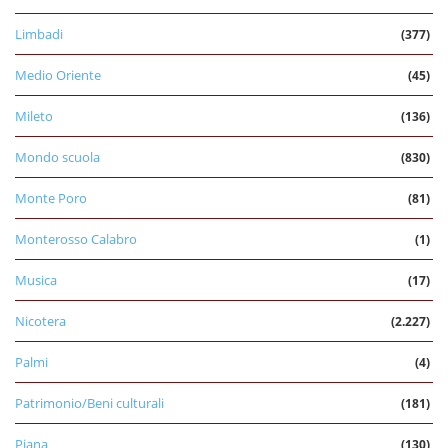
Limbadi
(377)
Medio Oriente
(45)
Mileto
(136)
Mondo scuola
(830)
Monte Poro
(81)
Monterosso Calabro
(1)
Musica
(17)
Nicotera
(2.227)
Palmi
(4)
Patrimonio/Beni culturali
(181)
Piana
(130)