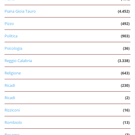
Piana Gioia Tauro
(4.452)
Pizzo
(492)
Politica
(903)
Psicologia
(36)
Reggio Calabria
(3.338)
Religione
(643)
Ricadi
(230)
Ricadi
(2)
Rizziconi
(16)
Rombiolo
(13)
Rosarno
(3)