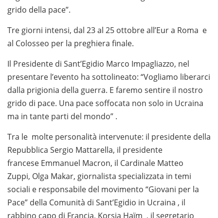
grido della pace”.
Tre giorni intensi, dal 23 al 25 ottobre all’Eur a Roma e
al Colosseo per la preghiera finale.
Il Presidente di Sant’Egidio Marco Impagliazzo, nel
presentare l’evento ha sottolineato: “Vogliamo liberarci
dalla prigionia della guerra. E faremo sentire il nostro
grido di pace. Una pace soffocata non solo in Ucraina
ma in tante parti del mondo” .
Tra le molte personalità intervenute: il presidente della
Repubblica Sergio Mattarella, il presidente
francese Emmanuel Macron, il Cardinale Matteo
Zuppi, Olga Makar, giornalista specializzata in temi
sociali e responsabile del movimento “Giovani per la
Pace” della Comunità di Sant’Egidio in Ucraina , il
rabbino capo di Francia, Korsia Haïm , il segretario