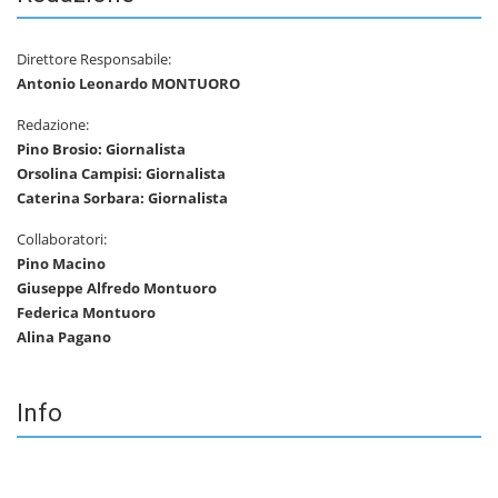
Direttore Responsabile:
Antonio Leonardo MONTUORO
Redazione:
Pino Brosio: Giornalista
Orsolina Campisi: Giornalista
Caterina Sorbara: Giornalista
Collaboratori:
Pino Macino
Giuseppe Alfredo Montuoro
Federica Montuoro
Alina Pagano
Info