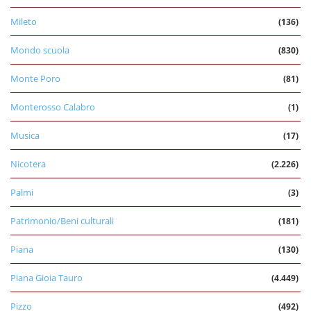
Mileto
(136)
Mondo scuola
(830)
Monte Poro
(81)
Monterosso Calabro
(1)
Musica
(17)
Nicotera
(2.226)
Palmi
(3)
Patrimonio/Beni culturali
(181)
Piana
(130)
Piana Gioia Tauro
(4.449)
Pizzo
(492)