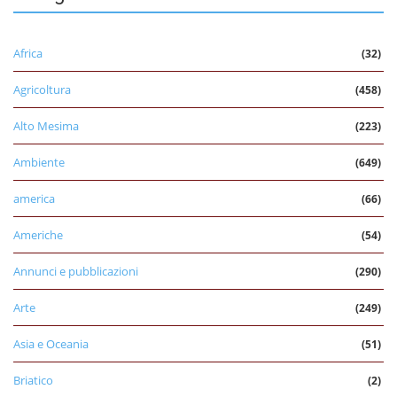
Africa
(32)
Agricoltura
(458)
Alto Mesima
(223)
Ambiente
(649)
america
(66)
Americhe
(54)
Annunci e pubblicazioni
(290)
Arte
(249)
Asia e Oceania
(51)
Briatico
(2)