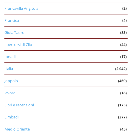
Francavilla Angitola
(2)
Francica
(4)
Gioia Tauro
(83)
I percorsi di Clio
(44)
Ionadi
(17)
Italia
(2.042)
Joppolo
(469)
lavoro
(18)
Libri e recensioni
(175)
Limbadi
(377)
Medio Oriente
(45)