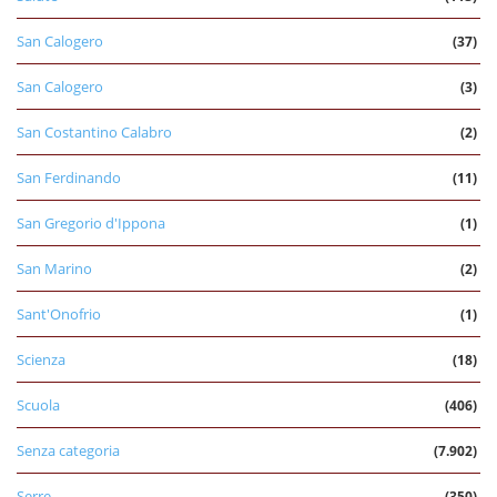
San Calogero
(37)
San Calogero
(3)
San Costantino Calabro
(2)
San Ferdinando
(11)
San Gregorio d'Ippona
(1)
San Marino
(2)
Sant'Onofrio
(1)
Scienza
(18)
Scuola
(406)
Senza categoria
(7.902)
Serre
(350)