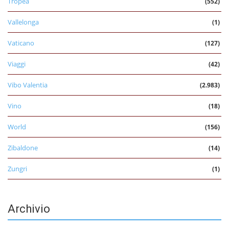
Tropea
(552)
Vallelonga
(1)
Vaticano
(127)
Viaggi
(42)
Vibo Valentia
(2.983)
Vino
(18)
World
(156)
Zibaldone
(14)
Zungri
(1)
Archivio