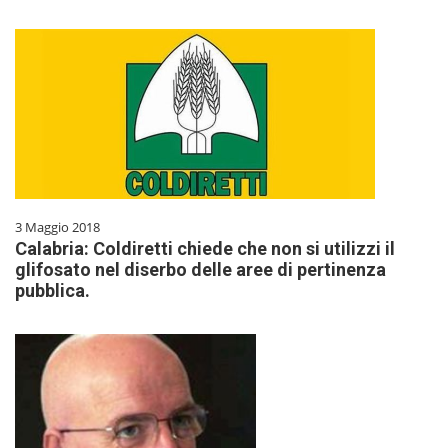
3 Maggio 2018
Calabria: Coldiretti chiede che non si utilizzi il
glifosato nel diserbo delle aree di pertinenza
pubblica.