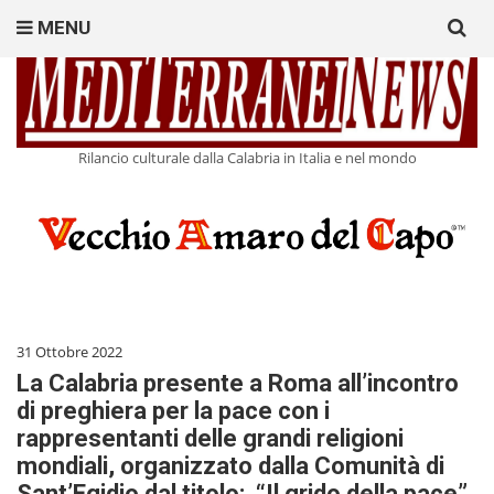
Search
MENU
for:
Rilancio culturale dalla Calabria in Italia e nel mondo
31 Ottobre 2022
La Calabria presente a Roma all’incontro
di preghiera per la pace con i
rappresentanti delle grandi religioni
mondiali, organizzato dalla Comunità di
Sant’Egidio dal titolo: “Il grido della pace”.