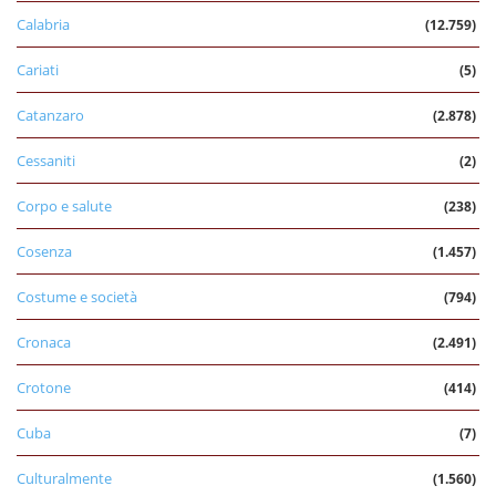
Calabria
(12.759)
Cariati
(5)
Catanzaro
(2.878)
Cessaniti
(2)
Corpo e salute
(238)
Cosenza
(1.457)
Costume e società
(794)
Cronaca
(2.491)
Crotone
(414)
Cuba
(7)
Culturalmente
(1.560)