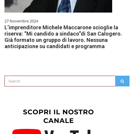
27 Novembre 2024
L’imprenditore Michele Maccarone scioglie la
riserva: “Mi candido a sindaco”di San Calogero.
Già formato un gruppo di lavoro. Nessuna
anticipazione su candidati e programma
Search
SEAR
for: