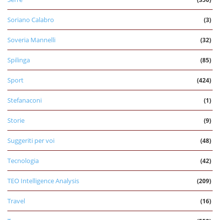
Soriano Calabro
(3)
Soveria Mannelli
(32)
Spilinga
(85)
Sport
(424)
Stefanaconi
(1)
Storie
(9)
Suggeriti per voi
(48)
Tecnologia
(42)
TEO Intelligence Analysis
(209)
Travel
(16)