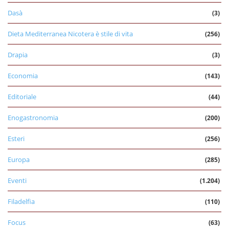
Dasà
(3)
Dieta Mediterranea Nicotera è stile di vita
(256)
Drapia
(3)
Economia
(143)
Editoriale
(44)
Enogastronomia
(200)
Esteri
(256)
Europa
(285)
Eventi
(1.204)
Filadelfia
(110)
Focus
(63)