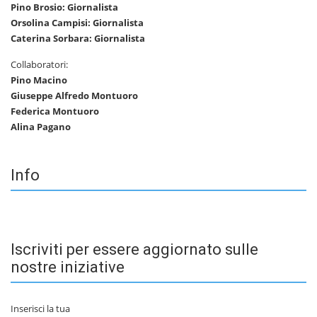
Pino Brosio: Giornalista
Orsolina Campisi: Giornalista
Caterina Sorbara: Giornalista
Collaboratori:
Pino Macino
Giuseppe Alfredo Montuoro
Federica Montuoro
Alina Pagano
Info
Iscriviti per essere aggiornato sulle
nostre iniziative
Inserisci la tua