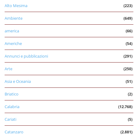
Alto Mesima
(223)
Ambiente
(649)
america
(66)
Americhe
(54)
Annunci e pubblicazioni
(291)
Arte
(250)
Asia e Oceania
(51)
Briatico
(2)
Calabria
(12.768)
Cariati
(5)
Catanzaro
(2.881)