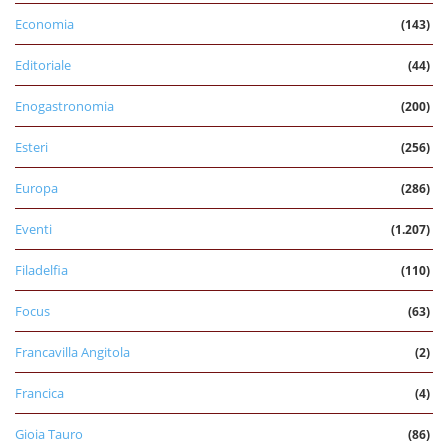
Economia
(143)
Editoriale
(44)
Enogastronomia
(200)
Esteri
(256)
Europa
(286)
Eventi
(1.207)
Filadelfia
(110)
Focus
(63)
Francavilla Angitola
(2)
Francica
(4)
Gioia Tauro
(86)