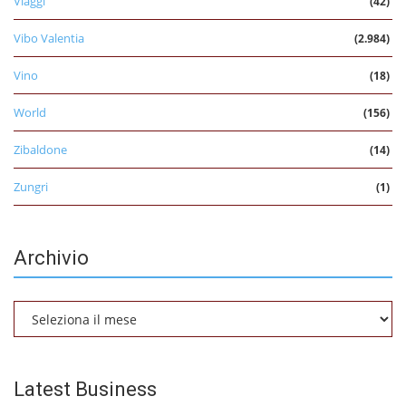
Viaggi
(42)
Vibo Valentia
(2.984)
Vino
(18)
World
(156)
Zibaldone
(14)
Zungri
(1)
Archivio
Archivio
Latest Business