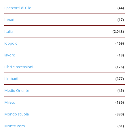
I percorsi di Clio
(44)
Ionadi
(17)
Italia
(2.043)
Joppolo
(469)
lavoro
(18)
Libri e recensioni
(176)
Limbadi
(377)
Medio Oriente
(45)
Mileto
(136)
Mondo scuola
(830)
Monte Poro
(81)