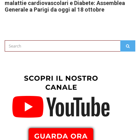
malattie cardiovascolari e Diabete: Assemblea
Generale a Parigi da oggi al 18 ottobre
Search
SEAR
for: