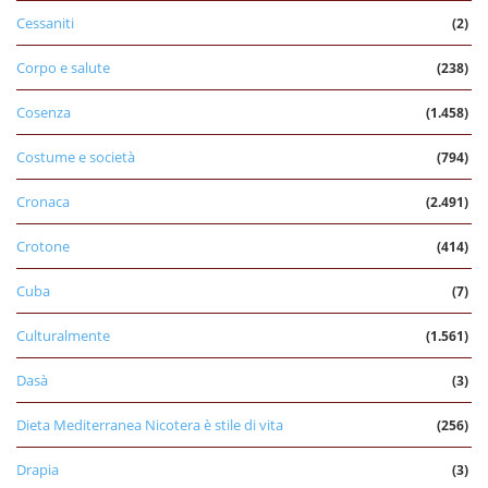
Cessaniti
(2)
Corpo e salute
(238)
Cosenza
(1.458)
Costume e società
(794)
Cronaca
(2.491)
Crotone
(414)
Cuba
(7)
Culturalmente
(1.561)
Dasà
(3)
Dieta Mediterranea Nicotera è stile di vita
(256)
Drapia
(3)