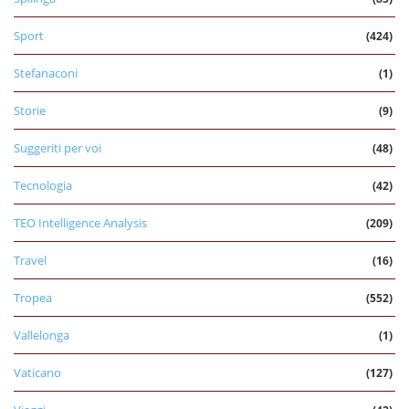
Sport
(424)
Stefanaconi
(1)
Storie
(9)
Suggeriti per voi
(48)
Tecnologia
(42)
TEO Intelligence Analysis
(209)
Travel
(16)
Tropea
(552)
Vallelonga
(1)
Vaticano
(127)