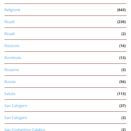
Religione
(643)
Ricadi
(230)
Ricadi
(2)
Rizziconi
(16)
Rombiolo
(13)
Rosarno
(3)
Russia
(56)
Salute
(113)
San Calogero
(37)
San Calogero
(3)
San Costantino Calabro
(2)