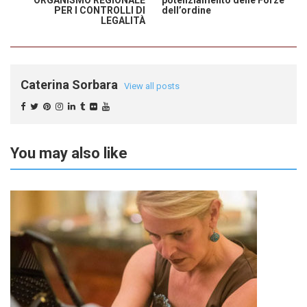
ORGANISMO REGIONALE
potenziamento delle Forze
PER I CONTROLLI DI
dell’ordine
LEGALITÀ
Caterina Sorbara
View all posts
You may also like