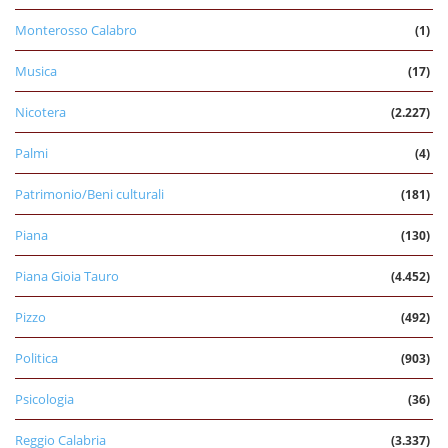
Monterosso Calabro
(1)
Musica
(17)
Nicotera
(2.227)
Palmi
(4)
Patrimonio/Beni culturali
(181)
Piana
(130)
Piana Gioia Tauro
(4.452)
Pizzo
(492)
Politica
(903)
Psicologia
(36)
Reggio Calabria
(3.337)