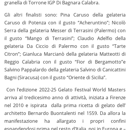
granella di Torrone IGP Di Bagnara Calabra.
Gli altri finalisti sono: Pina Caruso della gelateria
Caruso di Potenza con il gusto “Acheruntino”; Nicolò
Serra della gelateria Messer di Terrasini (Palermo) con
il gusto “Mango di Terrasini”; Claudio Adelfio della
gelateria Da Ciccio di Palermo con il gusto “Tarte
Citron”; Gianluca Marcianò della gelateria Matteotti di
Reggio Calabria con il gusto “Fior di Bergamotto”e
Salvino Pappalardo della gelateria Salvino di Canicattini
Bagni (Siracusa) con il gusto “Oriente di Sicilia”.
Con l’edizione 2022-25 Gelato Festival World Masters
arriva al tredicesimo anno di attività, iniziata a Firenze
nel 2010 e ispirata dalla prima ricetta di gelato dell’
architetto Bernardo Buontalenti nel 1559. Da allora la
manifestazione ha allargato i propri confini
espandendosi prima nel resto d’Italia, poi in Europa e –