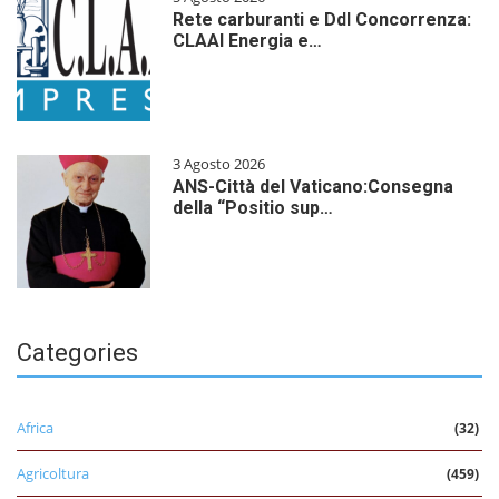
Rete carburanti e Ddl Concorrenza:
CLAAI Energia e…
3 Agosto 2026
ANS-Città del Vaticano:Consegna
della “Positio sup…
Categories
Africa
(32)
Agricoltura
(459)