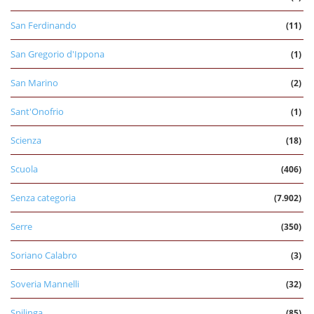
San Ferdinando
(11)
San Gregorio d'Ippona
(1)
San Marino
(2)
Sant'Onofrio
(1)
Scienza
(18)
Scuola
(406)
Senza categoria
(7.902)
Serre
(350)
Soriano Calabro
(3)
Soveria Mannelli
(32)
Spilinga
(85)