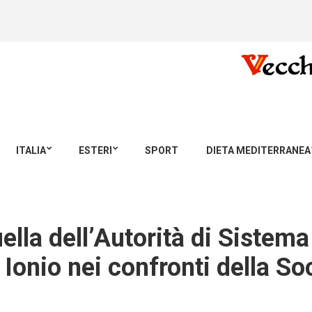
ITALIA
ESTERI
SPORT
DIETA MEDITERRANEA
uella dell’Autorità di Sistem
Ionio nei confronti della Soc