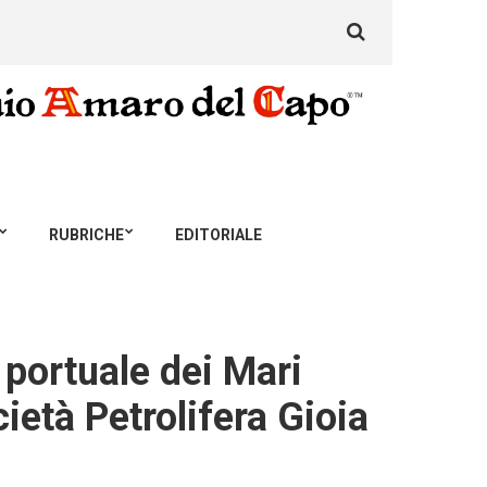
Search
for:
RUBRICHE
EDITORIALE
a portuale dei Mari
ietà Petrolifera Gioia