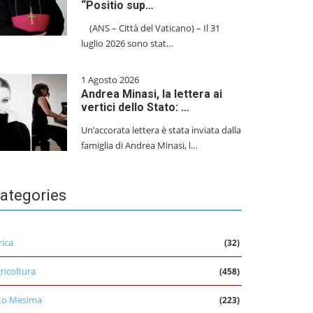
“Positio sup…
(ANS – Città del Vaticano) – Il 31
luglio 2026 sono stat…
1 Agosto 2026
Andrea Minasi, la lettera ai
vertici dello Stato: …
Un’accorata lettera è stata inviata dalla
famiglia di Andrea Minasi, l…
ategories
rica
(32)
ricoltura
(458)
to Mesima
(223)