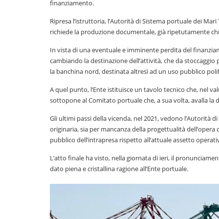
finanziamento.
Ripresa l’istruttoria, l’Autorità di Sistema portuale dei Mar
richiede la produzione documentale, già ripetutamente chie
In vista di una eventuale e imminente perdita del finanziam
cambiando la destinazione dell’attività, che da stoccaggio
la banchina nord, destinata altresì ad un uso pubblico poli
A quel punto, l’Ente istituisce un tavolo tecnico che, nel v
sottopone al Comitato portuale che, a sua volta, avalla la d
Gli ultimi passi della vicenda, nel 2021, vedono l’Autorità 
originaria, sia per mancanza della progettualità dell’opera 
pubblico dell’intrapresa rispetto all’attuale assetto operati
L’atto finale ha visto, nella giornata di ieri, il pronunciam
dato piena e cristallina ragione all’Ente portuale.