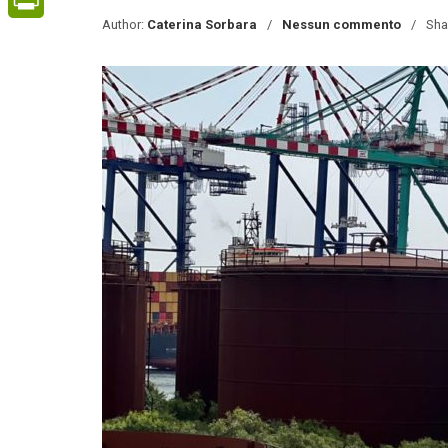
Author:
Caterina Sorbara
Nessun commento
Sha
PrintFriendly