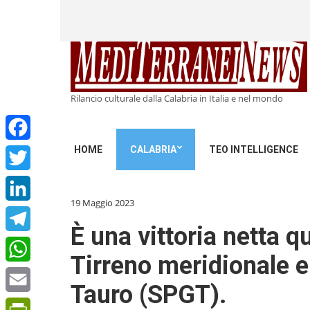
Rilancio culturale dalla Calabria in Italia e nel mondo
HOME
CALABRIA
TEO INTELLIGENCE
Facebook
Twitter
19 Maggio 2023
LinkedIn
È una vittoria netta q
Telegram
Tirreno meridionale e 
WhatsApp
Tauro (SPGT).
Email