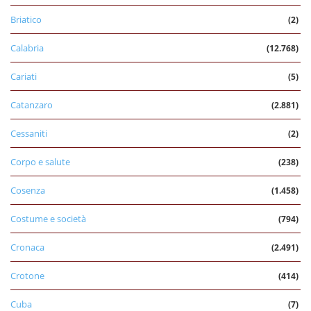
Briatico
(2)
Calabria
(12.768)
Cariati
(5)
Catanzaro
(2.881)
Cessaniti
(2)
Corpo e salute
(238)
Cosenza
(1.458)
Costume e società
(794)
Cronaca
(2.491)
Crotone
(414)
Cuba
(7)