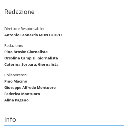
Redazione
Direttore Responsabile:
Antonio Leonardo MONTUORO
Redazione:
Pino Brosio: Giornalista
Orsolina Campisi: Giornalista
Caterina Sorbara: Giornalista
Collaboratori:
Pino Macino
Giuseppe Alfredo Montuoro
Federica Montuoro
Alina Pagano
Info