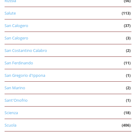
Russia
(56)
Salute
(113)
San Calogero
(37)
San Calogero
(3)
San Costantino Calabro
(2)
San Ferdinando
(11)
San Gregorio d'Ippona
(1)
San Marino
(2)
Sant'Onofrio
(1)
Scienza
(18)
Scuola
(406)