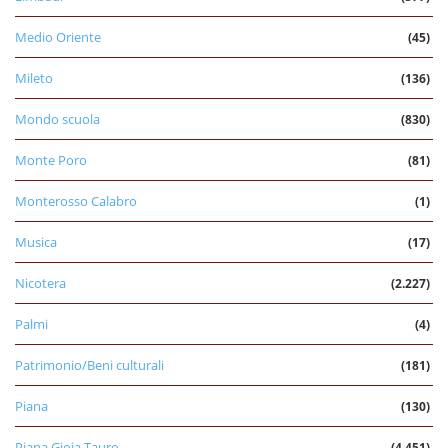
Medio Oriente
(45)
Mileto
(136)
Mondo scuola
(830)
Monte Poro
(81)
Monterosso Calabro
(1)
Musica
(17)
Nicotera
(2.227)
Palmi
(4)
Patrimonio/Beni culturali
(181)
Piana
(130)
Piana Gioia Tauro
(4.451)