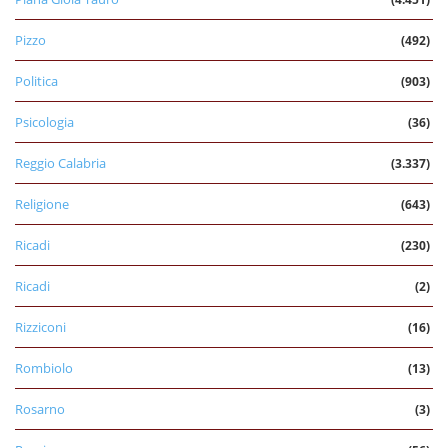
Pizzo
(492)
Politica
(903)
Psicologia
(36)
Reggio Calabria
(3.337)
Religione
(643)
Ricadi
(230)
Ricadi
(2)
Rizziconi
(16)
Rombiolo
(13)
Rosarno
(3)