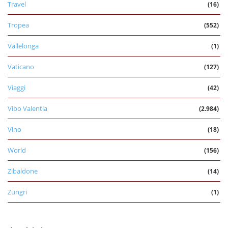
Travel
(16)
Tropea
(552)
Vallelonga
(1)
Vaticano
(127)
Viaggi
(42)
Vibo Valentia
(2.984)
Vino
(18)
World
(156)
Zibaldone
(14)
Zungri
(1)