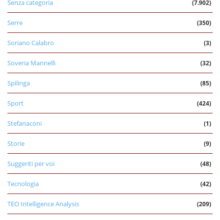
Senza categoria
(7.902)
Serre
(350)
Soriano Calabro
(3)
Soveria Mannelli
(32)
Spilinga
(85)
Sport
(424)
Stefanaconi
(1)
Storie
(9)
Suggeriti per voi
(48)
Tecnologia
(42)
TEO Intelligence Analysis
(209)