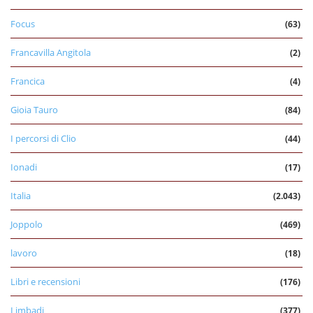
Focus
(63)
Francavilla Angitola
(2)
Francica
(4)
Gioia Tauro
(84)
I percorsi di Clio
(44)
Ionadi
(17)
Italia
(2.043)
Joppolo
(469)
lavoro
(18)
Libri e recensioni
(176)
Limbadi
(377)