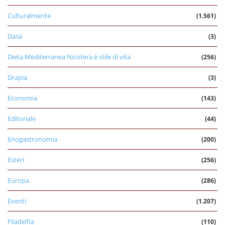
Culturalmente
(1.561)
Dasà
(3)
Dieta Mediterranea Nicotera è stile di vita
(256)
Drapia
(3)
Economia
(143)
Editoriale
(44)
Enogastronomia
(200)
Esteri
(256)
Europa
(286)
Eventi
(1.207)
Filadelfia
(110)