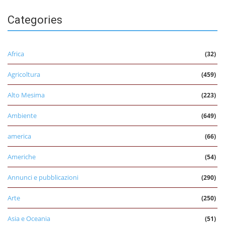
Categories
Africa
(32)
Agricoltura
(459)
Alto Mesima
(223)
Ambiente
(649)
america
(66)
Americhe
(54)
Annunci e pubblicazioni
(290)
Arte
(250)
Asia e Oceania
(51)