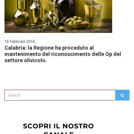
16 Febbraio 2018
Calabria: la Regione ha proceduto al
mantenimento del riconoscimento delle Op del
settore olivicolo.
Search
SEAR
for: