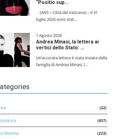
“Positio sup…
(ANS – Città del Vaticano) – Il 31
luglio 2026 sono stat…
1 Agosto 2026
Andrea Minasi, la lettera ai
vertici dello Stato: …
Un’accorata lettera è stata inviata dalla
famiglia di Andrea Minasi, l…
ategories
rica
(32)
ricoltura
(457)
to Mesima
(223)