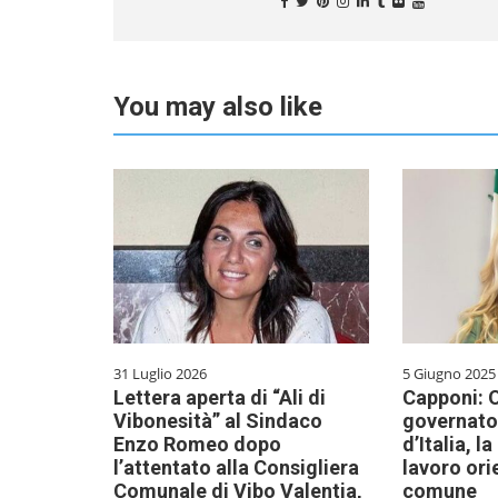
You may also like
31 Luglio 2026
5 Giugno 2025
Lettera aperta di “Ali di
Capponi: O
Vibonesità” al Sindaco
governator
Enzo Romeo dopo
d’Italia, l
l’attentato alla Consigliera
lavoro ori
Comunale di Vibo Valentia,
comune