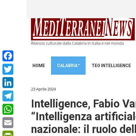
Rilancio culturale dalla Calabria in Italia e nel mondo
HOME
CALABRIA
TEO INTELLIGENCE
Facebook
Twitter
23 Aprile 2024
LinkedIn
Intelligence, Fabio Va
Telegram
“Intelligenza artificia
WhatsApp
nazionale: il ruolo de
Email