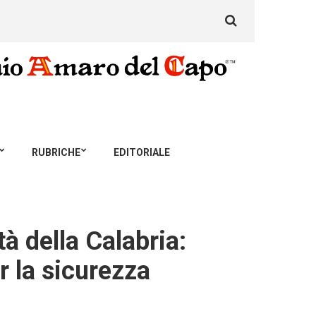
Search
for:
RUBRICHE
EDITORIALE
tà della Calabria:
er la sicurezza