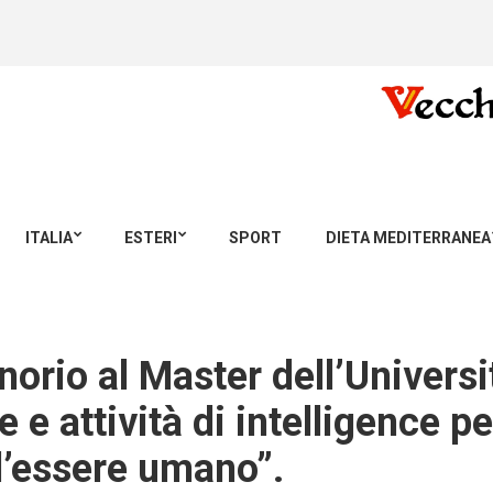
ITALIA
ESTERI
SPORT
DIETA MEDITERRANEA
norio al Master dell’Universi
le e attività di intelligence p
ll’essere umano”.