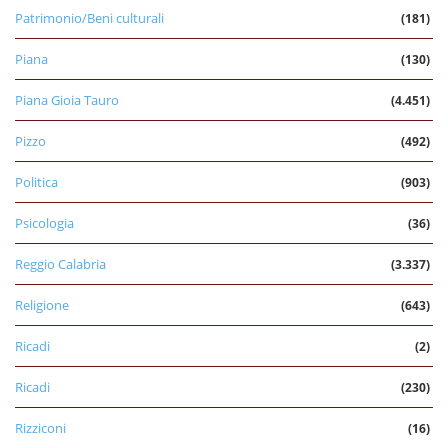
Patrimonio/Beni culturali
(181)
Piana
(130)
Piana Gioia Tauro
(4.451)
Pizzo
(492)
Politica
(903)
Psicologia
(36)
Reggio Calabria
(3.337)
Religione
(643)
Ricadi
(2)
Ricadi
(230)
Rizziconi
(16)