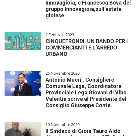
Innovagioia, e Francesca Bova del
gruppo Innovagioia,sull’estate
gioiese
2 Febbraio 2023
CINQUEFRONDI, UN BANDO PER I
COMMERCIANTI E L’ARREDO
URBANO
26 Novembre 2020
Antonio Macrí , Consigliere
Comunale Lega, Coordinatore
Provinciale Lega Giovani di Vibo
Valentia scrive al Presidente del
Consiglio Giuseppe Conte.
10 Novembre 2020
Il Sindaco di Gioia Tauro Aldo