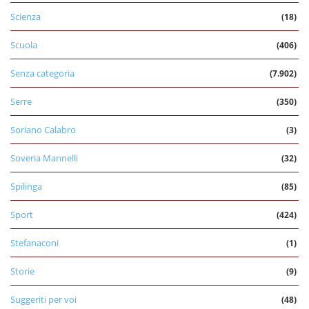
Scienza
(18)
Scuola
(406)
Senza categoria
(7.902)
Serre
(350)
Soriano Calabro
(3)
Soveria Mannelli
(32)
Spilinga
(85)
Sport
(424)
Stefanaconi
(1)
Storie
(9)
Suggeriti per voi
(48)