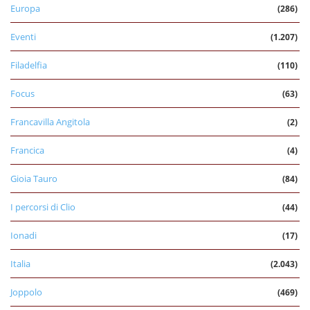
Europa
(286)
Eventi
(1.207)
Filadelfia
(110)
Focus
(63)
Francavilla Angitola
(2)
Francica
(4)
Gioia Tauro
(84)
I percorsi di Clio
(44)
Ionadi
(17)
Italia
(2.043)
Joppolo
(469)