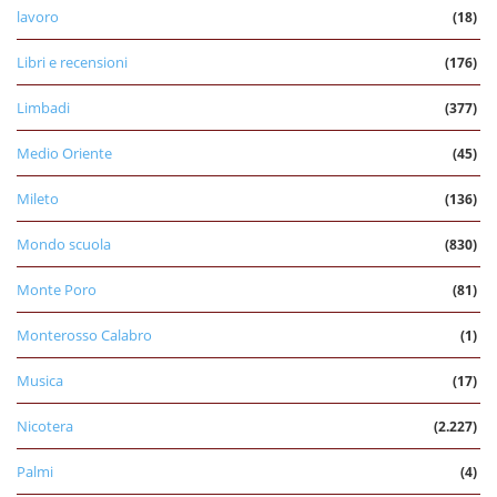
lavoro
(18)
Libri e recensioni
(176)
Limbadi
(377)
Medio Oriente
(45)
Mileto
(136)
Mondo scuola
(830)
Monte Poro
(81)
Monterosso Calabro
(1)
Musica
(17)
Nicotera
(2.227)
Palmi
(4)