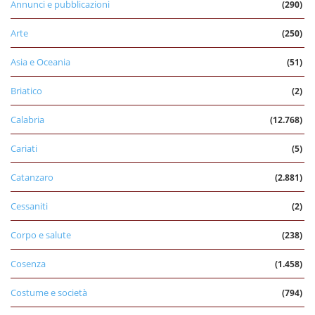
Annunci e pubblicazioni
(290)
Arte
(250)
Asia e Oceania
(51)
Briatico
(2)
Calabria
(12.768)
Cariati
(5)
Catanzaro
(2.881)
Cessaniti
(2)
Corpo e salute
(238)
Cosenza
(1.458)
Costume e società
(794)