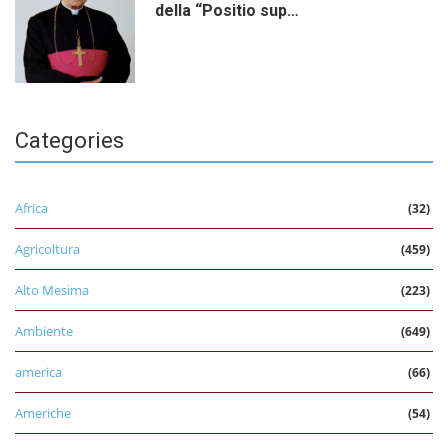
della “Positio sup…
Categories
Africa
(32)
Agricoltura
(459)
Alto Mesima
(223)
Ambiente
(649)
america
(66)
Americhe
(54)