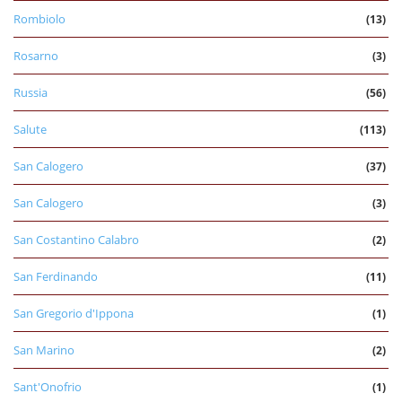
Rombiolo
(13)
Rosarno
(3)
Russia
(56)
Salute
(113)
San Calogero
(37)
San Calogero
(3)
San Costantino Calabro
(2)
San Ferdinando
(11)
San Gregorio d'Ippona
(1)
San Marino
(2)
Sant'Onofrio
(1)