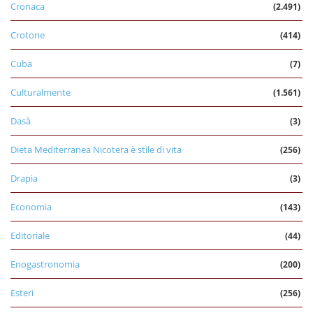
Cronaca
(2.491)
Crotone
(414)
Cuba
(7)
Culturalmente
(1.561)
Dasà
(3)
Dieta Mediterranea Nicotera è stile di vita
(256)
Drapia
(3)
Economia
(143)
Editoriale
(44)
Enogastronomia
(200)
Esteri
(256)