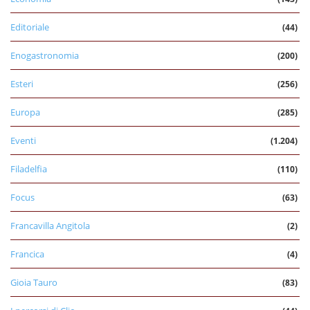
Editoriale
(44)
Enogastronomia
(200)
Esteri
(256)
Europa
(285)
Eventi
(1.204)
Filadelfia
(110)
Focus
(63)
Francavilla Angitola
(2)
Francica
(4)
Gioia Tauro
(83)