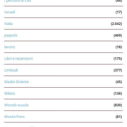
I percorsi di Clio
(44)
Ionadi
(17)
Italia
(2.042)
Joppolo
(469)
lavoro
(18)
Libri e recensioni
(175)
Limbadi
(377)
Medio Oriente
(45)
Mileto
(136)
Mondo scuola
(830)
Monte Poro
(81)