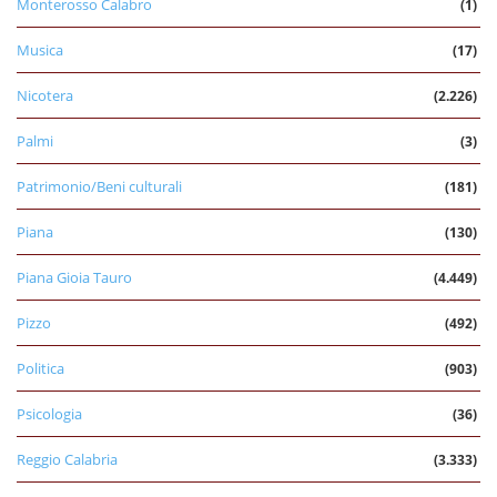
Monterosso Calabro
(1)
Musica
(17)
Nicotera
(2.226)
Palmi
(3)
Patrimonio/Beni culturali
(181)
Piana
(130)
Piana Gioia Tauro
(4.449)
Pizzo
(492)
Politica
(903)
Psicologia
(36)
Reggio Calabria
(3.333)