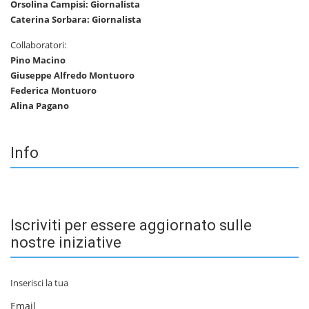
Orsolina Campisi: Giornalista
Caterina Sorbara: Giornalista
Collaboratori:
Pino Macino
Giuseppe Alfredo Montuoro
Federica Montuoro
Alina Pagano
Info
Iscriviti per essere aggiornato sulle
nostre iniziative
Inserisci la tua
Email