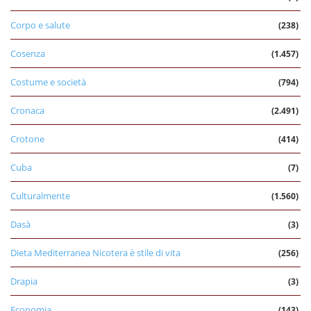
Corpo e salute
(238)
Cosenza
(1.457)
Costume e società
(794)
Cronaca
(2.491)
Crotone
(414)
Cuba
(7)
Culturalmente
(1.560)
Dasà
(3)
Dieta Mediterranea Nicotera è stile di vita
(256)
Drapia
(3)
Economia
(143)