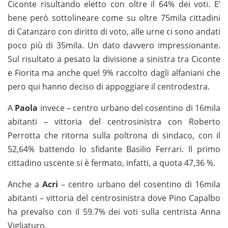
Ciconte risultando eletto con oltre il 64% dei voti. E’
bene però sottolineare come su oltre 75mila cittadini
di Catanzaro con diritto di voto, alle urne ci sono andati
poco più di 35mila. Un dato davvero impressionante.
Sul risultato a pesato la divisione a sinistra tra Ciconte
e Fiorita ma anche quel 9% raccolto dagli alfaniani che
pero qui hanno deciso di appoggiare il centrodestra.
A
Paola
invece – centro urbano del cosentino di 16mila
abitanti – vittoria del centrosinistra con Roberto
Perrotta che ritorna sulla poltrona di sindaco, con il
52,64% battendo lo sfidante Basilio Ferrari. Il primo
cittadino uscente si è fermato, infatti, a quota 47,36 %.
Anche a
Acri
– centro urbano del cosentino di 16mila
abitanti – vittoria del centrosinistra dove Pino Capalbo
ha prevalso con il 59.7% dei voti sulla centrista Anna
Vigliaturo.