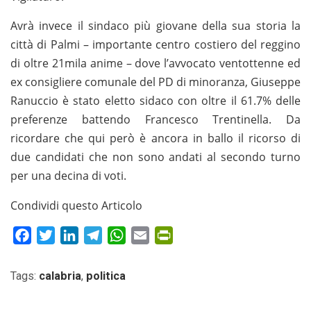
Avrà invece il sindaco più giovane della sua storia la
città di Palmi – importante centro costiero del reggino
di oltre 21mila anime – dove l’avvocato ventottenne ed
ex consigliere comunale del PD di minoranza, Giuseppe
Ranuccio è stato eletto sidaco con oltre il 61.7% delle
preferenze battendo Francesco Trentinella. Da
ricordare che qui però è ancora in ballo il ricorso di
due candidati che non sono andati al secondo turno
per una decina di voti.
Condividi questo Articolo
Facebook
Twitter
LinkedIn
Telegram
WhatsApp
Email
PrintFriendly
Tags:
calabria
,
politica