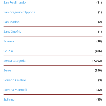
San Ferdinando
(11)
San Gregorio d'Ippona
(1)
San Marino
(2)
Sant'Onofrio
(1)
Scienza
(18)
Scuola
(406)
Senza categoria
(7.902)
Serre
(350)
Soriano Calabro
(3)
Soveria Mannelli
(32)
Spilinga
(85)