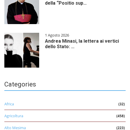
della “Positio sup…
1 Agosto 2026
Andrea Minasi, la lettera ai vertici
dello Stato: …
Categories
Africa
(32)
Agricoltura
(458)
Alto Mesima
(223)