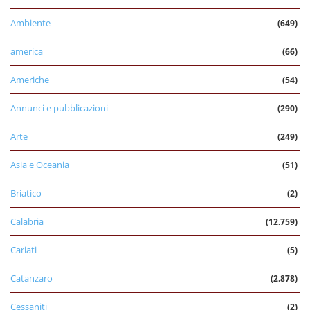
Ambiente
(649)
america
(66)
Americhe
(54)
Annunci e pubblicazioni
(290)
Arte
(249)
Asia e Oceania
(51)
Briatico
(2)
Calabria
(12.759)
Cariati
(5)
Catanzaro
(2.878)
Cessaniti
(2)