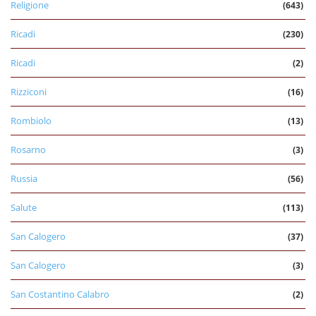
Religione
(643)
Ricadi
(230)
Ricadi
(2)
Rizziconi
(16)
Rombiolo
(13)
Rosarno
(3)
Russia
(56)
Salute
(113)
San Calogero
(37)
San Calogero
(3)
San Costantino Calabro
(2)