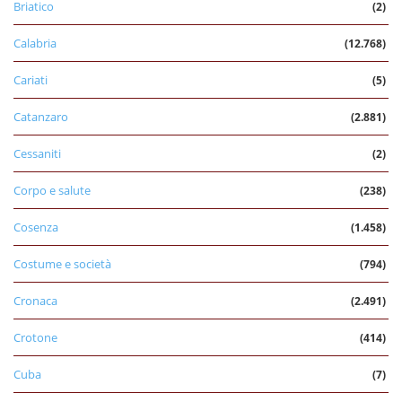
Briatico
(2)
Calabria
(12.768)
Cariati
(5)
Catanzaro
(2.881)
Cessaniti
(2)
Corpo e salute
(238)
Cosenza
(1.458)
Costume e società
(794)
Cronaca
(2.491)
Crotone
(414)
Cuba
(7)