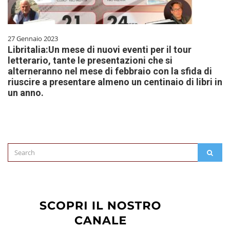
27 Gennaio 2023
Libritalia:Un mese di nuovi eventi per il tour
letterario, tante le presentazioni che si
alterneranno nel mese di febbraio con la sfida di
riuscire a presentare almeno un centinaio di libri in
un anno.
Search
SEAR
for: