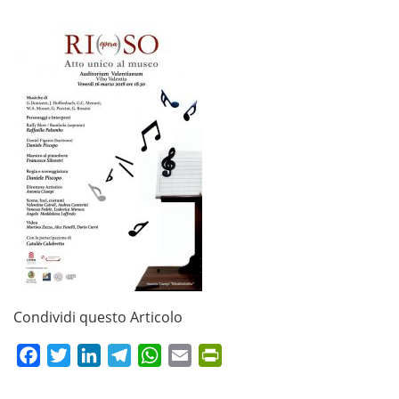
Condividi questo Articolo
Facebook
Twitter
LinkedIn
Telegram
WhatsApp
Email
PrintFriendly