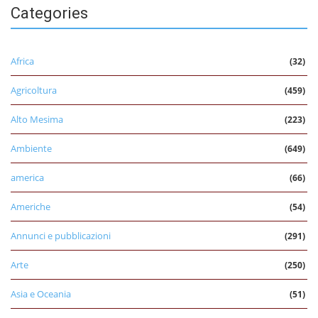
Categories
Africa
(32)
Agricoltura
(459)
Alto Mesima
(223)
Ambiente
(649)
america
(66)
Americhe
(54)
Annunci e pubblicazioni
(291)
Arte
(250)
Asia e Oceania
(51)