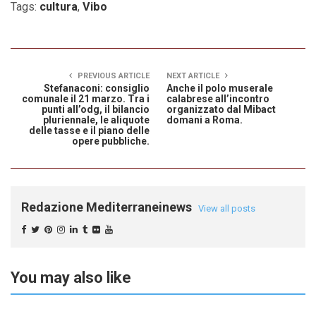
Tags:
cultura
,
Vibo
PREVIOUS ARTICLE
NEXT ARTICLE
Stefanaconi: consiglio
Anche il polo muserale
comunale il 21 marzo. Tra i
calabrese all’incontro
punti all’odg, il bilancio
organizzato dal Mibact
pluriennale, le aliquote
domani a Roma.
delle tasse e il piano delle
opere pubbliche.
Redazione Mediterraneinews
View all posts
You may also like