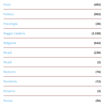
Pizzo
(492)
Politica
(903)
Psicologia
(36)
Reggio Calabria
(3.338)
Religione
(643)
Ricadi
(230)
Ricadi
(2)
Rizziconi
(16)
Rombiolo
(13)
Rosarno
(3)
Russia
(56)