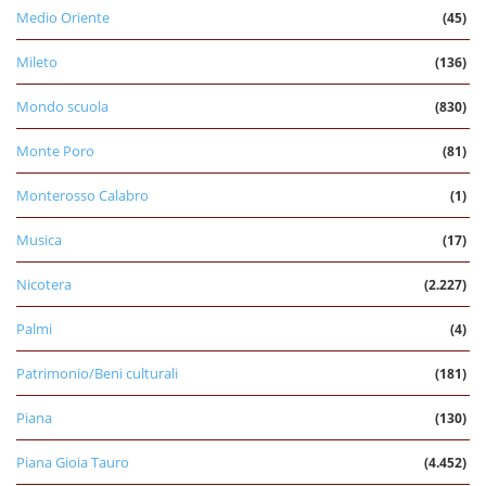
Medio Oriente
(45)
Mileto
(136)
Mondo scuola
(830)
Monte Poro
(81)
Monterosso Calabro
(1)
Musica
(17)
Nicotera
(2.227)
Palmi
(4)
Patrimonio/Beni culturali
(181)
Piana
(130)
Piana Gioia Tauro
(4.452)