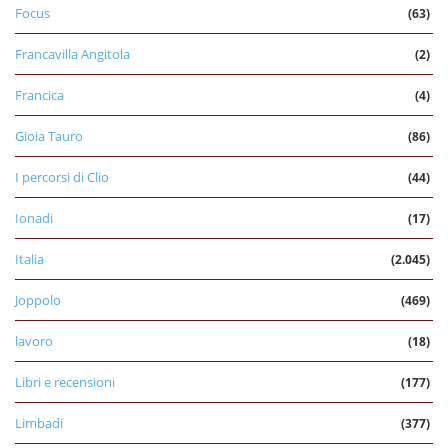
Focus
(63)
Francavilla Angitola
(2)
Francica
(4)
Gioia Tauro
(86)
I percorsi di Clio
(44)
Ionadi
(17)
Italia
(2.045)
Joppolo
(469)
lavoro
(18)
Libri e recensioni
(177)
Limbadi
(377)