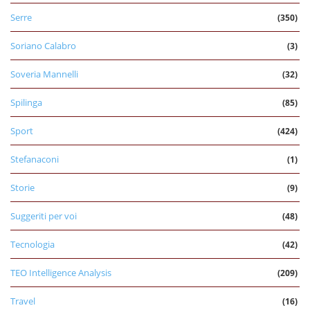
Serre
(350)
Soriano Calabro
(3)
Soveria Mannelli
(32)
Spilinga
(85)
Sport
(424)
Stefanaconi
(1)
Storie
(9)
Suggeriti per voi
(48)
Tecnologia
(42)
TEO Intelligence Analysis
(209)
Travel
(16)