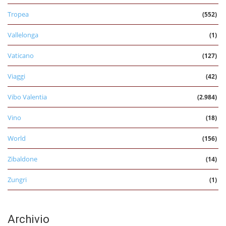
Tropea
(552)
Vallelonga
(1)
Vaticano
(127)
Viaggi
(42)
Vibo Valentia
(2.984)
Vino
(18)
World
(156)
Zibaldone
(14)
Zungri
(1)
Archivio