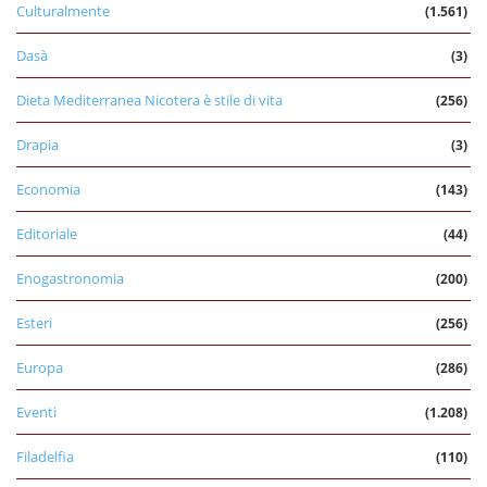
Culturalmente
(1.561)
Dasà
(3)
Dieta Mediterranea Nicotera è stile di vita
(256)
Drapia
(3)
Economia
(143)
Editoriale
(44)
Enogastronomia
(200)
Esteri
(256)
Europa
(286)
Eventi
(1.208)
Filadelfia
(110)