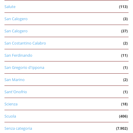
Salute
(113)
San Calogero
(3)
San Calogero
(37)
San Costantino Calabro
(2)
San Ferdinando
(11)
San Gregorio d'Ippona
(1)
San Marino
(2)
Sant'Onofrio
(1)
Scienza
(18)
Scuola
(406)
Senza categoria
(7.902)