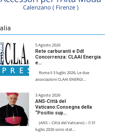
talia
5 Agosto 2026
Rete carburanti e Ddl
Concorrenza: CLAAI Energia
e…
​Roma li 3 luglio 2026, Le due
associazioni CLAAI ENERGI…
3 Agosto 2026
ANS-Città del
Vaticano:Consegna della
“Positio sup…
(ANS – Città del Vaticano) – Il 31
luglio 2026 sono stat…