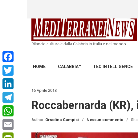
Rilancio culturale dalla Calabria in Italia e nel mondo
HOME
CALABRIA
TEO INTELLIGENCE
Facebook
Twitter
16 Aprile 2018
LinkedIn
Roccabernarda (KR), i
Telegram
Author:
Orsolina Campisi
Nessun commento
Sha
WhatsApp
Email