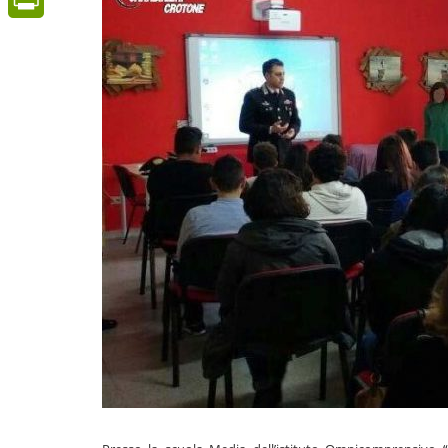
PrintFriendly