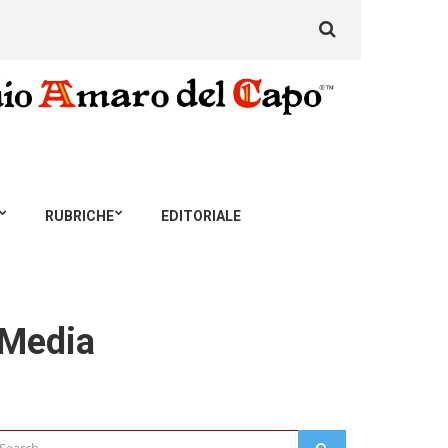
Search
for:
RUBRICHE
EDITORIALE
 Media
arch
SEARCH