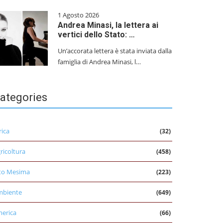
1 Agosto 2026
Andrea Minasi, la lettera ai
vertici dello Stato: …
Un’accorata lettera è stata inviata dalla
famiglia di Andrea Minasi, l…
ategories
rica
(32)
ricoltura
(458)
to Mesima
(223)
mbiente
(649)
erica
(66)