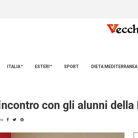
ITALIA
ESTERI
SPORT
DIETA MEDITERRANEA
ncontro con gli alunni della
re:
Se