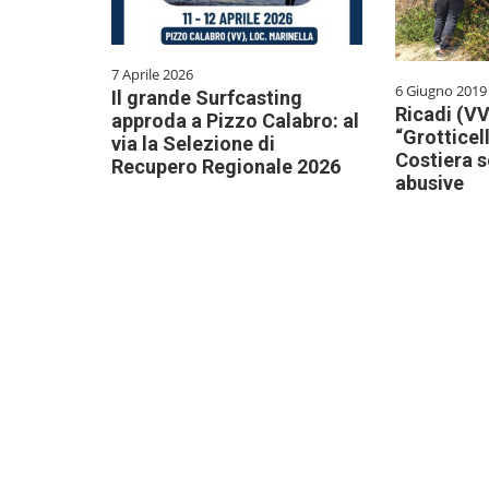
7 Aprile 2026
6 Giugno 2019
Il grande Surfcasting
Ricadi (VV
approda a Pizzo Calabro: al
“Grotticel
via la Selezione di
Costiera 
Recupero Regionale 2026
abusive