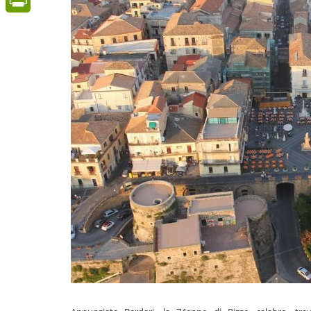
PrintFriendly