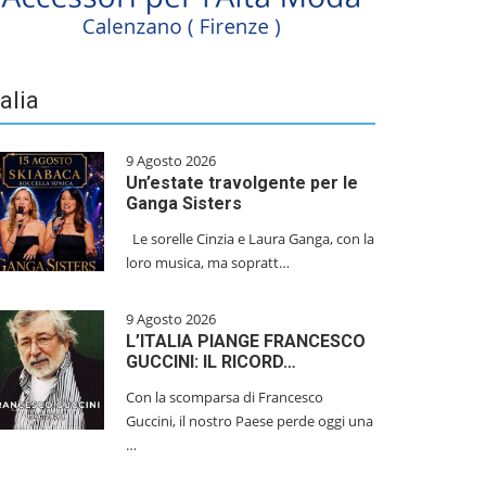
talia
9 Agosto 2026
Un’estate travolgente per le
Ganga Sisters
Le sorelle Cinzia e Laura Ganga, con la
loro musica, ma sopratt…
9 Agosto 2026
L’ITALIA PIANGE FRANCESCO
GUCCINI: IL RICORD…
Con la scomparsa di Francesco
Guccini, il nostro Paese perde oggi una
…