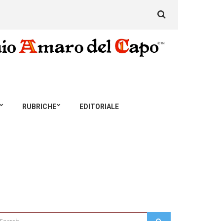
Search
for:
RUBRICHE
EDITORIALE
arch
SEARCH