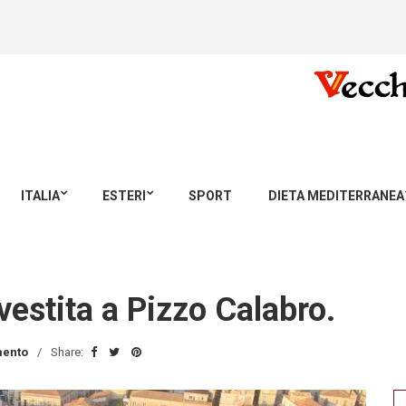
ITALIA
ESTERI
SPORT
DIETA MEDITERRANEA
vestita a Pizzo Calabro.
ento
Share:
Se