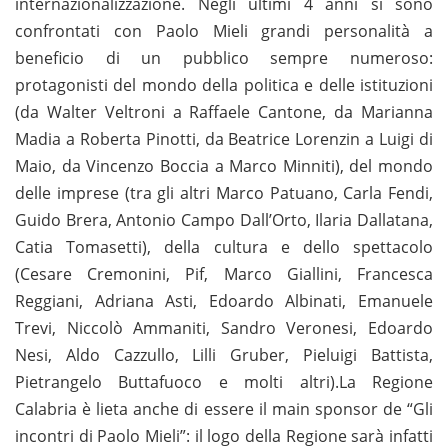
internazionalizzazione. Negli ultimi 4 anni si sono
confrontati con Paolo Mieli grandi personalità a
beneficio di un pubblico sempre numeroso:
protagonisti del mondo della politica e delle istituzioni
(da Walter Veltroni a Raffaele Cantone, da Marianna
Madia a Roberta Pinotti, da Beatrice Lorenzin a Luigi di
Maio, da Vincenzo Boccia a Marco Minniti), del mondo
delle imprese (tra gli altri Marco Patuano, Carla Fendi,
Guido Brera, Antonio Campo Dall’Orto, Ilaria Dallatana,
Catia Tomasetti), della cultura e dello spettacolo
(Cesare Cremonini, Pif, Marco Giallini, Francesca
Reggiani, Adriana Asti, Edoardo Albinati, Emanuele
Trevi, Niccolò Ammaniti, Sandro Veronesi, Edoardo
Nesi, Aldo Cazzullo, Lilli Gruber, Pieluigi Battista,
Pietrangelo Buttafuoco e molti altri).La Regione
Calabria è lieta anche di essere il main sponsor de “Gli
incontri di Paolo Mieli”: il logo della Regione sarà infatti