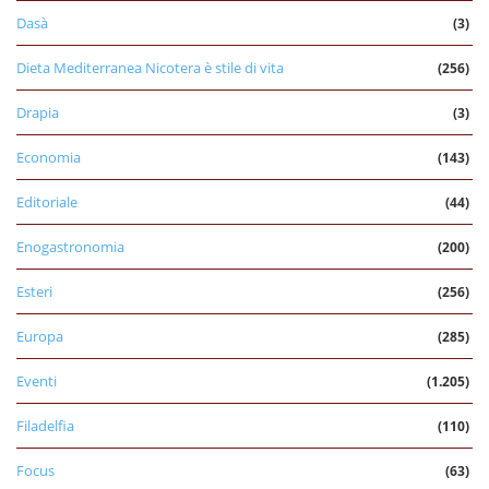
Dasà
(3)
Dieta Mediterranea Nicotera è stile di vita
(256)
Drapia
(3)
Economia
(143)
Editoriale
(44)
Enogastronomia
(200)
Esteri
(256)
Europa
(285)
Eventi
(1.205)
Filadelfia
(110)
Focus
(63)