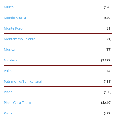
Mileto
(136)
Mondo scuola
(830)
Monte Poro
(81)
Monterosso Calabro
(1)
Musica
(17)
Nicotera
(2.227)
Palmi
(3)
Patrimonio/Beni culturali
(181)
Piana
(130)
Piana Gioia Tauro
(4.449)
Pizzo
(492)