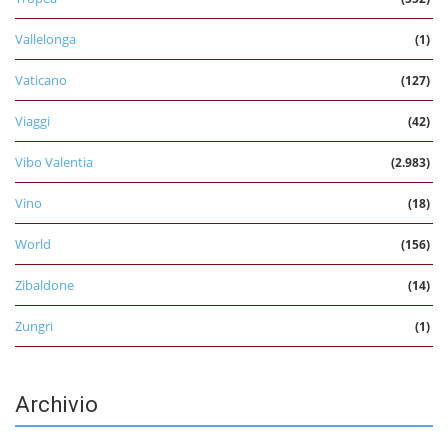
Vallelonga
(1)
Vaticano
(127)
Viaggi
(42)
Vibo Valentia
(2.983)
Vino
(18)
World
(156)
Zibaldone
(14)
Zungri
(1)
Archivio