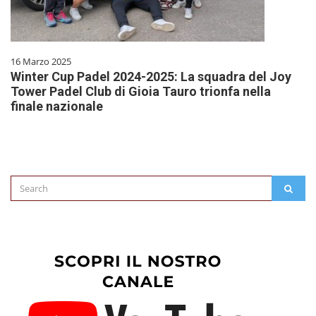
16 Marzo 2025
Winter Cup Padel 2024-2025: La squadra del Joy
Tower Padel Club di Gioia Tauro trionfa nella
finale nazionale
Search
SEAR
for: