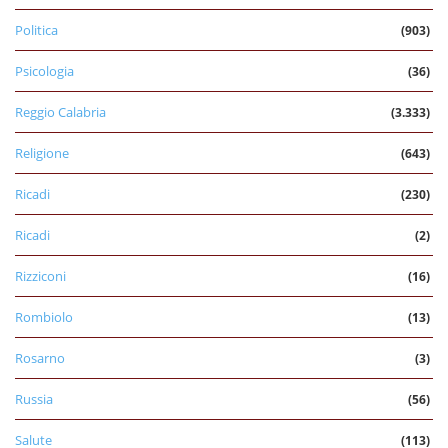
Politica
(903)
Psicologia
(36)
Reggio Calabria
(3.333)
Religione
(643)
Ricadi
(230)
Ricadi
(2)
Rizziconi
(16)
Rombiolo
(13)
Rosarno
(3)
Russia
(56)
Salute
(113)