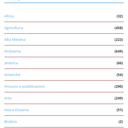
Africa
(32)
Agricoltura
(458)
Alto Mesima
(223)
Ambiente
(649)
america
(66)
Americhe
(54)
Annunci e pubblicazioni
(290)
Arte
(249)
Asia e Oceania
(51)
Briatico
(2)