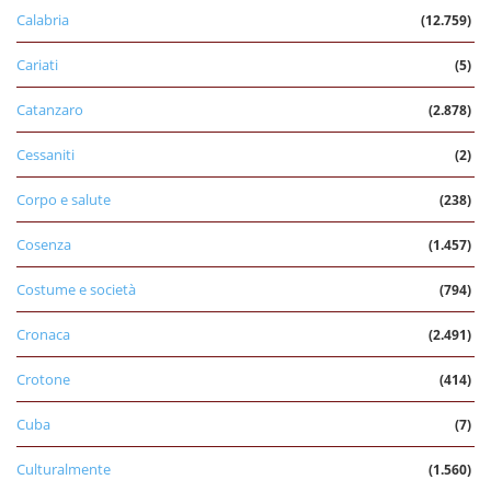
Calabria
(12.759)
Cariati
(5)
Catanzaro
(2.878)
Cessaniti
(2)
Corpo e salute
(238)
Cosenza
(1.457)
Costume e società
(794)
Cronaca
(2.491)
Crotone
(414)
Cuba
(7)
Culturalmente
(1.560)