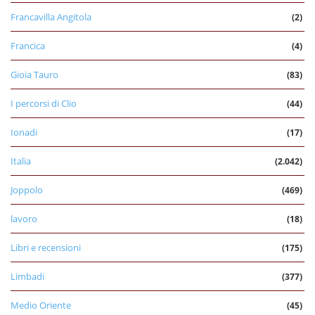
Francavilla Angitola
(2)
Francica
(4)
Gioia Tauro
(83)
I percorsi di Clio
(44)
Ionadi
(17)
Italia
(2.042)
Joppolo
(469)
lavoro
(18)
Libri e recensioni
(175)
Limbadi
(377)
Medio Oriente
(45)