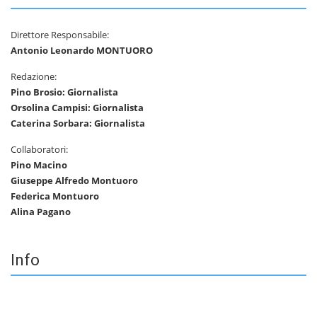
Direttore Responsabile:
Antonio Leonardo MONTUORO
Redazione:
Pino Brosio: Giornalista
Orsolina Campisi: Giornalista
Caterina Sorbara: Giornalista
Collaboratori:
Pino Macino
Giuseppe Alfredo Montuoro
Federica Montuoro
Alina Pagano
Info