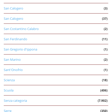
San Calogero
(3)
San Calogero
(37)
San Costantino Calabro
(2)
San Ferdinando
(11)
San Gregorio d'Ippona
(1)
San Marino
(2)
Sant'Onofrio
(1)
Scienza
(18)
Scuola
(406)
Senza categoria
(7.902)
Serre
(350)