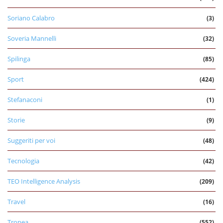
Soriano Calabro
(3)
Soveria Mannelli
(32)
Spilinga
(85)
Sport
(424)
Stefanaconi
(1)
Storie
(9)
Suggeriti per voi
(48)
Tecnologia
(42)
TEO Intelligence Analysis
(209)
Travel
(16)
Tropea
(552)