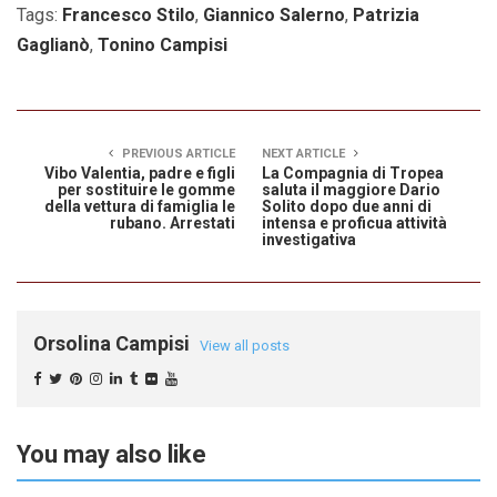
Tags:
Francesco Stilo
,
Giannico Salerno
,
Patrizia
Gaglianò
,
Tonino Campisi
PREVIOUS ARTICLE
NEXT ARTICLE
Vibo Valentia, padre e figli
La Compagnia di Tropea
per sostituire le gomme
saluta il maggiore Dario
della vettura di famiglia le
Solito dopo due anni di
rubano. Arrestati
intensa e proficua attività
investigativa
Orsolina Campisi
View all posts
You may also like