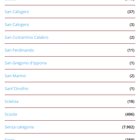
San Calogero
(37)
San Calogero
(3)
San Costantino Calabro
(2)
San Ferdinando
(11)
San Gregorio d'Ippona
(1)
San Marino
(2)
Sant'Onofrio
(1)
Scienza
(18)
Scuola
(406)
Senza categoria
(7.902)
Serre
(350)