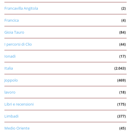
Francavilla Angitola
(2)
Francica
(4)
Gioia Tauro
(84)
I percorsi di Clio
(44)
Ionadi
(17)
Italia
(2.043)
Joppolo
(469)
lavoro
(18)
Libri e recensioni
(175)
Limbadi
(377)
Medio Oriente
(45)