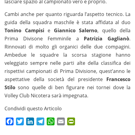
lasciare spazio al campionato vero e proprio.
Cambi anche per quanto riguarda l’aspetto tecnico. La
guida della squadra maschile è stata affidata al duo
Tonino Campisi
e
Giannico Salerno
, quello della
Prima Divisone Femminile a
Patrizia Gaglianò
.
Rinnovati di molto gli organici delle due compagini.
Ambedue le squadre la scorsa stagione hanno
veleggiato sempre nelle parti alte della classifica dei
rispettivi campionati di Prima Divisione, quest’anno le
aspettative della società del presidente
Francesco
Stilo
sono quelle di ben figurare nei tornei dove la
Volley Club Nicotera sarà impegnata.
Condividi questo Articolo
Facebook
Twitter
LinkedIn
Telegram
WhatsApp
Email
PrintFriendly