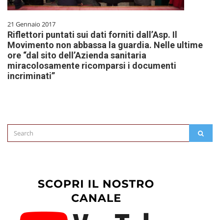
21 Gennaio 2017
Riflettori puntati sui dati forniti dall’Asp. Il
Movimento non abbassa la guardia. Nelle ultime
ore “dal sito dell’Azienda sanitaria
miracolosamente ricomparsi i documenti
incriminati”
Search
SEAR
for: