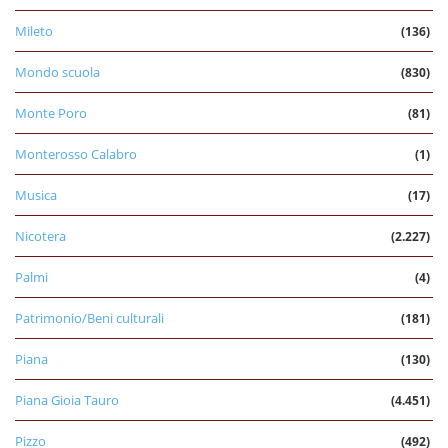
Mileto
(136)
Mondo scuola
(830)
Monte Poro
(81)
Monterosso Calabro
(1)
Musica
(17)
Nicotera
(2.227)
Palmi
(4)
Patrimonio/Beni culturali
(181)
Piana
(130)
Piana Gioia Tauro
(4.451)
Pizzo
(492)