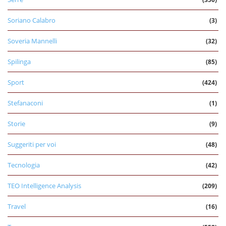
Soriano Calabro
(3)
Soveria Mannelli
(32)
Spilinga
(85)
Sport
(424)
Stefanaconi
(1)
Storie
(9)
Suggeriti per voi
(48)
Tecnologia
(42)
TEO Intelligence Analysis
(209)
Travel
(16)