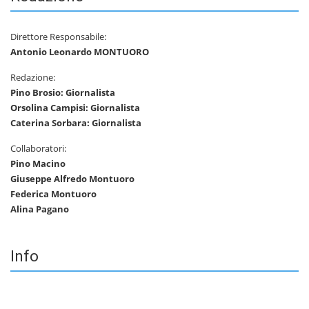
Direttore Responsabile:
Antonio Leonardo MONTUORO
Redazione:
Pino Brosio: Giornalista
Orsolina Campisi: Giornalista
Caterina Sorbara: Giornalista
Collaboratori:
Pino Macino
Giuseppe Alfredo Montuoro
Federica Montuoro
Alina Pagano
Info