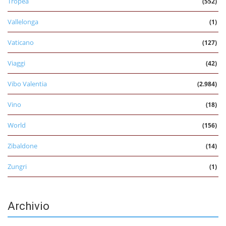
Tropea
(552)
Vallelonga
(1)
Vaticano
(127)
Viaggi
(42)
Vibo Valentia
(2.984)
Vino
(18)
World
(156)
Zibaldone
(14)
Zungri
(1)
Archivio