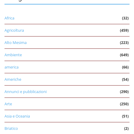
Africa
(32)
Agricoltura
(459)
Alto Mesima
(223)
Ambiente
(649)
america
(66)
Americhe
(54)
Annunci e pubblicazioni
(290)
Arte
(250)
Asia e Oceania
(51)
Briatico
(2)