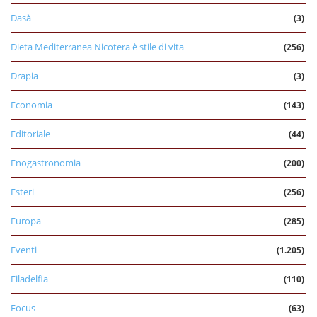
Dasà
(3)
Dieta Mediterranea Nicotera è stile di vita
(256)
Drapia
(3)
Economia
(143)
Editoriale
(44)
Enogastronomia
(200)
Esteri
(256)
Europa
(285)
Eventi
(1.205)
Filadelfia
(110)
Focus
(63)