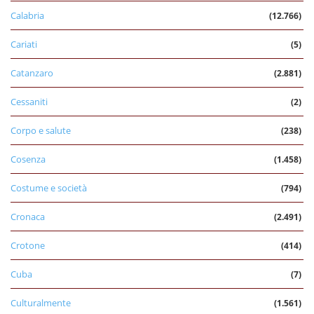
Calabria
(12.766)
Cariati
(5)
Catanzaro
(2.881)
Cessaniti
(2)
Corpo e salute
(238)
Cosenza
(1.458)
Costume e società
(794)
Cronaca
(2.491)
Crotone
(414)
Cuba
(7)
Culturalmente
(1.561)