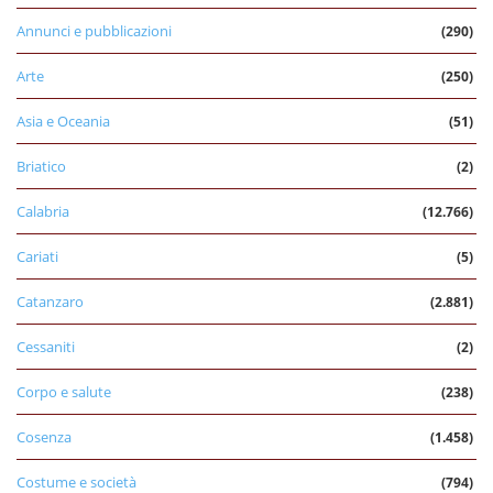
Annunci e pubblicazioni
(290)
Arte
(250)
Asia e Oceania
(51)
Briatico
(2)
Calabria
(12.766)
Cariati
(5)
Catanzaro
(2.881)
Cessaniti
(2)
Corpo e salute
(238)
Cosenza
(1.458)
Costume e società
(794)