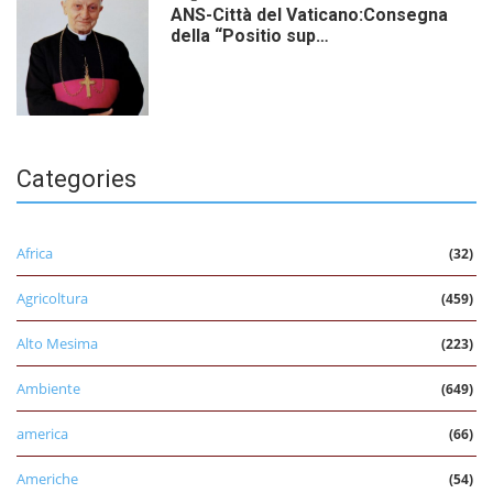
ANS-Città del Vaticano:Consegna
della “Positio sup…
Categories
Africa
(32)
Agricoltura
(459)
Alto Mesima
(223)
Ambiente
(649)
america
(66)
Americhe
(54)