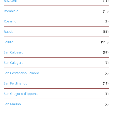
Rizziconi
(16)
Rombiolo
(13)
Rosarno
(3)
Russia
(56)
Salute
(113)
San Calogero
(37)
San Calogero
(3)
San Costantino Calabro
(2)
San Ferdinando
(11)
San Gregorio d'Ippona
(1)
San Marino
(2)