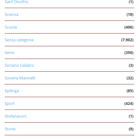
Sant'Onofrio
(1)
Scienza
(18)
Scuola
(406)
Senza categoria
(7.902)
Serre
(350)
Soriano Calabro
(3)
Soveria Mannelli
(32)
Spilinga
(85)
Sport
(424)
Stefanaconi
(1)
Storie
(9)