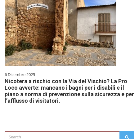
6 Dicembre 2025
Nicotera a rischio con la Via del Vischio? La Pro
Loco avverte: mancano i bagni per i disabili e il
piano a norma di prevenzione sulla sicurezza e per
l’afflusso di visitatori.
Search
SEAR