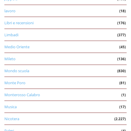
lavoro
(18)
Libri e recensioni
(176)
Limbadi
(377)
Medio Oriente
(45)
Mileto
(136)
Mondo scuola
(830)
Monte Poro
(81)
Monterosso Calabro
(1)
Musica
(17)
Nicotera
(2.227)
Palmi
(4)