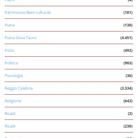
Patrimonio/Beni culturali
(181)
Piana
(130)
Piana Gioia Tauro
(4.451)
Pizzo
(492)
Politica
(903)
Psicologia
(36)
Reggio Calabria
(3.334)
Religione
(643)
Ricadi
(2)
Ricadi
(230)