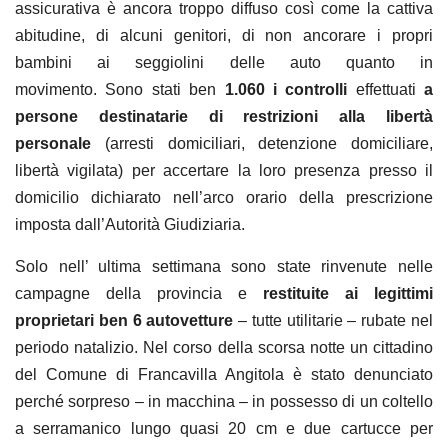
assicurativa è ancora troppo diffuso così come la cattiva
abitudine, di alcuni genitori, di non ancorare i propri
bambini ai seggiolini delle auto quanto in
movimento.
Sono stati ben
1.060 i controlli
effettuati
a
persone destinatarie di restrizioni alla libertà
personale
(arresti domiciliari, detenzione domiciliare,
libertà vigilata) per accertare la loro presenza presso il
domicilio dichiarato nell’arco orario della prescrizione
imposta dall’Autorità Giudiziaria.
Solo nell’ ultima settimana sono state rinvenute nelle
campagne della provincia e
restituite ai legittimi
proprietari ben 6 autovetture
– tutte utilitarie – rubate nel
periodo natalizio.
Nel corso della scorsa notte un cittadino
del Comune di Francavilla Angitola è stato denunciato
perché sorpreso – in macchina – in possesso di un coltello
a serramanico lungo quasi 20 cm e due cartucce per