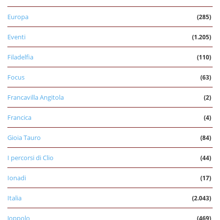
Europa
(285)
Eventi
(1.205)
Filadelfia
(110)
Focus
(63)
Francavilla Angitola
(2)
Francica
(4)
Gioia Tauro
(84)
I percorsi di Clio
(44)
Ionadi
(17)
Italia
(2.043)
Joppolo
(469)