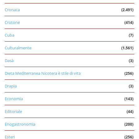
Cronaca
(2.491)
Crotone
(414)
Cuba
(7)
Culturalmente
(1.561)
Dasà
(3)
Dieta Mediterranea Nicotera è stile di vita
(256)
Drapia
(3)
Economia
(143)
Editoriale
(44)
Enogastronomia
(200)
Esteri
(256)