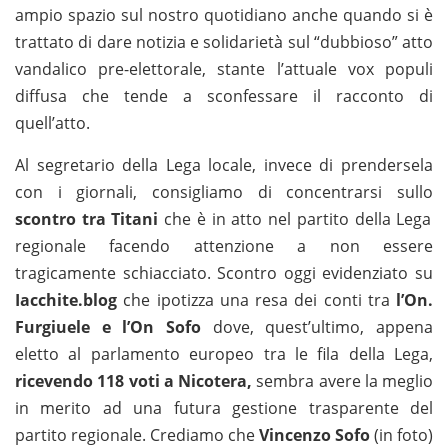
ampio spazio sul nostro quotidiano anche quando si è
trattato di dare notizia e solidarietà sul “dubbioso” atto
vandalico pre-elettorale, stante l’attuale vox populi
diffusa che tende a sconfessare il racconto di
quell’atto.
Al segretario della Lega locale, invece di prendersela
con i giornali, consigliamo di concentrarsi sullo
scontro tra Titani
che è in atto nel partito della Lega
regionale facendo attenzione a non essere
tragicamente schiacciato. Scontro oggi evidenziato su
Iacchite.blog
che ipotizza una resa dei conti tra
l’On.
Furgiuele e l’On Sofo
dove, quest’ultimo, appena
eletto al parlamento europeo tra le fila della Lega,
ricevendo 118 voti a Nicotera,
sembra avere la meglio
in merito ad una futura gestione trasparente del
partito regionale. Crediamo che
Vincenzo Sofo
(in foto)