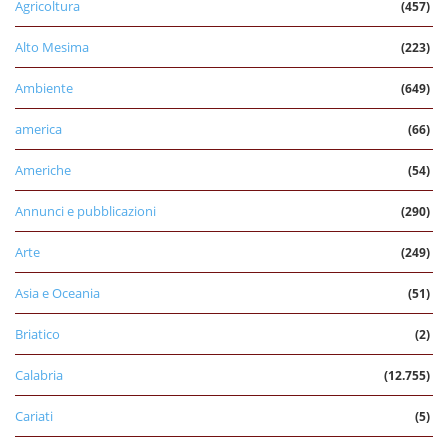
Agricoltura
(457)
Alto Mesima
(223)
Ambiente
(649)
america
(66)
Americhe
(54)
Annunci e pubblicazioni
(290)
Arte
(249)
Asia e Oceania
(51)
Briatico
(2)
Calabria
(12.755)
Cariati
(5)