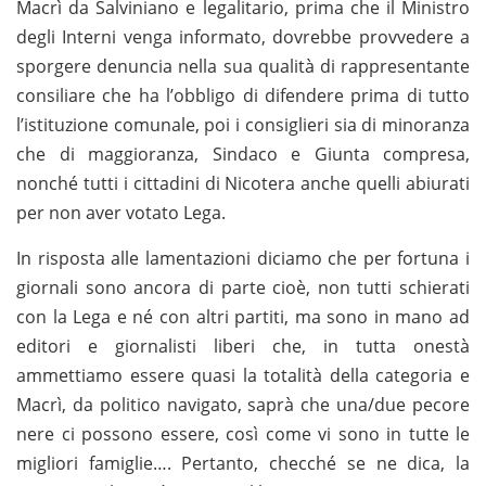
Macrì da Salviniano e legalitario, prima che il Ministro
degli Interni venga informato, dovrebbe provvedere a
sporgere denuncia nella sua qualità di rappresentante
consiliare che ha l’obbligo di difendere prima di tutto
l’istituzione comunale, poi i consiglieri sia di minoranza
che di maggioranza, Sindaco e Giunta compresa,
nonché tutti i cittadini di Nicotera anche quelli abiurati
per non aver votato Lega.
In risposta alle lamentazioni diciamo che per fortuna i
giornali sono ancora di parte cioè, non tutti schierati
con la Lega e né con altri partiti, ma sono in mano ad
editori e giornalisti liberi che, in tutta onestà
ammettiamo essere quasi la totalità della categoria e
Macrì, da politico navigato, saprà che una/due pecore
nere ci possono essere, così come vi sono in tutte le
migliori famiglie…. Pertanto, checché se ne dica, la