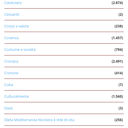
Catanzaro
(2.874)
Cessaniti
(2)
Corpo e salute
(238)
Cosenza
(1.457)
Costume e società
(794)
Cronaca
(2.491)
Crotone
(414)
Cuba
(7)
Culturalmente
(1.560)
Dasà
(3)
Dieta Mediterranea Nicotera è stile di vita
(256)