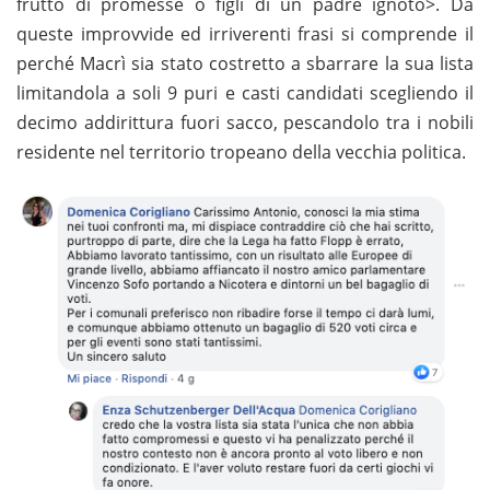
frutto di promesse o figli di un padre ignoto>. Da
queste improvvide ed irriverenti frasi si comprende il
perché Macrì sia stato costretto a sbarrare la sua lista
limitandola a soli 9 puri e casti candidati scegliendo il
decimo addirittura fuori sacco, pescandolo tra i nobili
residente nel territorio tropeano della vecchia politica.