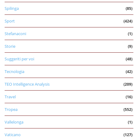
Spilinga
(85)
Sport
(424)
Stefanaconi
(1)
Storie
(9)
Suggeriti per voi
(48)
Tecnologia
(42)
TEO Intelligence Analysis
(209)
Travel
(16)
Tropea
(552)
Vallelonga
(1)
Vaticano
(127)