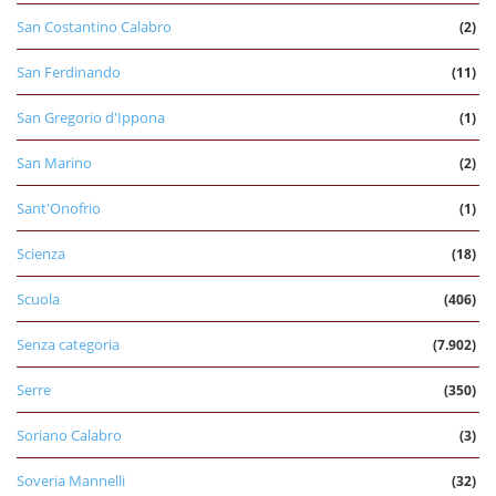
San Costantino Calabro
(2)
San Ferdinando
(11)
San Gregorio d'Ippona
(1)
San Marino
(2)
Sant'Onofrio
(1)
Scienza
(18)
Scuola
(406)
Senza categoria
(7.902)
Serre
(350)
Soriano Calabro
(3)
Soveria Mannelli
(32)