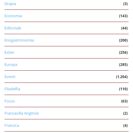
Drapia
(3)
Economia
(143)
Editoriale
(44)
Enogastronomia
(200)
Esteri
(256)
Europa
(285)
Eventi
(1.204)
Filadelfia
(110)
Focus
(63)
Francavilla Angitola
(2)
Francica
(4)