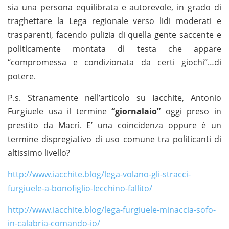
sia una persona equilibrata e autorevole, in grado di
traghettare la Lega regionale verso lidi moderati e
trasparenti, facendo pulizia di quella gente saccente e
politicamente montata di testa che appare
“compromessa e condizionata da certi giochi”…di
potere.
P.s. Stranamente nell’articolo su Iacchite, Antonio
Furgiuele usa il termine
“giornalaio”
oggi preso in
prestito da Macrì. E’ una coincidenza oppure è un
termine dispregiativo di uso comune tra politicanti di
altissimo livello?
http://www.iacchite.blog/lega-volano-gli-stracci-
furgiuele-a-bonofiglio-lecchino-fallito/
http://www.iacchite.blog/lega-furgiuele-minaccia-sofo-
in-calabria-comando-io/