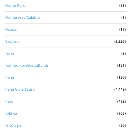
Monte Poro
(81)
Monterosso Calabro
(1)
Musica
(17)
Nicotera
(2.226)
Palmi
(3)
Patrimonio/Beni culturali
(181)
Piana
(130)
Piana Gioia Tauro
(4.449)
Pizzo
(492)
Politica
(903)
Psicologia
(36)