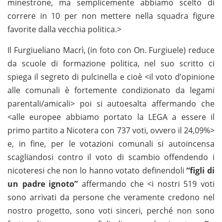
minestrone, ma semplicemente abbiamo scelto di
correre in 10 per non mettere nella squadra figure
favorite dalla vecchia politica.>
Il Furgiueliano Macrì, (in foto con On. Furgiuele) reduce
da scuole di formazione politica, nel suo scritto ci
spiega il segreto di pulcinella e cioè <il voto d’opinione
alle comunali è fortemente condizionato da legami
parentali/amicali> poi si autoesalta affermando che
<alle europee abbiamo portato la LEGA a essere il
primo partito a Nicotera con 737 voti, ovvero il 24,09%>
e, in fine, per le votazioni comunali si autoincensa
scagliandosi contro il voto di scambio offendendo i
nicoteresi che non lo hanno votato definendoli
“figli di
un padre ignoto”
affermando che <i nostri 519 voti
sono arrivati da persone che veramente credono nel
nostro progetto, sono voti sinceri, perché non sono