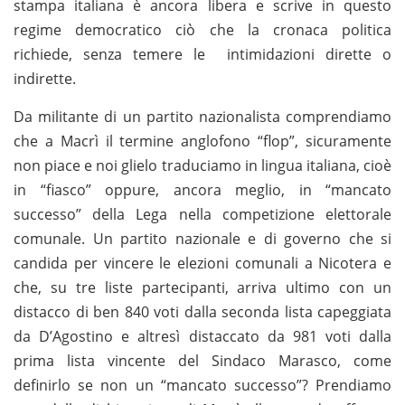
stampa italiana è ancora libera e scrive in questo
regime democratico ciò che la cronaca politica
richiede, senza temere le intimidazioni dirette o
indirette.
Da militante di un partito nazionalista comprendiamo
che a Macrì il termine anglofono “flop”, sicuramente
non piace e noi glielo traduciamo in lingua italiana, cioè
in “fiasco” oppure, ancora meglio, in “mancato
successo” della Lega nella competizione elettorale
comunale. Un partito nazionale e di governo che si
candida per vincere le elezioni comunali a Nicotera e
che, su tre liste partecipanti, arriva ultimo con un
distacco di ben 840 voti dalla seconda lista capeggiata
da D’Agostino e altresì distaccato da 981 voti dalla
prima lista vincente del Sindaco Marasco, come
definirlo se non un “mancato successo”? Prendiamo