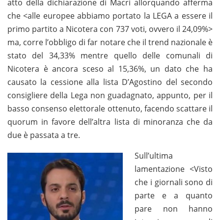
atto della dichiarazione di Macrì allorquando afferma
che <alle europee abbiamo portato la LEGA a essere il
primo partito a Nicotera con 737 voti, ovvero il 24,09%>
ma, corre l’obbligo di far notare che il trend nazionale è
stato del 34,33% mentre quello delle comunali di
Nicotera è ancora sceso al 15,36%, un dato che ha
causato la cessione alla lista D’Agostino del secondo
consigliere della Lega non guadagnato, appunto, per il
basso consenso elettorale ottenuto, facendo scattare il
quorum in favore dell’altra lista di minoranza che da
due è passata a tre.
Sull’ultima
lamentazione <Visto
che i giornali sono di
parte e a quanto
pare non hanno