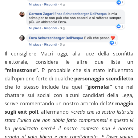
Il consigliere Macrì oggi, alla luce della sconfitta
elettorale, considera le altre due liste un
“minestrone”.
E’ probabile che sia stato influenzato
dall’opinione forte di qualche
personaggio scendiletto
che lo stesso include tra quei
“giornalai”
che nel
chattare sui social con alcuni candidati della Lega,
scrive commentando un nostro articolo del
27 maggio
sugli exit poll
, affermando
<credo che la vostra lista sia
stata l’unica che non abbia fatto compromessi e questo vi
ha penalizzato perché il nostro contesto non è ancora
pronto al voto libero e non condizionato. E l’aver voluto