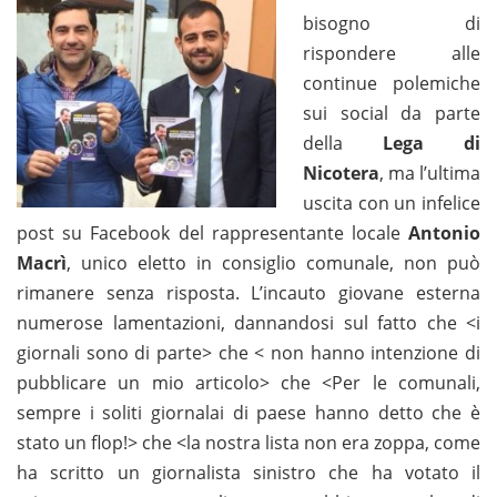
bisogno di
rispondere alle
continue polemiche
sui social da parte
della
Lega di
Nicotera
, ma l’ultima
uscita con un infelice
post su Facebook del rappresentante locale
Antonio
Macrì
, unico eletto in consiglio comunale, non può
rimanere senza risposta. L’incauto giovane esterna
numerose lamentazioni, dannandosi sul fatto che <i
giornali sono di parte> che < non hanno intenzione di
pubblicare un mio articolo> che <Per le comunali,
sempre i soliti giornalai di paese hanno detto che è
stato un flop!> che <la nostra lista non era zoppa, come
ha scritto un giornalista sinistro che ha votato il