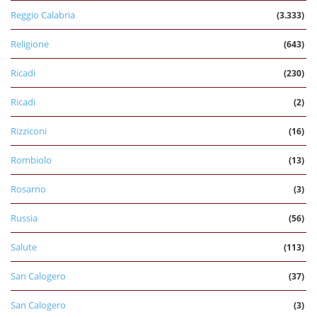
Reggio Calabria
(3.333)
Religione
(643)
Ricadi
(230)
Ricadi
(2)
Rizziconi
(16)
Rombiolo
(13)
Rosarno
(3)
Russia
(56)
Salute
(113)
San Calogero
(37)
San Calogero
(3)