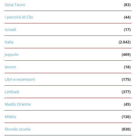
Gioia Tauro
(83)
I percorsi di Clio
(44)
Ionadi
(17)
Italia
(2.042)
Joppolo
(469)
lavoro
(18)
Libri e recensioni
(175)
Limbadi
(377)
Medio Oriente
(45)
Mileto
(136)
Mondo scuola
(830)