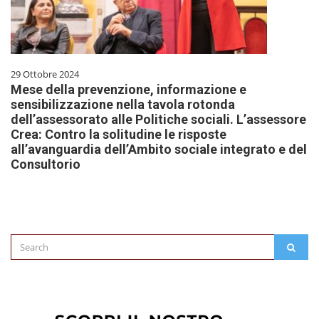
29 Ottobre 2024
Mese della prevenzione, informazione e
sensibilizzazione nella tavola rotonda
dell’assessorato alle Politiche sociali. L’assessore
Crea: Contro la solitudine le risposte
all’avanguardia dell’Ambito sociale integrato e del
Consultorio
Search
SEAR
for: