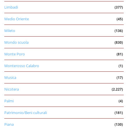
Limbadi
(377)
Medio Oriente
(45)
Mileto
(136)
Mondo scuola
(830)
Monte Poro
(81)
Monterosso Calabro
(1)
Musica
(17)
Nicotera
(2.227)
Palmi
(4)
Patrimonio/Beni culturali
(181)
Piana
(130)