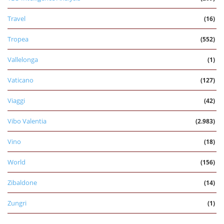
Travel
(16)
Tropea
(552)
Vallelonga
(1)
Vaticano
(127)
Viaggi
(42)
Vibo Valentia
(2.983)
Vino
(18)
World
(156)
Zibaldone
(14)
Zungri
(1)