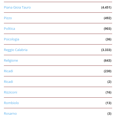
Piana Gioia Tauro
(4.451)
Pizzo
(492)
Politica
(903)
Psicologia
(36)
Reggio Calabria
(3.333)
Religione
(643)
Ricadi
(230)
Ricadi
(2)
Rizziconi
(16)
Rombiolo
(13)
Rosarno
(3)