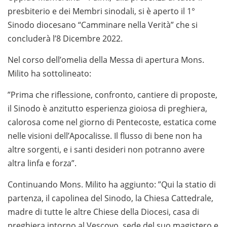
presbiterio e dei Membri sinodali, si è aperto il 1°
Sinodo diocesano “Camminare nella Verità” che si
concluderà l’8 Dicembre 2022.
Nel corso dell’omelia della Messa di apertura Mons.
Milito ha sottolineato:
”Prima che riflessione, confronto, cantiere di proposte,
il Sinodo è anzitutto esperienza gioiosa di preghiera,
calorosa come nel giorno di Pentecoste, estatica come
nelle visioni dell’Apocalisse. Il flusso di bene non ha
altre sorgenti, e i santi desideri non potranno avere
altra linfa e forza”.
Continuando Mons. Milito ha aggiunto: ”Qui la statio di
partenza, il capolinea del Sinodo, la Chiesa Cattedrale,
madre di tutte le altre Chiese della Diocesi, casa di
preghiera intorno al Vescovo, sede del suo magistero e