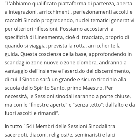
”L’abbiamo qualificato piattaforma di partenza, aperta
a integrazioni, arricchimenti, perfezionamenti accolti e
raccolti Sinodo progredendo, nuclei tematici generativi
per ulteriori riflessioni. Possiamo accostarvi la
specificità di Lineamenta, cioè di tracciato, proprio di
quando si viaggia: prevista la rotta, arricchente la
guida. Questa coscienza della base, approfondendo in
scandaglio zone nuove o zone d’ombra, andranno a
vantaggio dell’insieme e l’esercizio del discernimento,
di cui il Sinodo sarà un grande e sicuro tirocinio alla
scuola dello Spirito Santo, primo Maestro. Per
necessità, le Sessioni sinodali saranno a porte chiuse,
ma con le “finestre aperte” e “senza tetto”: dall’alto e da
fuori ascolti e rimandi”.
In tutto 154 i Membri delle Sessioni Sinodali tra
sacerdoti, diaconi, religiosi/e, seminaristi e laici