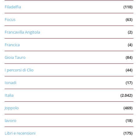
Filadelfia
(110)
Focus
(63)
Francavilla Angitola
(2)
Francica
(4)
Gioia Tauro
(84)
I percorsi di Clio
(44)
Ionadi
(17)
Italia
(2.042)
Joppolo
(469)
lavoro
(18)
Libri e recensioni
(175)