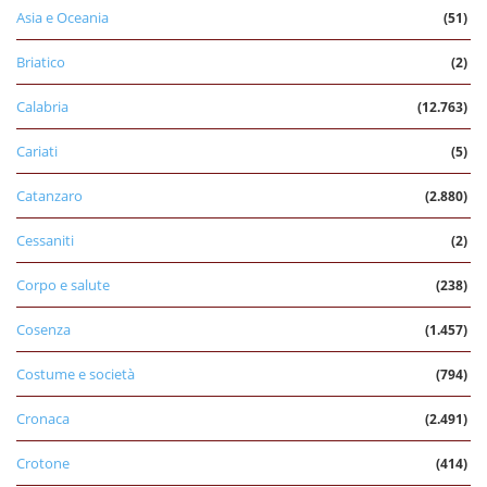
Asia e Oceania
(51)
Briatico
(2)
Calabria
(12.763)
Cariati
(5)
Catanzaro
(2.880)
Cessaniti
(2)
Corpo e salute
(238)
Cosenza
(1.457)
Costume e società
(794)
Cronaca
(2.491)
Crotone
(414)