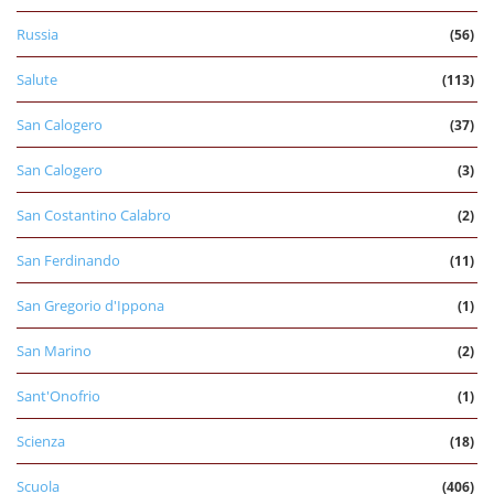
Russia
(56)
Salute
(113)
San Calogero
(37)
San Calogero
(3)
San Costantino Calabro
(2)
San Ferdinando
(11)
San Gregorio d'Ippona
(1)
San Marino
(2)
Sant'Onofrio
(1)
Scienza
(18)
Scuola
(406)