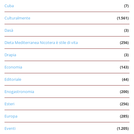
Cuba
(7)
Culturalmente
(1.561)
Dasà
(3)
Dieta Mediterranea Nicotera è stile di vita
(256)
Drapia
(3)
Economia
(143)
Editoriale
(44)
Enogastronomia
(200)
Esteri
(256)
Europa
(285)
Eventi
(1.205)