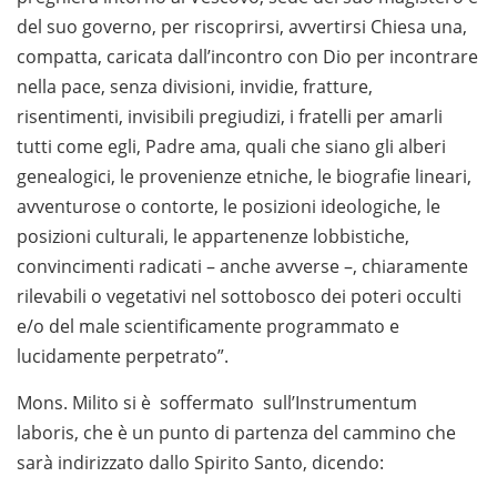
del suo governo, per riscoprirsi, avvertirsi Chiesa una,
compatta, caricata dall’incontro con Dio per incontrare
nella pace, senza divisioni, invidie, fratture,
risentimenti, invisibili pregiudizi, i fratelli per amarli
tutti come egli, Padre ama, quali che siano gli alberi
genealogici, le provenienze etniche, le biografie lineari,
avventurose o contorte, le posizioni ideologiche, le
posizioni culturali, le appartenenze lobbistiche,
convincimenti radicati – anche avverse –, chiaramente
rilevabili o vegetativi nel sottobosco dei poteri occulti
e/o del male scientificamente programmato e
lucidamente perpetrato”.
Mons. Milito si è soffermato sull’Instrumentum
laboris, che è un punto di partenza del cammino che
sarà indirizzato dallo Spirito Santo, dicendo: