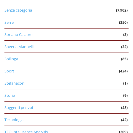
Senza categoria
(7.902)
Serre
(350)
Soriano Calabro
(3)
Soveria Mannelli
(32)
Spilinga
(85)
Sport
(424)
Stefanaconi
(1)
Storie
(9)
Suggeriti per voi
(48)
Tecnologia
(42)
TEO Intelligence Analysis
(209)