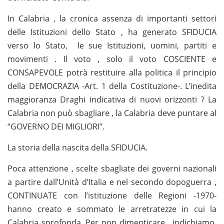
In Calabria , la cronica assenza di importanti settori
delle Istituzioni dello Stato , ha generato SFIDUCIA
verso lo Stato, le sue Istituzioni, uomini, partiti e
movimenti . Il voto , solo il voto COSCIENTE e
CONSAPEVOLE potrà restituire alla politica il principio
della DEMOCRAZIA -Art. 1 della Costituzione-.
L’inedita
maggioranza Draghi indicativa di nuovi orizzonti ?
La
Calabria non può sbagliare , la Calabria deve puntare al
“GOVERNO DEI MIGLIORI”.
La storia della nascita della SFIDUCIA.
Poca attenzione , scelte sbagliate dei governi nazionali
a partire dall’Unità d’Italia e nel secondo dopoguerra ,
CONTINUATE con l’istituzione delle Regioni -1970-
hanno creato e sommato le arretratezze in cui la
Calabria sprofonda. Per non dimenticare , indichiamo