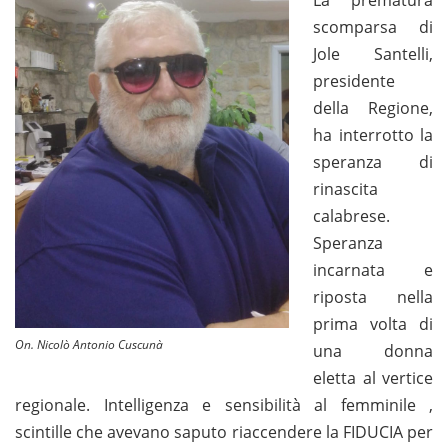
La prematura
scomparsa di
Jole Santelli,
presidente
della Regione,
ha interrotto la
speranza di
rinascita
calabrese.
Speranza
incarnata e
riposta nella
prima volta di
On. Nicolò Antonio Cuscunà
una donna
eletta al vertice
regionale. Intelligenza e sensibilità al femminile ,
scintille che avevano saputo riaccendere la FIDUCIA per