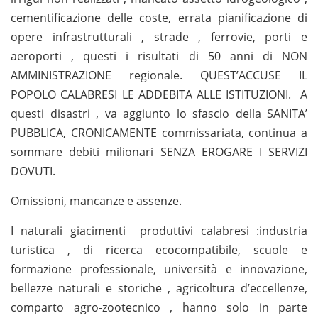
cementificazione delle coste, errata pianificazione di
opere infrastrutturali , strade , ferrovie, porti e
aeroporti , questi i risultati di 50 anni di NON
AMMINISTRAZIONE regionale. QUEST’ACCUSE IL
POPOLO CALABRESI LE ADDEBITA ALLE ISTITUZIONI. A
questi disastri , va aggiunto lo sfascio della SANITA’
PUBBLICA, CRONICAMENTE commissariata, continua a
sommare debiti milionari SENZA EROGARE I SERVIZI
DOVUTI.
Omissioni, mancanze e assenze.
I naturali giacimenti produttivi calabresi :industria
turistica , di ricerca ecocompatibile, scuole e
formazione professionale, università e innovazione,
bellezze naturali e storiche , agricoltura d’eccellenze,
comparto agro-zootecnico , hanno solo in parte