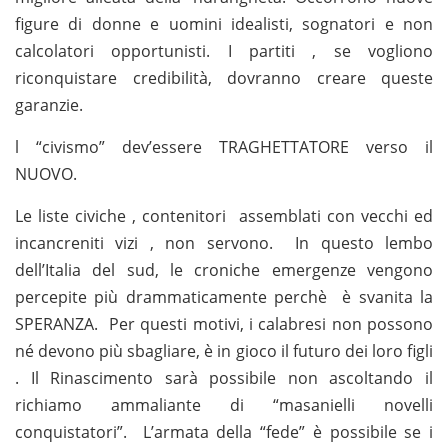
figure di donne e uomini idealisti, sognatori e non
calcolatori opportunisti. I partiti , se vogliono
riconquistare credibilità, dovranno creare queste
garanzie.
l “civismo” dev’essere TRAGHETTATORE verso il
NUOVO.
Le liste civiche , contenitori assemblati con vecchi ed
incancreniti vizi , non servono. In questo lembo
dell’Italia del sud, le croniche emergenze vengono
percepite più drammaticamente perchè è svanita la
SPERANZA. Per questi motivi, i calabresi non possono
né devono più sbagliare, è in gioco il futuro dei loro figli
. Il Rinascimento sarà possibile non ascoltando il
richiamo ammaliante di “masanielli novelli
conquistatori”. L’armata della “fede” è possibile se i