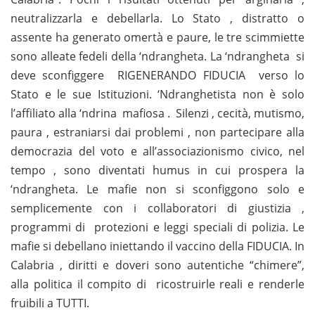
neutralizzarla e debellarla. Lo Stato , distratto o
assente ha generato omertà e paure, le tre scimmiette
sono alleate fedeli della ‘ndrangheta. La ‘ndrangheta si
deve sconfiggere RIGENERANDO FIDUCIA verso lo
Stato e le sue Istituzioni. ‘Ndranghetista non è solo
l’affiliato alla ‘ndrina mafiosa . Silenzi , cecità, mutismo,
paura , estraniarsi dai problemi , non partecipare alla
democrazia del voto e all’associazionismo civico, nel
tempo , sono diventati humus in cui prospera la
‘ndrangheta. Le mafie non si sconfiggono solo e
semplicemente con i collaboratori di giustizia ,
programmi di protezioni e leggi speciali di polizia. Le
mafie si debellano iniettando il vaccino della FIDUCIA. In
Calabria , diritti e doveri sono autentiche “chimere”,
alla politica il compito di ricostruirle reali e renderle
fruibili a TUTTI.