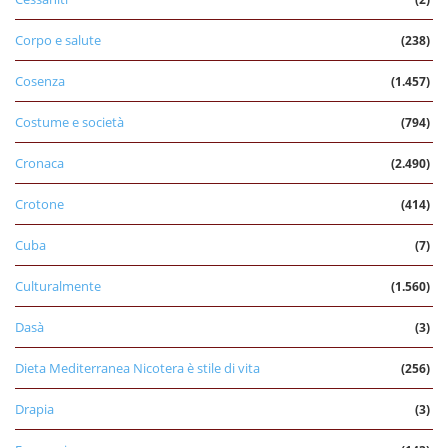
Corpo e salute
(238)
Cosenza
(1.457)
Costume e società
(794)
Cronaca
(2.490)
Crotone
(414)
Cuba
(7)
Culturalmente
(1.560)
Dasà
(3)
Dieta Mediterranea Nicotera è stile di vita
(256)
Drapia
(3)