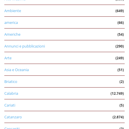
Ambiente
(649)
america
(66)
Americhe
(54)
Annunci e pubblicazioni
(290)
Arte
(249)
Asia e Oceania
(51)
Briatico
(2)
Calabria
(12.749)
Cariati
(5)
Catanzaro
(2.874)
Cessaniti
(2)