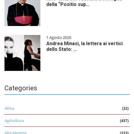
della “Positio sup…
1 Agosto 2026
Andrea Minasi, la lettera ai vertici
dello Stato: …
Categories
Africa
(32)
Agricoltura
(457)
Alto Mesima
(223)