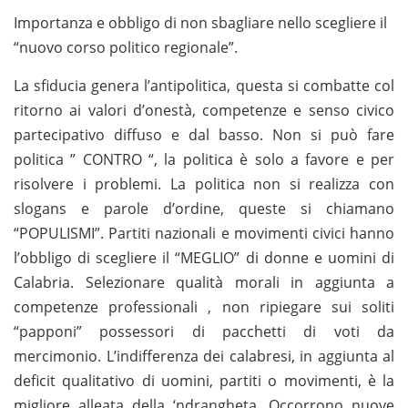
Importanza e obbligo di non sbagliare nello scegliere il
“nuovo corso politico regionale”.
La sfiducia genera l’antipolitica, questa si combatte col
ritorno ai valori d’onestà, competenze e senso civico
partecipativo diffuso e dal basso. Non si può fare
politica ” CONTRO “, la politica è solo a favore e per
risolvere i problemi. La politica non si realizza con
slogans e parole d’ordine, queste si chiamano
“POPULISMI”. Partiti nazionali e movimenti civici hanno
l’obbligo di scegliere il “MEGLIO” di donne e uomini di
Calabria. Selezionare qualità morali in aggiunta a
competenze professionali , non ripiegare sui soliti
“papponi” possessori di pacchetti di voti da
mercimonio. L’indifferenza dei calabresi, in aggiunta al
deficit qualitativo di uomini, partiti o movimenti, è la
migliore alleata della ‘ndrangheta. Occorrono nuove