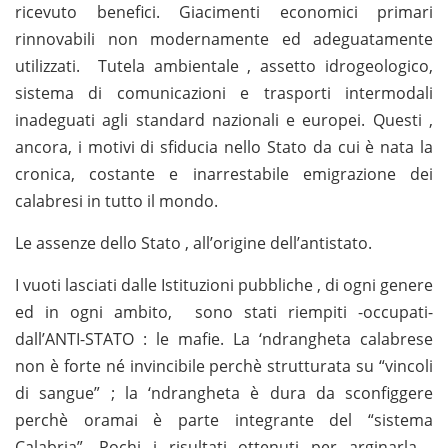
ricevuto benefici. Giacimenti economici primari
rinnovabili non modernamente ed adeguatamente
utilizzati. Tutela ambientale , assetto idrogeologico,
sistema di comunicazioni e trasporti intermodali
inadeguati agli standard nazionali e europei. Questi ,
ancora, i motivi di sfiducia nello Stato da cui è nata la
cronica, costante e inarrestabile emigrazione dei
calabresi in tutto il mondo.
Le assenze dello Stato , all’origine dell’antistato.
I vuoti lasciati dalle Istituzioni pubbliche , di ogni genere
ed in ogni ambito, sono stati riempiti -occupati-
dall’ANTI-STATO : le mafie. La ‘ndrangheta calabrese
non è forte né invincibile perchè strutturata su “vincoli
di sangue” ; la ‘ndrangheta è dura da sconfiggere
perchè oramai è parte integrante del “sistema
Calabria”. Pochi i risultati ottenuti per arginarla ,