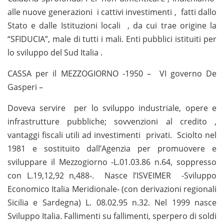
alle nuove generazioni i cattivi investimenti , fatti dallo
Stato e dalle Istituzioni locali , da cui trae origine la
“SFIDUCIA”, male di tutti i mali.
Enti pubblici istituiti per
lo sviluppo del Sud Italia .
CASSA per il MEZZOGIORNO -1950 – VI governo De
Gasperi –
Doveva servire per lo sviluppo industriale, opere e
infrastrutture pubbliche; sovvenzioni al credito ,
vantaggi fiscali utili ad investimenti privati. Sciolto nel
1981 e sostituito dall’Agenzia per promuovere e
sviluppare il Mezzogiorno -L.01.03.86 n.64, soppresso
con L.19,12,92 n,488-. Nasce l’ISVEIMER -Sviluppo
Economico Italia Meridionale- (con derivazioni regionali
Sicilia e Sardegna) L. 08.02.95 n.32. Nel 1999 nasce
Sviluppo Italia. Fallimenti su fallimenti, sperpero di soldi