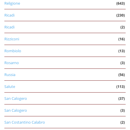
Religione
(643)
Ricadi
(230)
Ricadi
(2)
Rizziconi
(16)
Rombiolo
(13)
Rosarno
(3)
Russia
(56)
Salute
(113)
San Calogero
(37)
San Calogero
(3)
San Costantino Calabro
(2)