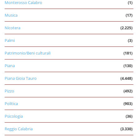
Monterosso Calabro
(1)
Musica
(17)
Nicotera
(2.225)
Palmi
(3)
Patrimonio/Beni culturali
(181)
Piana
(130)
Piana Gioia Tauro
(4.448)
Pizzo
(492)
Politica
(903)
Psicologia
(36)
Reggio Calabria
(3.330)