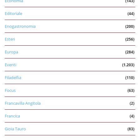
Economia
(143)
Editoriale
(44)
Enogastronomia
(200)
Esteri
(256)
Europa
(284)
Eventi
(1.203)
Filadelfia
(110)
Focus
(63)
Francavilla Angitola
(2)
Francica
(4)
Gioia Tauro
(83)