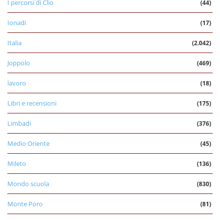
I percorsi di Clio
(44)
Ionadi
(17)
Italia
(2.042)
Joppolo
(469)
lavoro
(18)
Libri e recensioni
(175)
Limbadi
(376)
Medio Oriente
(45)
Mileto
(136)
Mondo scuola
(830)
Monte Poro
(81)