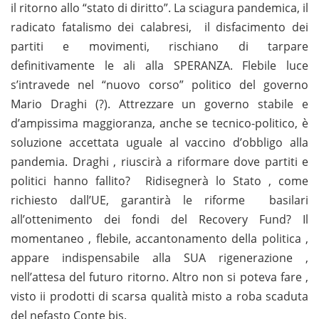
il ritorno allo “stato di diritto”. La sciagura pandemica, il
radicato fatalismo dei calabresi, il disfacimento dei
partiti e movimenti, rischiano di tarpare
definitivamente le ali alla SPERANZA. Flebile luce
s’intravede nel “nuovo corso” politico del governo
Mario Draghi (?). Attrezzare un governo stabile e
d’ampissima maggioranza, anche se tecnico-politico, è
soluzione accettata uguale al vaccino d’obbligo alla
pandemia. Draghi , riuscirà a riformare dove partiti e
politici hanno fallito? Ridisegnerà lo Stato , come
richiesto dall’UE, garantirà le riforme basilari
all’ottenimento dei fondi del Recovery Fund? Il
momentaneo , flebile, accantonamento della politica ,
appare indispensabile alla SUA rigenerazione ,
nell’attesa del futuro ritorno. Altro non si poteva fare ,
visto ii prodotti di scarsa qualità misto a roba scaduta
del nefasto Conte bis.