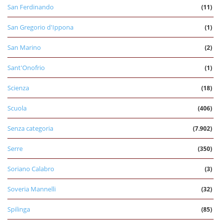
San Ferdinando
(11)
San Gregorio d'Ippona
(1)
San Marino
(2)
Sant'Onofrio
(1)
Scienza
(18)
Scuola
(406)
Senza categoria
(7.902)
Serre
(350)
Soriano Calabro
(3)
Soveria Mannelli
(32)
Spilinga
(85)