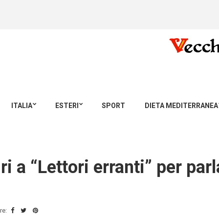
ITALIA
ESTERI
SPORT
DIETA MEDITERRANEA
ri a “Lettori erranti” per par
re: