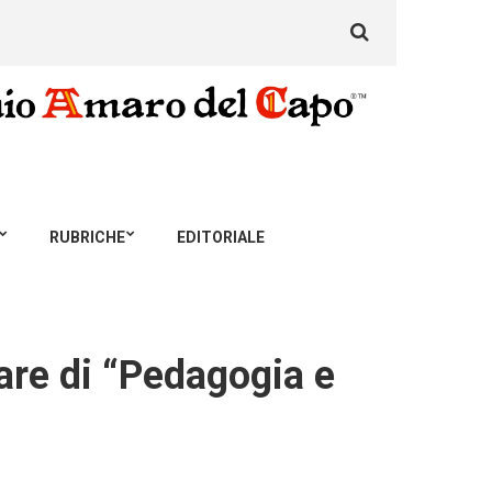
Search
for:
RUBRICHE
EDITORIALE
lare di “Pedagogia e