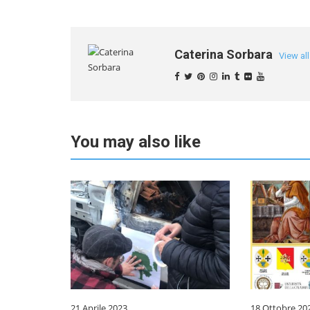
Caterina Sorbara
View al
You may also like
21 Aprile 2023
18 Ottobre 20