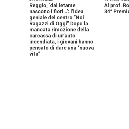
Reggio, ‘dal letame
Al prof. R
nascono i fiori…’: l’idea
34^ Premi
geniale del centro “Noi
Ragazzi di Oggi” Dopo la
mancata rimozione della
carcassa di un’auto
incendiata, i giovani hanno
pensato di dare una “nuova
vita”