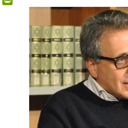
PrintFriendly