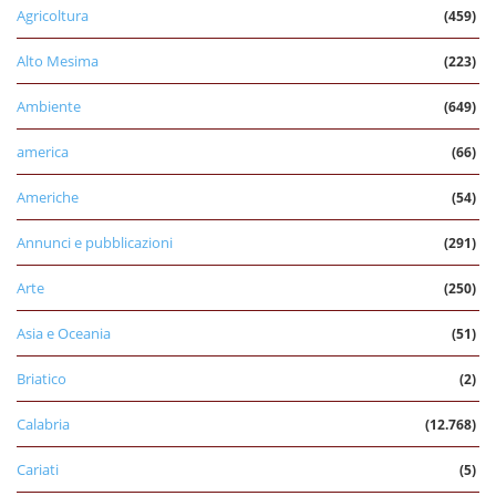
Agricoltura
(459)
Alto Mesima
(223)
Ambiente
(649)
america
(66)
Americhe
(54)
Annunci e pubblicazioni
(291)
Arte
(250)
Asia e Oceania
(51)
Briatico
(2)
Calabria
(12.768)
Cariati
(5)