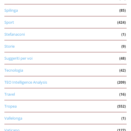
Spilinga
(85)
Sport
(424)
Stefanaconi
(1)
Storie
(9)
Suggeriti per voi
(48)
Tecnologia
(42)
TEO Intelligence Analysis
(209)
Travel
(16)
Tropea
(552)
Vallelonga
(1)
Vaticano
(127)