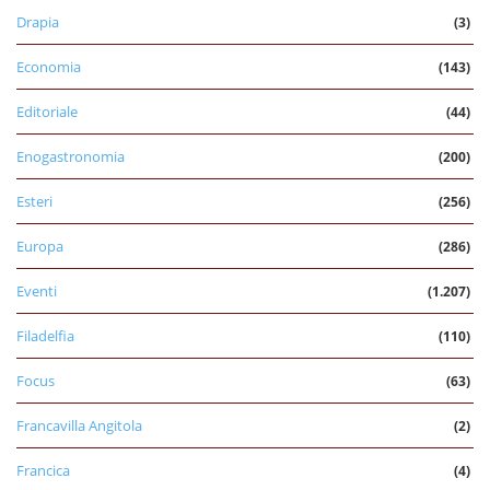
Drapia
(3)
Economia
(143)
Editoriale
(44)
Enogastronomia
(200)
Esteri
(256)
Europa
(286)
Eventi
(1.207)
Filadelfia
(110)
Focus
(63)
Francavilla Angitola
(2)
Francica
(4)