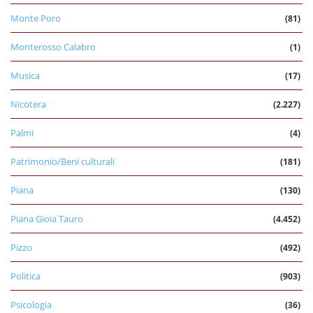
Monte Poro
(81)
Monterosso Calabro
(1)
Musica
(17)
Nicotera
(2.227)
Palmi
(4)
Patrimonio/Beni culturali
(181)
Piana
(130)
Piana Gioia Tauro
(4.452)
Pizzo
(492)
Politica
(903)
Psicologia
(36)