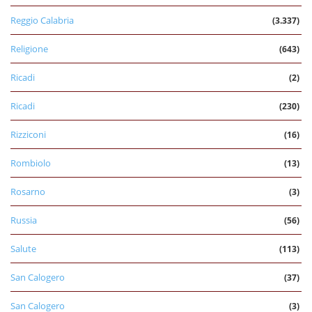
Reggio Calabria
(3.337)
Religione
(643)
Ricadi
(2)
Ricadi
(230)
Rizziconi
(16)
Rombiolo
(13)
Rosarno
(3)
Russia
(56)
Salute
(113)
San Calogero
(37)
San Calogero
(3)