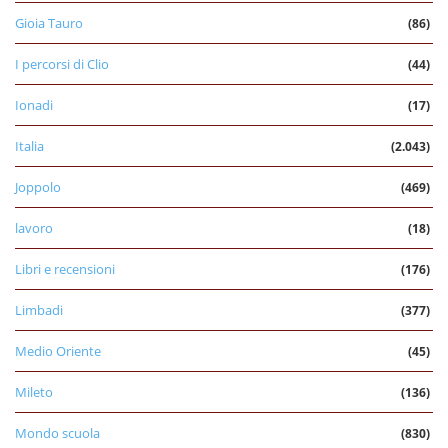
Gioia Tauro
(86)
I percorsi di Clio
(44)
Ionadi
(17)
Italia
(2.043)
Joppolo
(469)
lavoro
(18)
Libri e recensioni
(176)
Limbadi
(377)
Medio Oriente
(45)
Mileto
(136)
Mondo scuola
(830)