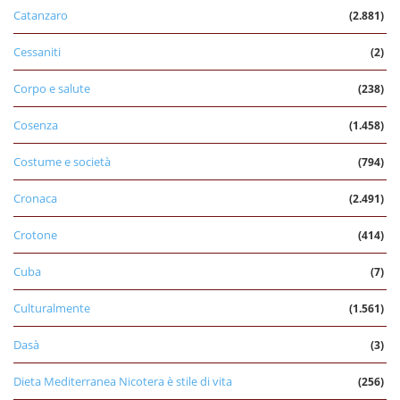
Catanzaro
(2.881)
Cessaniti
(2)
Corpo e salute
(238)
Cosenza
(1.458)
Costume e società
(794)
Cronaca
(2.491)
Crotone
(414)
Cuba
(7)
Culturalmente
(1.561)
Dasà
(3)
Dieta Mediterranea Nicotera è stile di vita
(256)