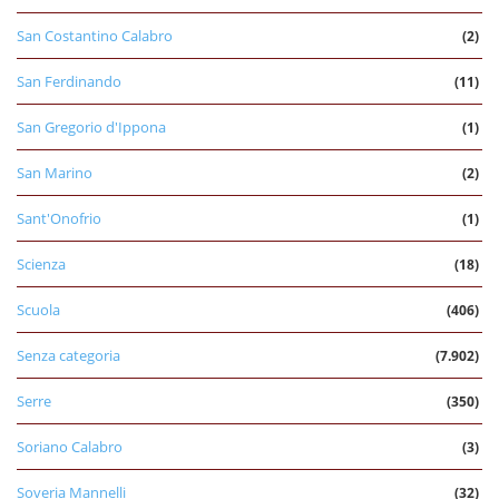
San Costantino Calabro
(2)
San Ferdinando
(11)
San Gregorio d'Ippona
(1)
San Marino
(2)
Sant'Onofrio
(1)
Scienza
(18)
Scuola
(406)
Senza categoria
(7.902)
Serre
(350)
Soriano Calabro
(3)
Soveria Mannelli
(32)