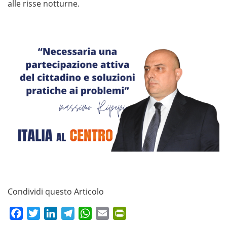
alle risse notturne.
Condividi questo Articolo
Facebook
Twitter
LinkedIn
Telegram
WhatsApp
Email
PrintFriendly