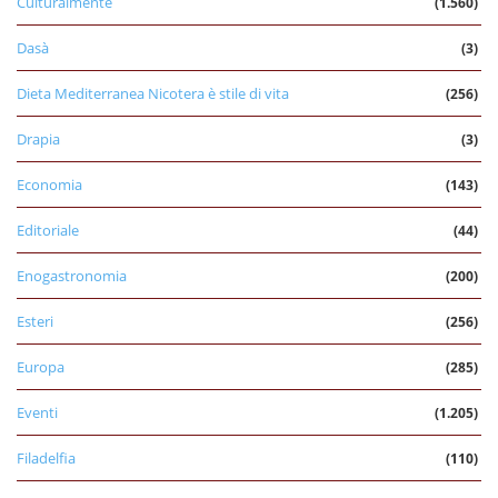
Culturalmente
(1.560)
Dasà
(3)
Dieta Mediterranea Nicotera è stile di vita
(256)
Drapia
(3)
Economia
(143)
Editoriale
(44)
Enogastronomia
(200)
Esteri
(256)
Europa
(285)
Eventi
(1.205)
Filadelfia
(110)