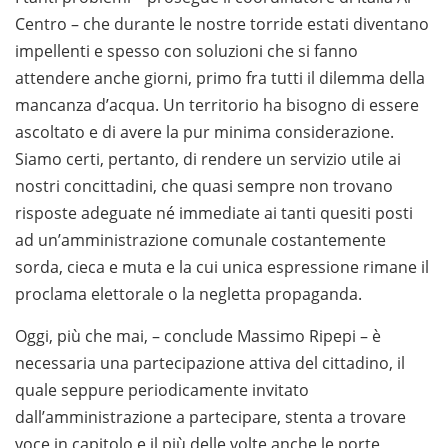
Centro – che durante le nostre torride estati diventano
impellenti e spesso con soluzioni che si fanno
attendere anche giorni, primo fra tutti il dilemma della
mancanza d’acqua. Un territorio ha bisogno di essere
ascoltato e di avere la pur minima considerazione.
Siamo certi, pertanto, di rendere un servizio utile ai
nostri concittadini, che quasi sempre non trovano
risposte adeguate né immediate ai tanti quesiti posti
ad un’amministrazione comunale costantemente
sorda, cieca e muta e la cui unica espressione rimane il
proclama elettorale o la negletta propaganda.
Oggi, più che mai, – conclude Massimo Ripepi – è
necessaria una partecipazione attiva del cittadino, il
quale seppure periodicamente invitato
dall’amministrazione a partecipare, stenta a trovare
voce in capitolo e il più delle volte anche le porte