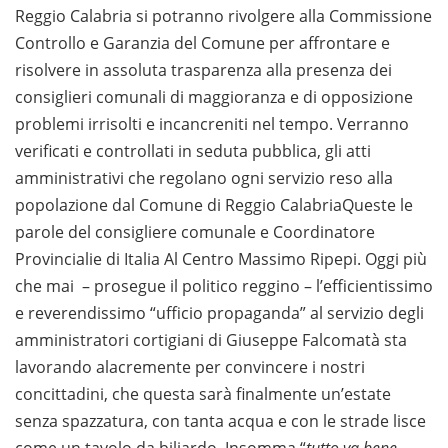
Reggio Calabria si potranno rivolgere alla Commissione
Controllo e Garanzia del Comune per affrontare e
risolvere in assoluta trasparenza alla presenza dei
consiglieri comunali di maggioranza e di opposizione
problemi irrisolti e incancreniti nel tempo. Verranno
verificati e controllati in seduta pubblica, gli atti
amministrativi che regolano ogni servizio reso alla
popolazione dal Comune di Reggio CalabriaQueste le
parole del consigliere comunale e Coordinatore
Provincialie di Italia Al Centro Massimo Ripepi. Oggi più
che mai – prosegue il politico reggino – l’efficientissimo
e reverendissimo “ufficio propaganda” al servizio degli
amministratori cortigiani di Giuseppe Falcomatà sta
lavorando alacremente per convincere i nostri
concittadini, che questa sarà finalmente un’estate
senza spazzatura, con tanta acqua e con le strade lisce
come un tavolo da biliardo. Insomma “
tutto va bene,