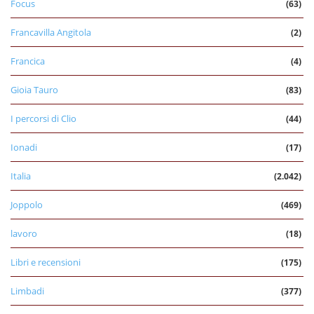
Focus
(63)
Francavilla Angitola
(2)
Francica
(4)
Gioia Tauro
(83)
I percorsi di Clio
(44)
Ionadi
(17)
Italia
(2.042)
Joppolo
(469)
lavoro
(18)
Libri e recensioni
(175)
Limbadi
(377)