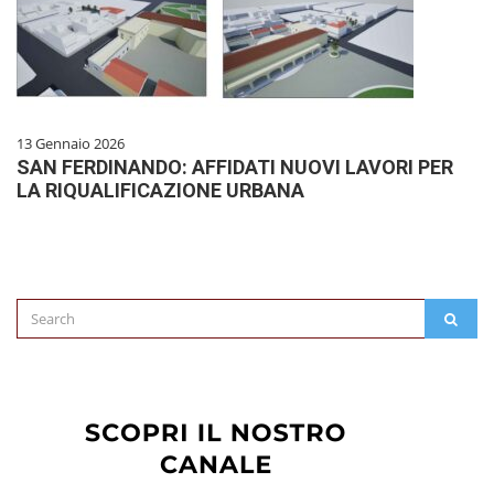
13 Gennaio 2026
SAN FERDINANDO: AFFIDATI NUOVI LAVORI PER
LA RIQUALIFICAZIONE URBANA
Search
SEAR
for: