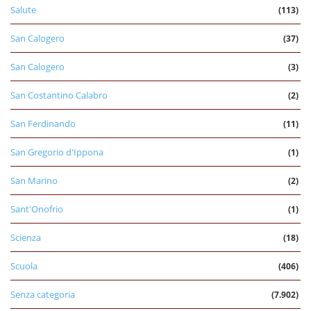
Salute
(113)
San Calogero
(37)
San Calogero
(3)
San Costantino Calabro
(2)
San Ferdinando
(11)
San Gregorio d'Ippona
(1)
San Marino
(2)
Sant'Onofrio
(1)
Scienza
(18)
Scuola
(406)
Senza categoria
(7.902)