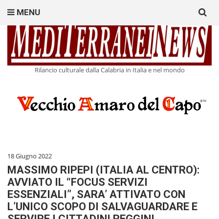
Search
MENU
for:
Rilancio culturale dalla Calabria in Italia e nel mondo
18 Giugno 2022
MASSIMO RIPEPI (ITALIA AL CENTRO):
AVVIATO IL “FOCUS SERVIZI
ESSENZIALI”, SARA’ ATTIVATO CON
L’UNICO SCOPO DI SALVAGUARDARE E
SERVIRE I CITTADINI REGGINI.