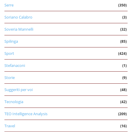
Serre
(350)
Soriano Calabro
(3)
Soveria Mannelli
(32)
Spilinga
(85)
Sport
(424)
Stefanaconi
(1)
Storie
(9)
Suggeriti per voi
(48)
Tecnologia
(42)
TEO Intelligence Analysis
(209)
Travel
(16)