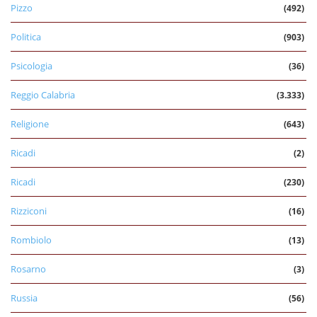
Pizzo
(492)
Politica
(903)
Psicologia
(36)
Reggio Calabria
(3.333)
Religione
(643)
Ricadi
(2)
Ricadi
(230)
Rizziconi
(16)
Rombiolo
(13)
Rosarno
(3)
Russia
(56)