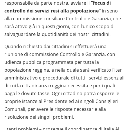
responsabile da parte nostra, avviare il
“focus di
controllo dei servizi resi alla popolazione”
in seno
alla commissione consiliare Controllo e Garanzia, che
sarà attivo già in questi giorni, con l’unico scopo di
salvaguardare la quotidianità dei nostri cittadini.
Quando richiesto dai cittadini si effettuerà una
riunione di commissione Controllo e Garanzia, con
udienza pubblica programmata per tutta la
popolazione reggina, e nella quale sarà verificato l’iter
amministrativo e procedurale di tutti i servizi essenziali
di cui la cittadinanza reggina necessita e per i quali
paga le dovute tasse. Ogni cittadino potrà esporre le
proprie istanze al Presidente ed ai singoli Consiglieri
Comunali, per avere le risposte necessarie alla
risoluzione dei singoli problemi.
I tanti problemi – prosegue il coordinatore di Italia Al