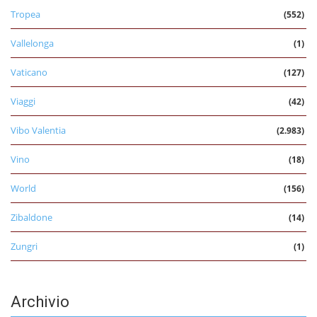
Tropea
(552)
Vallelonga
(1)
Vaticano
(127)
Viaggi
(42)
Vibo Valentia
(2.983)
Vino
(18)
World
(156)
Zibaldone
(14)
Zungri
(1)
Archivio