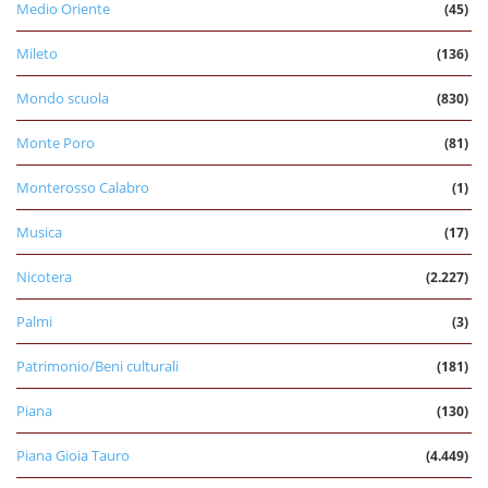
Medio Oriente
(45)
Mileto
(136)
Mondo scuola
(830)
Monte Poro
(81)
Monterosso Calabro
(1)
Musica
(17)
Nicotera
(2.227)
Palmi
(3)
Patrimonio/Beni culturali
(181)
Piana
(130)
Piana Gioia Tauro
(4.449)