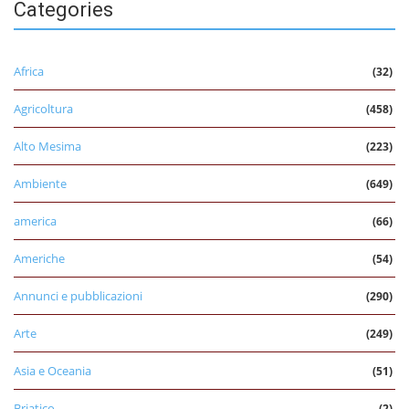
Categories
Africa
(32)
Agricoltura
(458)
Alto Mesima
(223)
Ambiente
(649)
america
(66)
Americhe
(54)
Annunci e pubblicazioni
(290)
Arte
(249)
Asia e Oceania
(51)
Briatico
(2)