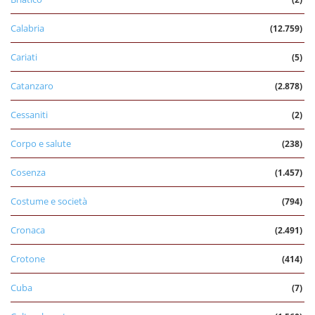
Calabria
(12.759)
Cariati
(5)
Catanzaro
(2.878)
Cessaniti
(2)
Corpo e salute
(238)
Cosenza
(1.457)
Costume e società
(794)
Cronaca
(2.491)
Crotone
(414)
Cuba
(7)