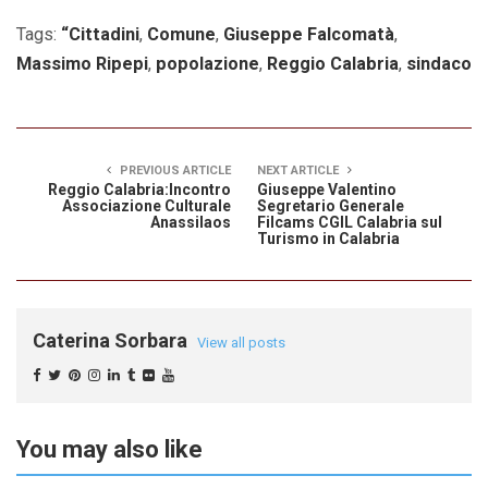
Tags:
“Cittadini
,
Comune
,
Giuseppe Falcomatà
,
Massimo Ripepi
,
popolazione
,
Reggio Calabria
,
sindaco
PREVIOUS ARTICLE
NEXT ARTICLE
Reggio Calabria:Incontro
Giuseppe Valentino
Associazione Culturale
Segretario Generale
Anassilaos
Filcams CGIL Calabria sul
Turismo in Calabria
Caterina Sorbara
View all posts
You may also like