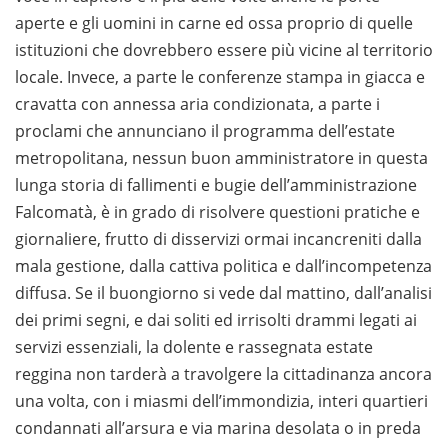
aperte e gli uomini in carne ed ossa proprio di quelle
istituzioni che dovrebbero essere più vicine al territorio
locale. Invece, a parte le conferenze stampa in giacca e
cravatta con annessa aria condizionata, a parte i
proclami che annunciano il programma dell’estate
metropolitana, nessun buon amministratore in questa
lunga storia di fallimenti e bugie dell’amministrazione
Falcomatà, è in grado di risolvere questioni pratiche e
giornaliere, frutto di disservizi ormai incancreniti dalla
mala gestione, dalla cattiva politica e dall’incompetenza
diffusa. Se il buongiorno si vede dal mattino, dall’analisi
dei primi segni, e dai soliti ed irrisolti drammi legati ai
servizi essenziali, la dolente e rassegnata estate
reggina non tarderà a travolgere la cittadinanza ancora
una volta, con i miasmi dell’immondizia, interi quartieri
condannati all’arsura e via marina desolata o in preda