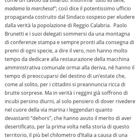
madama la marchesa
!”; così dice il potentissimo ufficio
propaganda costruito dal Sindaco sospeso per eludere
dalla verità la popolazione di Reggio Calabria. Paolo
Brunetti e i suoi delegati sommersi da una montagna
di conferenze stampa e sempre pronti alla consegna di
premi di ogni specie, a dire il vero, non hanno molto
tempo da dedicare alla restaurazione della macchina
amministrativa comunale ormai alla deriva, né hanno il
tempo di preoccuparsi del destino di un’estate che,
come al solito, per i cittadini si preannuncia ricca di
brutte sorprese. Ma in verità i reggini già soffrono di
incubi persino diurni, al solo pensiero di dover rivedere
nel cuore della via marina i leggendari quanto
devastanti “dehors”, che hanno avuto il merito di aver
desertificato, per la prima volta nella storia di questo
territorio, il più bel chilometro d’Italia a causa di una