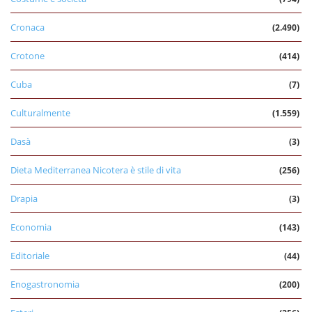
Cronaca
(2.490)
Crotone
(414)
Cuba
(7)
Culturalmente
(1.559)
Dasà
(3)
Dieta Mediterranea Nicotera è stile di vita
(256)
Drapia
(3)
Economia
(143)
Editoriale
(44)
Enogastronomia
(200)