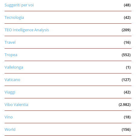
Suggeriti per voi
(48)
Tecnologia
(42)
TEO Intelligence Analysis
(209)
Travel
(16)
Tropea
(552)
Vallelonga
(1)
Vaticano
(127)
Viaggi
(42)
Vibo Valentia
(2.982)
Vino
(18)
World
(156)