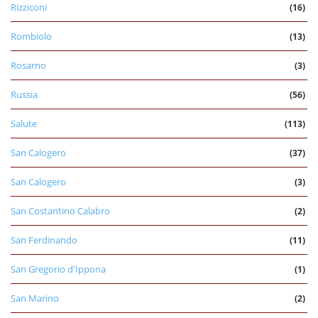
Rizziconi
(16)
Rombiolo
(13)
Rosarno
(3)
Russia
(56)
Salute
(113)
San Calogero
(37)
San Calogero
(3)
San Costantino Calabro
(2)
San Ferdinando
(11)
San Gregorio d'Ippona
(1)
San Marino
(2)