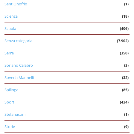
Sant'Onofrio
(1)
Scienza
(18)
Scuola
(406)
Senza categoria
(7.902)
Serre
(350)
Soriano Calabro
(3)
Soveria Mannelli
(32)
Spilinga
(85)
Sport
(424)
Stefanaconi
(1)
Storie
(9)