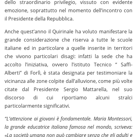
dello straordinario privilegio, vissuto con evidente
emozione, soprattutto nel momento dell’incontro con
il Presidente della Repubblica.
Anche quest’anno il Quirinale ha voluto manifestare la
grande considerazione che riserva a tutte le scuole
italiane ed in particolare a quelle inserite in territori
che vivono particolari disagi: infatti la sede che ha
accolto l’iniziativa, ovvero l’istituto Tecnico “ Saffi-
Alberti” di Forlì, è stata designata per testimoniare la
vicinanza alle zone colpite dall’alluvione, come più volte
citate dal Presidente Sergio Mattarella, nel suo
discorso di cui riportiamo alcuni stralci
particolarmente significativi.
“L
’attenzione ai giovani è fondamentale. Maria Montessori,
la grande educatrice italiana famosa nel mondo, scriveva:
«La società umana non può cambiare senza che gli adulti e