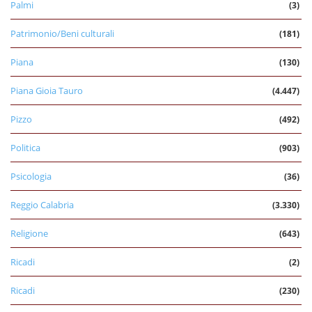
Palmi
(3)
Patrimonio/Beni culturali
(181)
Piana
(130)
Piana Gioia Tauro
(4.447)
Pizzo
(492)
Politica
(903)
Psicologia
(36)
Reggio Calabria
(3.330)
Religione
(643)
Ricadi
(2)
Ricadi
(230)