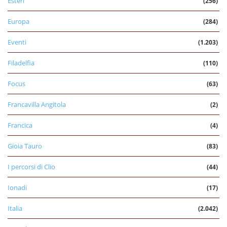
Esteri
(256)
Europa
(284)
Eventi
(1.203)
Filadelfia
(110)
Focus
(63)
Francavilla Angitola
(2)
Francica
(4)
Gioia Tauro
(83)
I percorsi di Clio
(44)
Ionadi
(17)
Italia
(2.042)