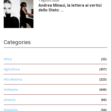
1 Agosto 2026
Andrea Minasi, la lettera ai vertici
dello Stato: …
Categories
Africa
(32)
Agricoltura
(457)
Alto Mesima
(223)
Ambiente
(649)
america
(66)
Americhe
(54)