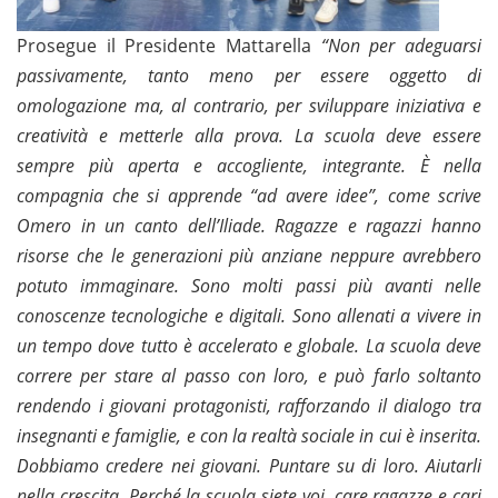
Prosegue il Presidente Mattarella
“Non per adeguarsi
passivamente, tanto meno per essere oggetto di
omologazione ma, al contrario, per sviluppare iniziativa e
creatività e metterle alla prova.
La scuola deve essere
sempre più aperta e accogliente, integrante. È nella
compagnia che si apprende
“ad avere idee”, come scrive
Omero in un canto dell
’Iliade.
Ragazze e ragazzi hanno
risorse che le generazioni più anziane neppure avrebbero
potuto immaginare.
Sono molti passi più avanti nelle
conoscenze tecnologiche e digitali. Sono allenati a vivere in
un tempo dove tutto è accelerato e globale.
La scuola deve
correre per stare al passo con loro, e può farlo soltanto
rendendo i giovani protagonisti, rafforzando il dialogo tra
insegnanti e famiglie, e con la realtà sociale in cui è inserita.
Dobbiamo credere nei giovani. Puntare su di loro. Aiutarli
nella crescita.
Perch
é la scuola siete voi, care ragazze e cari