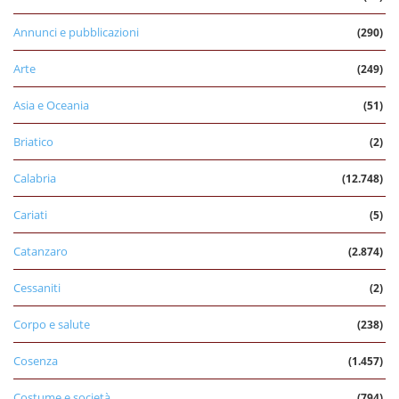
Annunci e pubblicazioni
(290)
Arte
(249)
Asia e Oceania
(51)
Briatico
(2)
Calabria
(12.748)
Cariati
(5)
Catanzaro
(2.874)
Cessaniti
(2)
Corpo e salute
(238)
Cosenza
(1.457)
Costume e società
(794)