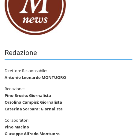
Redazione
Direttore Responsabile:
Antonio Leonardo MONTUORO
Redazione:
Pino Brosio: Giornalista
Orsolina Campisi: Giornalista
Caterina Sorbara: Giornalista
Collaboratori:
Pino Macino
Giuseppe Alfredo Montuoro