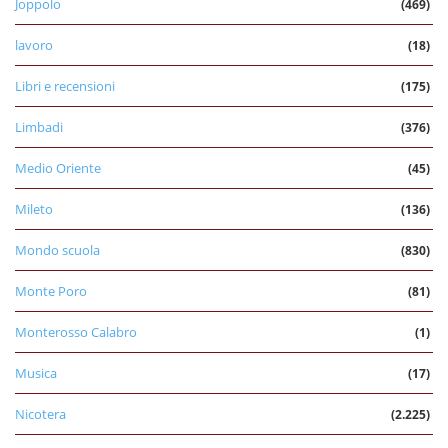
Joppolo
(469)
lavoro
(18)
Libri e recensioni
(175)
Limbadi
(376)
Medio Oriente
(45)
Mileto
(136)
Mondo scuola
(830)
Monte Poro
(81)
Monterosso Calabro
(1)
Musica
(17)
Nicotera
(2.225)