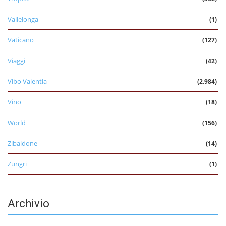
Vallelonga
(1)
Vaticano
(127)
Viaggi
(42)
Vibo Valentia
(2.984)
Vino
(18)
World
(156)
Zibaldone
(14)
Zungri
(1)
Archivio