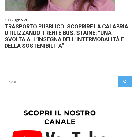
10 Giugno 2023
TRASPORTO PUBBLICO: SCOPRIRE LA CALABRIA
UTILIZZANDO TRENI E BUS. STAINE: “UNA
SVOLTA ALL’INSEGNA DELL’INTERMODALITÀ E
DELLA SOSTENIBILITÀ”
Search
SEAR
for: