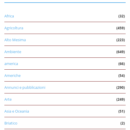
Africa
(32)
Agricoltura
(459)
Alto Mesima
(223)
Ambiente
(649)
america
(66)
Americhe
(54)
Annunci e pubblicazioni
(290)
Arte
(249)
Asia e Oceania
(51)
Briatico
(2)