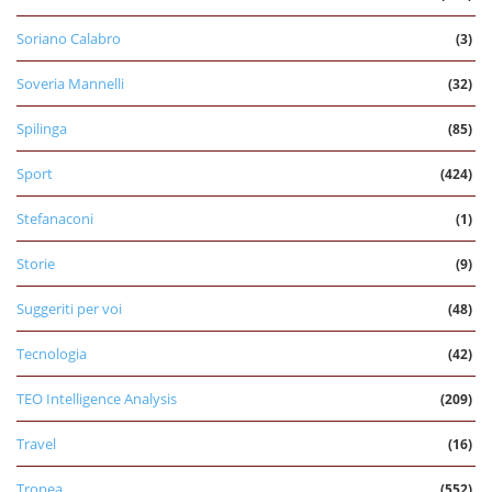
Soriano Calabro
(3)
Soveria Mannelli
(32)
Spilinga
(85)
Sport
(424)
Stefanaconi
(1)
Storie
(9)
Suggeriti per voi
(48)
Tecnologia
(42)
TEO Intelligence Analysis
(209)
Travel
(16)
Tropea
(552)