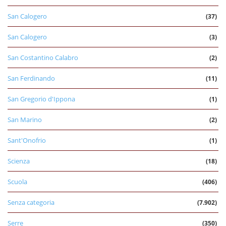
San Calogero
(37)
San Calogero
(3)
San Costantino Calabro
(2)
San Ferdinando
(11)
San Gregorio d'Ippona
(1)
San Marino
(2)
Sant'Onofrio
(1)
Scienza
(18)
Scuola
(406)
Senza categoria
(7.902)
Serre
(350)