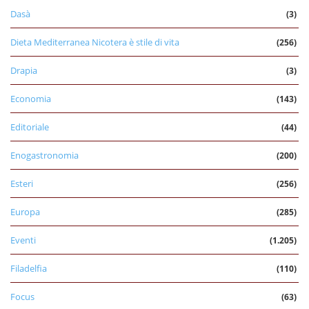
Dasà
(3)
Dieta Mediterranea Nicotera è stile di vita
(256)
Drapia
(3)
Economia
(143)
Editoriale
(44)
Enogastronomia
(200)
Esteri
(256)
Europa
(285)
Eventi
(1.205)
Filadelfia
(110)
Focus
(63)