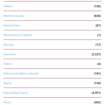
Mileto
(136)
Mondo scuola
(830)
Monte Poro
(81)
Monterosso Calabro
(1)
Musica
(17)
Nicotera
(2.227)
Palmi
(4)
Patrimonio/Beni culturali
(181)
Piana
(130)
Piana Gioia Tauro
(4.451)
Pizzo
(492)