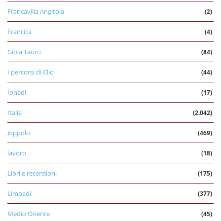
Francavilla Angitola
(2)
Francica
(4)
Gioia Tauro
(84)
I percorsi di Clio
(44)
Ionadi
(17)
Italia
(2.042)
Joppolo
(469)
lavoro
(18)
Libri e recensioni
(175)
Limbadi
(377)
Medio Oriente
(45)