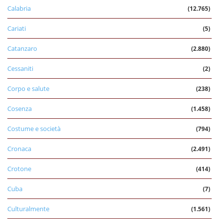
Calabria
(12.765)
Cariati
(5)
Catanzaro
(2.880)
Cessaniti
(2)
Corpo e salute
(238)
Cosenza
(1.458)
Costume e società
(794)
Cronaca
(2.491)
Crotone
(414)
Cuba
(7)
Culturalmente
(1.561)