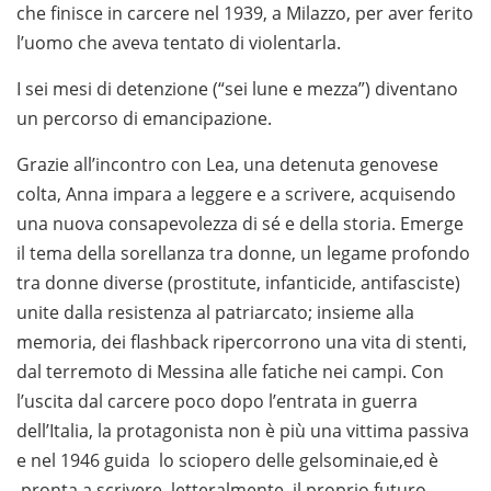
che finisce in carcere nel 1939, a Milazzo, per aver ferito
l’uomo che aveva tentato di violentarla.
I sei mesi di detenzione (“sei lune e mezza”) diventano
un percorso di emancipazione.
Grazie all’incontro con Lea, una detenuta genovese
colta, Anna impara a leggere e a scrivere, acquisendo
una nuova consapevolezza di sé e della storia. Emerge
il tema della sorellanza tra donne, un legame profondo
tra donne diverse (prostitute, infanticide, antifasciste)
unite dalla resistenza al patriarcato; insieme alla
memoria, dei flashback ripercorrono una vita di stenti,
dal terremoto di Messina alle fatiche nei campi. Con
l’uscita dal carcere poco dopo l’entrata in guerra
dell’Italia, la protagonista non è più una vittima passiva
e nel 1946 guida lo sciopero delle gelsominaie,ed è
pronta a scrivere, letteralmente, il proprio futuro.