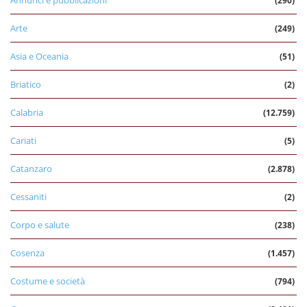
Annunci e pubblicazioni
(290)
Arte
(249)
Asia e Oceania
(51)
Briatico
(2)
Calabria
(12.759)
Cariati
(5)
Catanzaro
(2.878)
Cessaniti
(2)
Corpo e salute
(238)
Cosenza
(1.457)
Costume e società
(794)