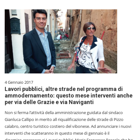
4 Gennaio 2017
Lavori pubblici, altre strade nel programma di
ammodernamento: questo mese interventi anche
per via delle Grazie e via Naviganti
Non si ferma l’attività della amministrazione guidata dal sindaco
Gianluca Callipo in merito all riqualificazione delle strade di Pizzo
calabro, centro turistico costiero del vibonese. Ad annunciare i nuovi
interventi che scatteranno in questo mese di gennaio è il
dinamico assessore ai Lavori pubblici, Maria Francesca Pascale che ha