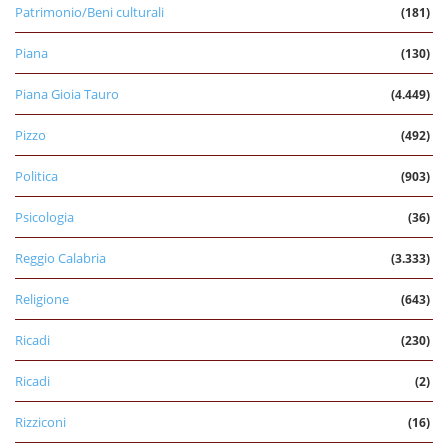
Patrimonio/Beni culturali
(181)
Piana
(130)
Piana Gioia Tauro
(4.449)
Pizzo
(492)
Politica
(903)
Psicologia
(36)
Reggio Calabria
(3.333)
Religione
(643)
Ricadi
(230)
Ricadi
(2)
Rizziconi
(16)