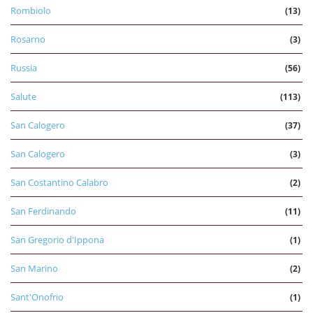
Rombiolo
(13)
Rosarno
(3)
Russia
(56)
Salute
(113)
San Calogero
(37)
San Calogero
(3)
San Costantino Calabro
(2)
San Ferdinando
(11)
San Gregorio d'Ippona
(1)
San Marino
(2)
Sant'Onofrio
(1)