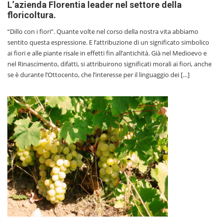
L’azienda Florentia leader nel settore della
floricoltura.
“Dillo con i fiori”. Quante volte nel corso della nostra vita abbiamo
sentito questa espressione. E l’attribuzione di un significato simbolico
ai fiori e alle piante risale in effetti fin all’antichità. Già nel Medioevo e
nel Rinascimento, difatti, si attribuirono significati morali ai fiori, anche
se è durante l’Ottocento, che l’interesse per il linguaggio dei […]