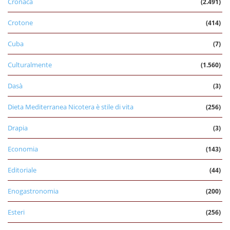
Cronaca
(2.491)
Crotone
(414)
Cuba
(7)
Culturalmente
(1.560)
Dasà
(3)
Dieta Mediterranea Nicotera è stile di vita
(256)
Drapia
(3)
Economia
(143)
Editoriale
(44)
Enogastronomia
(200)
Esteri
(256)