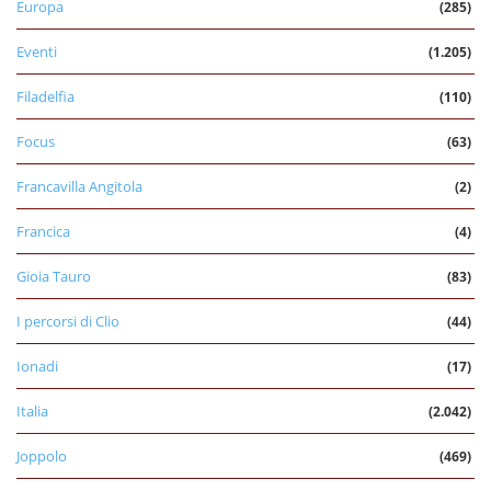
Europa
(285)
Eventi
(1.205)
Filadelfia
(110)
Focus
(63)
Francavilla Angitola
(2)
Francica
(4)
Gioia Tauro
(83)
I percorsi di Clio
(44)
Ionadi
(17)
Italia
(2.042)
Joppolo
(469)