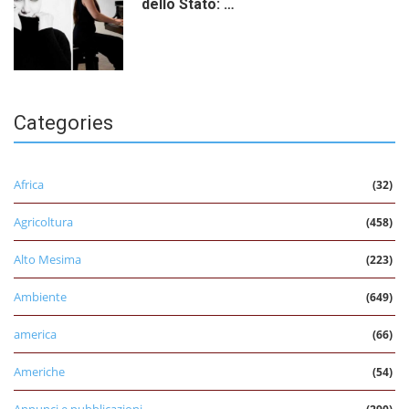
dello Stato: …
Categories
Africa
(32)
Agricoltura
(458)
Alto Mesima
(223)
Ambiente
(649)
america
(66)
Americhe
(54)