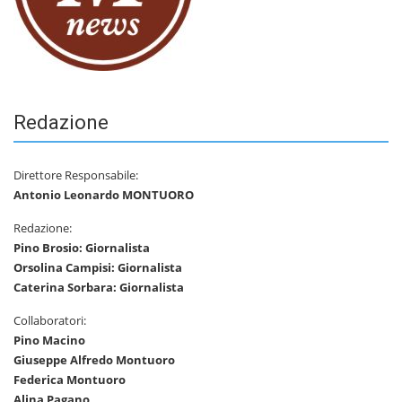
Redazione
Direttore Responsabile:
Antonio Leonardo MONTUORO
Redazione:
Pino Brosio: Giornalista
Orsolina Campisi: Giornalista
Caterina Sorbara: Giornalista
Collaboratori:
Pino Macino
Giuseppe Alfredo Montuoro
Federica Montuoro
Alina Pagano