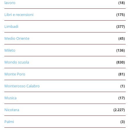
lavoro
(18)
Libri e recensioni
(175)
Limbadi
(377)
Medio Oriente
(45)
Mileto
(136)
Mondo scuola
(830)
Monte Poro
(81)
Monterosso Calabro
(1)
Musica
(17)
Nicotera
(2.227)
Palmi
(3)