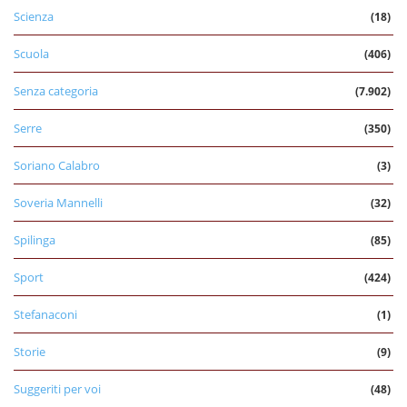
Scienza
(18)
Scuola
(406)
Senza categoria
(7.902)
Serre
(350)
Soriano Calabro
(3)
Soveria Mannelli
(32)
Spilinga
(85)
Sport
(424)
Stefanaconi
(1)
Storie
(9)
Suggeriti per voi
(48)