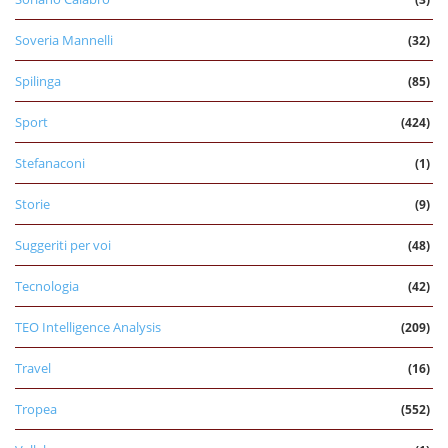
Soveria Mannelli
(32)
Spilinga
(85)
Sport
(424)
Stefanaconi
(1)
Storie
(9)
Suggeriti per voi
(48)
Tecnologia
(42)
TEO Intelligence Analysis
(209)
Travel
(16)
Tropea
(552)