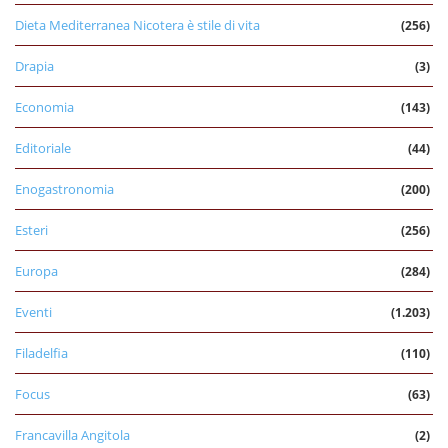
Dieta Mediterranea Nicotera è stile di vita
(256)
Drapia
(3)
Economia
(143)
Editoriale
(44)
Enogastronomia
(200)
Esteri
(256)
Europa
(284)
Eventi
(1.203)
Filadelfia
(110)
Focus
(63)
Francavilla Angitola
(2)