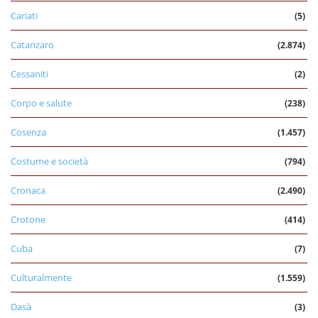
Cariati
(5)
Catanzaro
(2.874)
Cessaniti
(2)
Corpo e salute
(238)
Cosenza
(1.457)
Costume e società
(794)
Cronaca
(2.490)
Crotone
(414)
Cuba
(7)
Culturalmente
(1.559)
Dasà
(3)