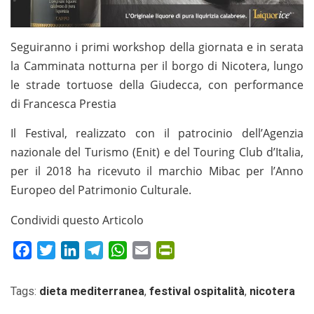
Seguiranno i primi workshop della giornata e in serata
la Camminata notturna per il borgo di Nicotera, lungo
le strade tortuose della Giudecca, con performance
di Francesca Prestia
Il Festival, realizzato con il patrocinio dell’Agenzia
nazionale del Turismo (Enit) e del Touring Club d’Italia,
per il 2018 ha ricevuto il marchio Mibac per l’Anno
Europeo del Patrimonio Culturale.
Condividi questo Articolo
Facebook
Twitter
LinkedIn
Telegram
WhatsApp
Email
PrintFriendly
Tags:
dieta mediterranea
,
festival ospitalità
,
nicotera