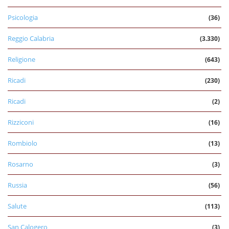
Psicologia
(36)
Reggio Calabria
(3.330)
Religione
(643)
Ricadi
(230)
Ricadi
(2)
Rizziconi
(16)
Rombiolo
(13)
Rosarno
(3)
Russia
(56)
Salute
(113)
San Calogero
(3)