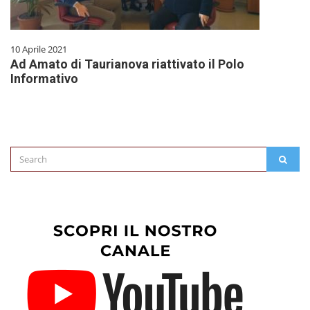
10 Aprile 2021
Ad Amato di Taurianova riattivato il Polo
Informativo
Search
SEAR
for: