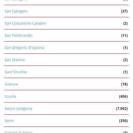
San Calogero
(37)
San Costantino Calabro
(2)
San Ferdinando
(11)
San Gregorio d'Ippona
(1)
San Marino
(2)
Sant'Onofrio
(1)
Scienza
(18)
Scuola
(406)
Senza categoria
(7.902)
Serre
(350)
Soriano Calabro
(3)