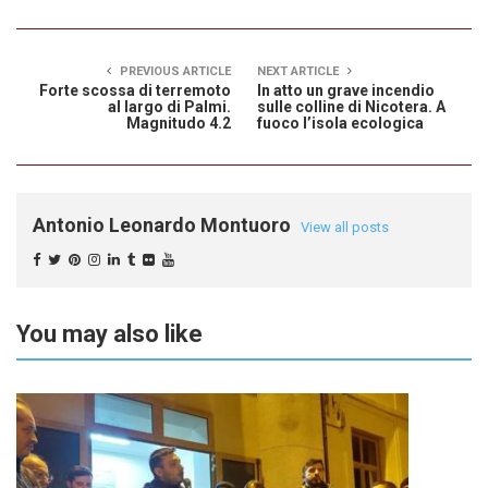
PREVIOUS ARTICLE
NEXT ARTICLE
Forte scossa di terremoto
In atto un grave incendio
al largo di Palmi.
sulle colline di Nicotera. A
Magnitudo 4.2
fuoco l’isola ecologica
Antonio Leonardo Montuoro
View all posts
You may also like