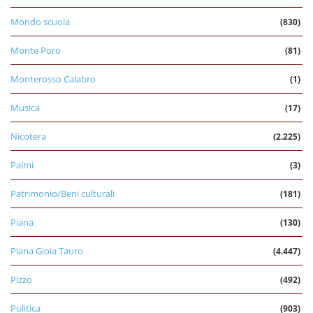
Mondo scuola
(830)
Monte Poro
(81)
Monterosso Calabro
(1)
Musica
(17)
Nicotera
(2.225)
Palmi
(3)
Patrimonio/Beni culturali
(181)
Piana
(130)
Piana Gioia Tauro
(4.447)
Pizzo
(492)
Politica
(903)