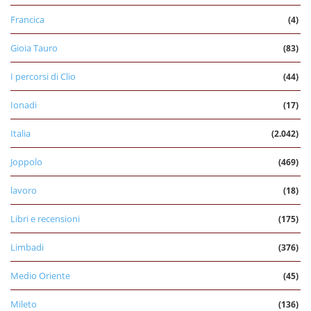
Francica
(4)
Gioia Tauro
(83)
I percorsi di Clio
(44)
Ionadi
(17)
Italia
(2.042)
Joppolo
(469)
lavoro
(18)
Libri e recensioni
(175)
Limbadi
(376)
Medio Oriente
(45)
Mileto
(136)