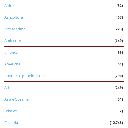
Africa
(32)
Agricoltura
(457)
Alto Mesima
(223)
Ambiente
(649)
america
(66)
Americhe
(54)
Annunci e pubblicazioni
(290)
Arte
(249)
Asia e Oceania
(51)
Briatico
(2)
Calabria
(12.748)