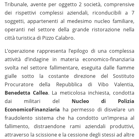
Tribunale, avente per oggetto 2 società, comprensive
dei rispettivi complessi aziendali, riconducibili a 7
soggetti, appartenenti al medesimo nucleo familiare,
operanti nel settore della grande ristorazione nella
città turistica di Pizzo Calabro.
L’operazione rappresenta l’epilogo di una complessa
attività d’indagine in materia economico-finanziaria
svolta nel settore fallimentare, eseguita dalle fiamme
gialle sotto la costante direzione del Sostituto
Procuratore della Repubblica di Vibo Valentia,
Benedetta Callea
. La meticolosa inchiesta, condotta
dai militari del
Nucleo di Polizia
EconomicoFinanziaria
ha permesso di disvelare un
fraudolento sistema che ha condotto un’impresa al
fallimento, distraendone rami aziendali produttivi,
attraverso la scissione e la cessione degli stessi ad altre