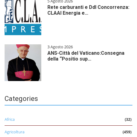
5 Agosto 2026
Rete carburanti e Ddl Concorrenza:
CLAAI Energia e…
3 Agosto 2026
ANS-Città del Vaticano:Consegna
della “Positio sup…
Categories
Africa
(32)
Agricoltura
(459)