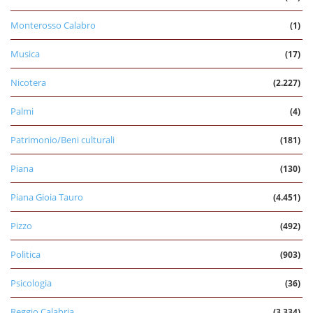
Monterosso Calabro
(1)
Musica
(17)
Nicotera
(2.227)
Palmi
(4)
Patrimonio/Beni culturali
(181)
Piana
(130)
Piana Gioia Tauro
(4.451)
Pizzo
(492)
Politica
(903)
Psicologia
(36)
Reggio Calabria
(3.334)