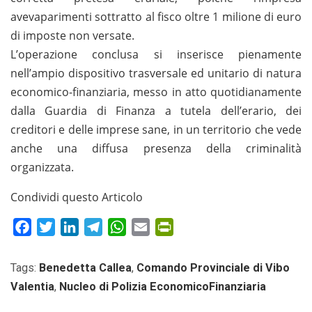
avevaparimenti sottratto al fisco oltre 1 milione di euro
di imposte non versate.
L’operazione conclusa si inserisce pienamente
nell’ampio dispositivo trasversale ed unitario di natura
economico-finanziaria, messo in atto quotidianamente
dalla Guardia di Finanza a tutela dell’erario, dei
creditori e delle imprese sane, in un territorio che vede
anche una diffusa presenza della criminalità
organizzata.
Condividi questo Articolo
Facebook
Twitter
LinkedIn
Telegram
WhatsApp
Email
PrintFriendly
Tags:
Benedetta Callea
,
Comando Provinciale di Vibo
Valentia
,
Nucleo di Polizia EconomicoFinanziaria