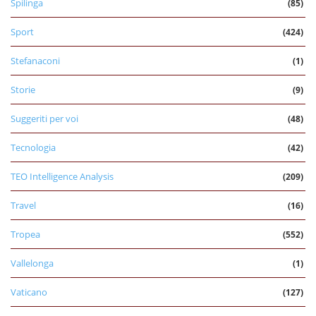
Spilinga
(85)
Sport
(424)
Stefanaconi
(1)
Storie
(9)
Suggeriti per voi
(48)
Tecnologia
(42)
TEO Intelligence Analysis
(209)
Travel
(16)
Tropea
(552)
Vallelonga
(1)
Vaticano
(127)