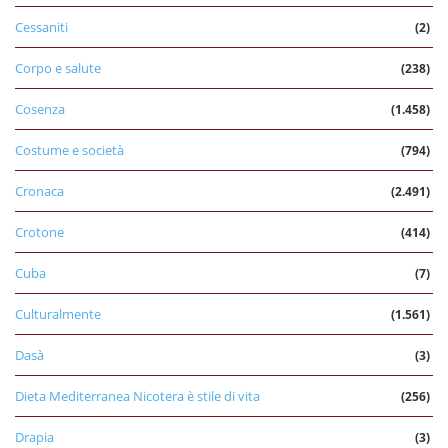
Cessaniti
(2)
Corpo e salute
(238)
Cosenza
(1.458)
Costume e società
(794)
Cronaca
(2.491)
Crotone
(414)
Cuba
(7)
Culturalmente
(1.561)
Dasà
(3)
Dieta Mediterranea Nicotera è stile di vita
(256)
Drapia
(3)