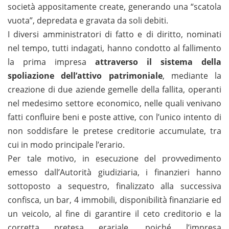
società appositamente create, generando una “scatola
vuota”, depredata e gravata da soli debiti.
I diversi amministratori di fatto e di diritto, nominati
nel tempo, tutti indagati, hanno condotto al fallimento
la prima impresa
attraverso il sistema della
spoliazione dell’attivo patrimoniale
, mediante la
creazione di due aziende gemelle della fallita, operanti
nel medesimo settore economico, nelle quali venivano
fatti confluire beni e poste attive, con l’unico intento di
non soddisfare le pretese creditorie accumulate, tra
cui in modo principale l’erario.
Per tale motivo, in esecuzione del provvedimento
emesso dall’Autorità giudiziaria, i finanzieri hanno
sottoposto a sequestro, finalizzato alla successiva
confisca, un bar, 4 immobili, disponibilità finanziarie ed
un veicolo, al fine di garantire il ceto creditorio e la
corretta pretesa erariale, poiché l’impresa