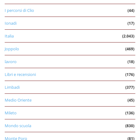
I percorsi di Clio
(44)
Ionadi
(17)
Italia
(2.043)
Joppolo
(469)
lavoro
(18)
Libri e recensioni
(176)
Limbadi
(377)
Medio Oriente
(45)
Mileto
(136)
Mondo scuola
(830)
Monte Poro
(81)