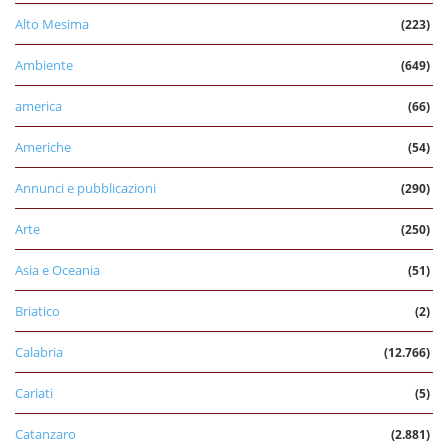
Alto Mesima
(223)
Ambiente
(649)
america
(66)
Americhe
(54)
Annunci e pubblicazioni
(290)
Arte
(250)
Asia e Oceania
(51)
Briatico
(2)
Calabria
(12.766)
Cariati
(5)
Catanzaro
(2.881)