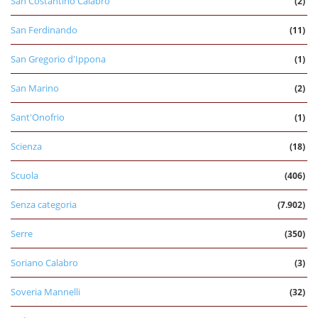
San Costantino Calabro
(2)
San Ferdinando
(11)
San Gregorio d'Ippona
(1)
San Marino
(2)
Sant'Onofrio
(1)
Scienza
(18)
Scuola
(406)
Senza categoria
(7.902)
Serre
(350)
Soriano Calabro
(3)
Soveria Mannelli
(32)