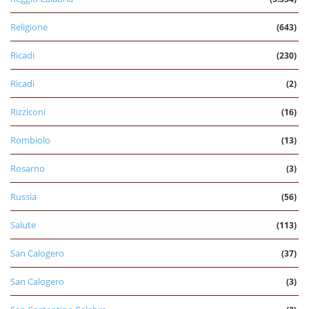
Religione
(643)
Ricadi
(230)
Ricadi
(2)
Rizziconi
(16)
Rombiolo
(13)
Rosarno
(3)
Russia
(56)
Salute
(113)
San Calogero
(37)
San Calogero
(3)