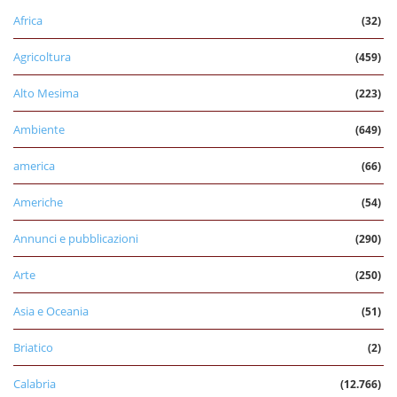
Africa
(32)
Agricoltura
(459)
Alto Mesima
(223)
Ambiente
(649)
america
(66)
Americhe
(54)
Annunci e pubblicazioni
(290)
Arte
(250)
Asia e Oceania
(51)
Briatico
(2)
Calabria
(12.766)