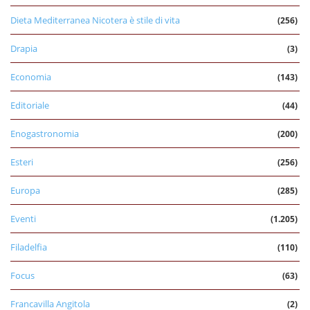
Dieta Mediterranea Nicotera è stile di vita
(256)
Drapia
(3)
Economia
(143)
Editoriale
(44)
Enogastronomia
(200)
Esteri
(256)
Europa
(285)
Eventi
(1.205)
Filadelfia
(110)
Focus
(63)
Francavilla Angitola
(2)