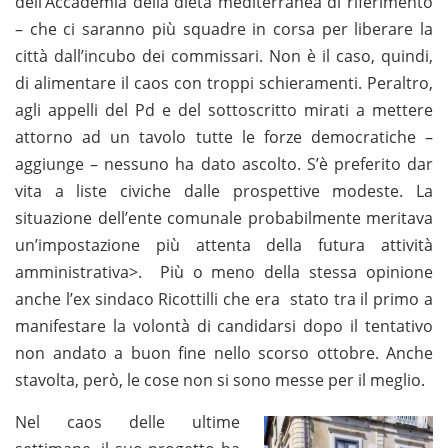
dell’Accademia della dieta mediterranea di riferimento
– che ci saranno più squadre in corsa per liberare la
città dall’incubo dei commissari. Non è il caso, quindi,
di alimentare il caos con troppi schieramenti. Peraltro,
agli appelli del Pd e del sottoscritto mirati a mettere
attorno ad un tavolo tutte le forze democratiche –
aggiunge – nessuno ha dato ascolto. S’è preferito dar
vita a liste civiche dalle prospettive modeste. La
situazione dell’ente comunale probabilmente meritava
un’impostazione più attenta della futura attività
amministrativa>. Più o meno della stessa opinione
anche l’ex sindaco Ricottilli che era stato tra il primo a
manifestare la volontà di candidarsi dopo il tentativo
non andato a buon fine nello scorso ottobre. Anche
stavolta, però, le cose non si sono messe per il meglio.
Nel caos delle ultime