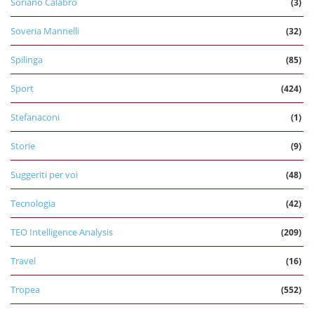
Soriano Calabro
(3)
Soveria Mannelli
(32)
Spilinga
(85)
Sport
(424)
Stefanaconi
(1)
Storie
(9)
Suggeriti per voi
(48)
Tecnologia
(42)
TEO Intelligence Analysis
(209)
Travel
(16)
Tropea
(552)