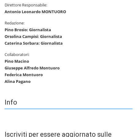
Direttore Responsabile:
Antonio Leonardo MONTUORO
Redazione:
Pino Brosio: Giornalista
Orsolina Campisi: Giornalista
Caterina Sorbara: Giornalista
Collaboratori:
Pino Macino
Giuseppe Alfredo Montuoro
Federica Montuoro
Alina Pagano
Info
Iscriviti per essere aggiornato sulle