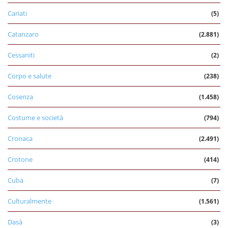
Cariati
(5)
Catanzaro
(2.881)
Cessaniti
(2)
Corpo e salute
(238)
Cosenza
(1.458)
Costume e società
(794)
Cronaca
(2.491)
Crotone
(414)
Cuba
(7)
Culturalmente
(1.561)
Dasà
(3)