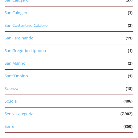
San Calogero
(37)
San Calogero
(3)
San Costantino Calabro
(2)
San Ferdinando
(11)
San Gregorio d'Ippona
(1)
San Marino
(2)
Sant'Onofrio
(1)
Scienza
(18)
Scuola
(406)
Senza categoria
(7.902)
Serre
(350)