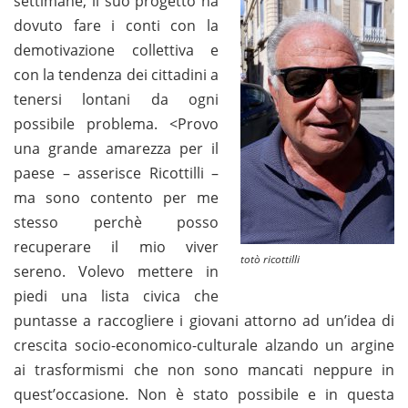
settimane, il suo progetto ha
dovuto fare i conti con la
demotivazione collettiva e
con la tendenza dei cittadini a
tenersi lontani da ogni
possibile problema. <Provo
una grande amarezza per il
paese – asserisce Ricottilli –
ma sono contento per me
stesso perchè posso
recuperare il mio viver
totò ricottilli
sereno. Volevo mettere in
piedi una lista civica che
puntasse a raccogliere i giovani attorno ad un’idea di
crescita socio-economico-culturale alzando un argine
ai trasformismi che non sono mancati neppure in
quest’occasione. Non è stato possibile e in questa