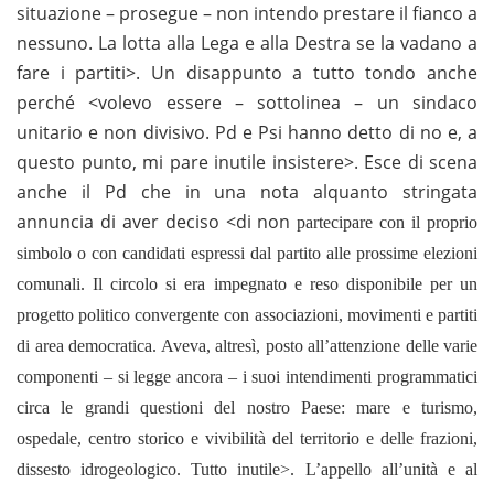
situazione – prosegue – non intendo prestare il fianco a
nessuno. La lotta alla Lega e alla Destra se la vadano a
fare i partiti>. Un disappunto a tutto tondo anche
perché <volevo essere – sottolinea – un sindaco
unitario e non divisivo. Pd e Psi hanno detto di no e, a
questo punto, mi pare inutile insistere>. Esce di scena
anche il Pd che in una nota alquanto stringata
annuncia di aver deciso <di non
partecipare con il proprio
simbolo o con candidati espressi dal partito alle prossime elezioni
comunali. Il circolo si era impegnato e reso disponibile per un
progetto politico convergente con associazioni, movimenti e partiti
di area democratica. Aveva, altresì, posto all’attenzione delle varie
componenti – si legge ancora – i suoi intendimenti programmatici
circa le grandi questioni del nostro Paese: mare e turismo,
ospedale, centro storico e vivibilità del territorio e delle frazioni,
dissesto idrogeologico. Tutto inutile>. L’appello all’unità e al