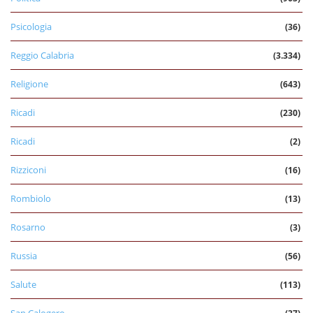
Psicologia
(36)
Reggio Calabria
(3.334)
Religione
(643)
Ricadi
(230)
Ricadi
(2)
Rizziconi
(16)
Rombiolo
(13)
Rosarno
(3)
Russia
(56)
Salute
(113)