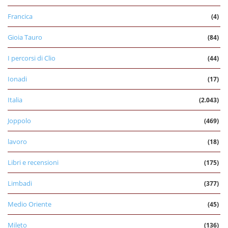
Francica
(4)
Gioia Tauro
(84)
I percorsi di Clio
(44)
Ionadi
(17)
Italia
(2.043)
Joppolo
(469)
lavoro
(18)
Libri e recensioni
(175)
Limbadi
(377)
Medio Oriente
(45)
Mileto
(136)