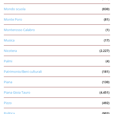
Mondo scuola
(830)
Monte Poro
(81)
Monterosso Calabro
(1)
Musica
(17)
Nicotera
(2.227)
Palmi
(4)
Patrimonio/Beni culturali
(181)
Piana
(130)
Piana Gioia Tauro
(4.451)
Pizzo
(492)
Politica
(903)