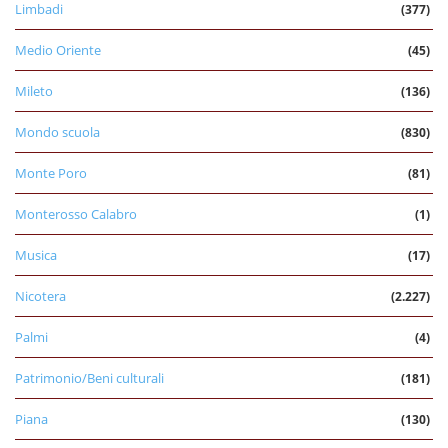
Limbadi
(377)
Medio Oriente
(45)
Mileto
(136)
Mondo scuola
(830)
Monte Poro
(81)
Monterosso Calabro
(1)
Musica
(17)
Nicotera
(2.227)
Palmi
(4)
Patrimonio/Beni culturali
(181)
Piana
(130)