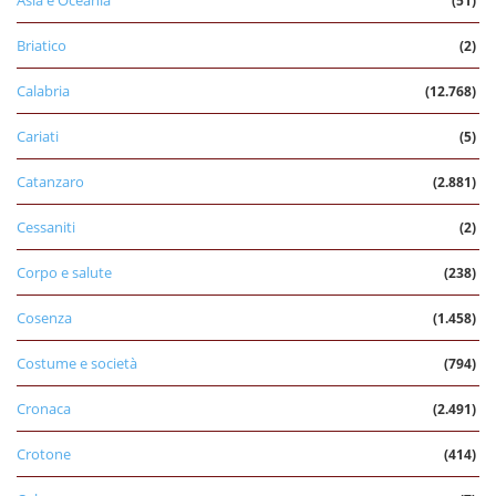
(51)
Briatico
(2)
Calabria
(12.768)
Cariati
(5)
Catanzaro
(2.881)
Cessaniti
(2)
Corpo e salute
(238)
Cosenza
(1.458)
Costume e società
(794)
Cronaca
(2.491)
Crotone
(414)