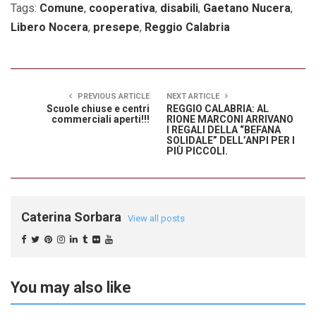
Tags:
Comune
,
cooperativa
,
disabili
,
Gaetano Nucera
,
Libero Nocera
,
presepe
,
Reggio Calabria
PREVIOUS ARTICLE
NEXT ARTICLE
Scuole chiuse e centri
REGGIO CALABRIA: AL
commerciali aperti!!!
RIONE MARCONI ARRIVANO
I REGALI DELLA “BEFANA
SOLIDALE” DELL’ANPI PER I
PIÙ PICCOLI.
Caterina Sorbara
View all posts
You may also like