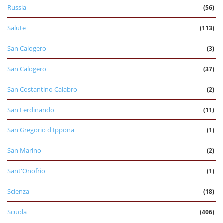
Russia
(56)
Salute
(113)
San Calogero
(3)
San Calogero
(37)
San Costantino Calabro
(2)
San Ferdinando
(11)
San Gregorio d'Ippona
(1)
San Marino
(2)
Sant'Onofrio
(1)
Scienza
(18)
Scuola
(406)