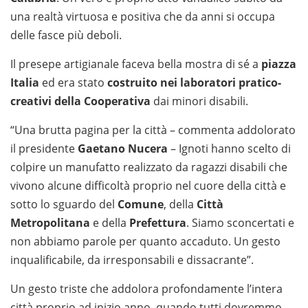
una realtà virtuosa e positiva che da anni si occupa
delle fasce più deboli.
Il presepe artigianale faceva bella mostra di sé a
piazza
Italia
ed era stato
costruito nei laboratori pratico-
creativi della Cooperativa
dai minori disabili.
“Una brutta pagina per la città – commenta addolorato
il presidente
Gaetano Nucera
– Ignoti hanno scelto di
colpire un manufatto realizzato da ragazzi disabili che
vivono alcune difficoltà proprio nel cuore della città e
sotto lo sguardo del
Comune
, della
Città
Metropolitana
e della
Prefettura
. Siamo sconcertati e
non abbiamo parole per quanto accaduto. Un gesto
inqualificabile, da irresponsabili e dissacrante”.
Un gesto triste che addolora profondamente l’intera
città proprio ad inizio anno, quando tutti dovremmo