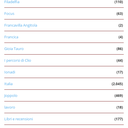
Filadelfia
(110)
Focus
(63)
Francavilla Angitola
(2)
Francica
(4)
Gioia Tauro
(86)
I percorsi di Clio
(44)
Ionadi
(17)
Italia
(2.045)
Joppolo
(469)
lavoro
(18)
Libri e recensioni
(177)