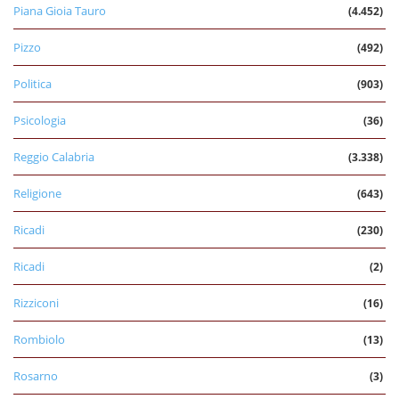
Piana Gioia Tauro
(4.452)
Pizzo
(492)
Politica
(903)
Psicologia
(36)
Reggio Calabria
(3.338)
Religione
(643)
Ricadi
(230)
Ricadi
(2)
Rizziconi
(16)
Rombiolo
(13)
Rosarno
(3)