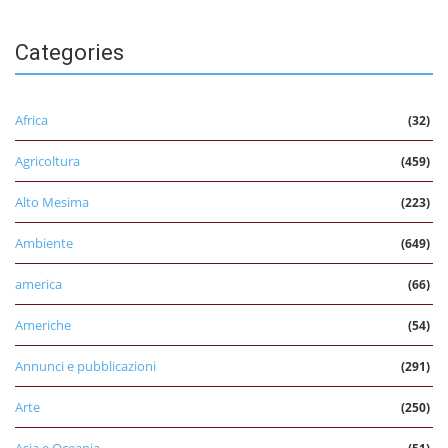
Categories
Africa
(32)
Agricoltura
(459)
Alto Mesima
(223)
Ambiente
(649)
america
(66)
Americhe
(54)
Annunci e pubblicazioni
(291)
Arte
(250)
Asia e Oceania