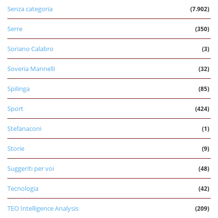
Senza categoria
(7.902)
Serre
(350)
Soriano Calabro
(3)
Soveria Mannelli
(32)
Spilinga
(85)
Sport
(424)
Stefanaconi
(1)
Storie
(9)
Suggeriti per voi
(48)
Tecnologia
(42)
TEO Intelligence Analysis
(209)