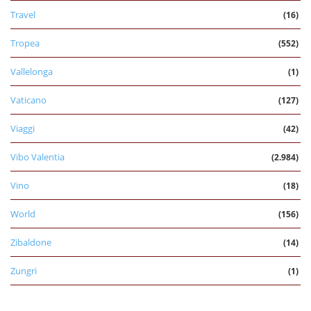
Travel
(16)
Tropea
(552)
Vallelonga
(1)
Vaticano
(127)
Viaggi
(42)
Vibo Valentia
(2.984)
Vino
(18)
World
(156)
Zibaldone
(14)
Zungri
(1)