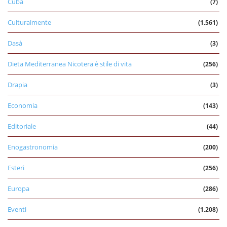
Cuba
(7)
Culturalmente
(1.561)
Dasà
(3)
Dieta Mediterranea Nicotera è stile di vita
(256)
Drapia
(3)
Economia
(143)
Editoriale
(44)
Enogastronomia
(200)
Esteri
(256)
Europa
(286)
Eventi
(1.208)