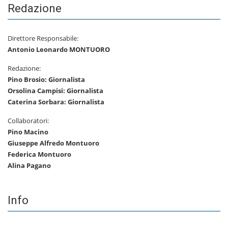
Redazione
Direttore Responsabile:
Antonio Leonardo MONTUORO
Redazione:
Pino Brosio: Giornalista
Orsolina Campisi: Giornalista
Caterina Sorbara: Giornalista
Collaboratori:
Pino Macino
Giuseppe Alfredo Montuoro
Federica Montuoro
Alina Pagano
Info