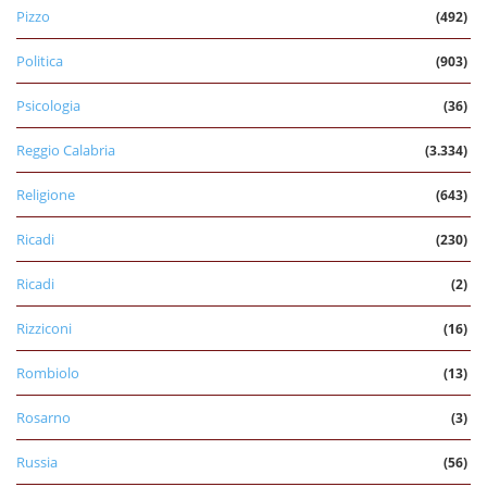
Pizzo
(492)
Politica
(903)
Psicologia
(36)
Reggio Calabria
(3.334)
Religione
(643)
Ricadi
(230)
Ricadi
(2)
Rizziconi
(16)
Rombiolo
(13)
Rosarno
(3)
Russia
(56)