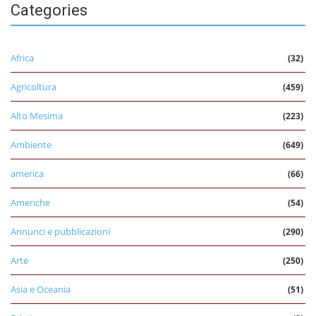
Categories
Africa
(32)
Agricoltura
(459)
Alto Mesima
(223)
Ambiente
(649)
america
(66)
Americhe
(54)
Annunci e pubblicazioni
(290)
Arte
(250)
Asia e Oceania
(51)