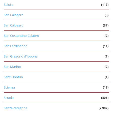
Salute
(113)
San Calogero
(3)
San Calogero
(37)
San Costantino Calabro
(2)
San Ferdinando
(11)
San Gregorio d'Ippona
(1)
San Marino
(2)
Sant'Onofrio
(1)
Scienza
(18)
Scuola
(406)
Senza categoria
(7.902)