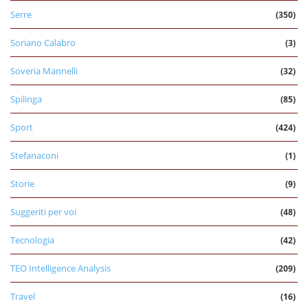
Serre
(350)
Soriano Calabro
(3)
Soveria Mannelli
(32)
Spilinga
(85)
Sport
(424)
Stefanaconi
(1)
Storie
(9)
Suggeriti per voi
(48)
Tecnologia
(42)
TEO Intelligence Analysis
(209)
Travel
(16)