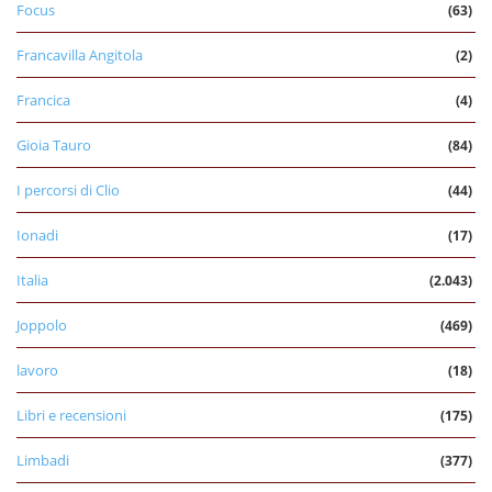
Focus
(63)
Francavilla Angitola
(2)
Francica
(4)
Gioia Tauro
(84)
I percorsi di Clio
(44)
Ionadi
(17)
Italia
(2.043)
Joppolo
(469)
lavoro
(18)
Libri e recensioni
(175)
Limbadi
(377)