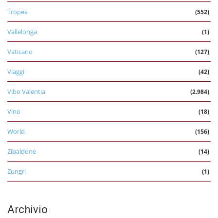
Tropea
(552)
Vallelonga
(1)
Vaticano
(127)
Viaggi
(42)
Vibo Valentia
(2.984)
Vino
(18)
World
(156)
Zibaldone
(14)
Zungri
(1)
Archivio