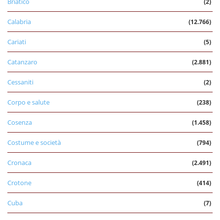
Briatico
(2)
Calabria
(12.766)
Cariati
(5)
Catanzaro
(2.881)
Cessaniti
(2)
Corpo e salute
(238)
Cosenza
(1.458)
Costume e società
(794)
Cronaca
(2.491)
Crotone
(414)
Cuba
(7)