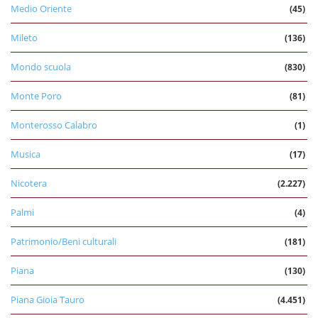
Medio Oriente
(45)
Mileto
(136)
Mondo scuola
(830)
Monte Poro
(81)
Monterosso Calabro
(1)
Musica
(17)
Nicotera
(2.227)
Palmi
(4)
Patrimonio/Beni culturali
(181)
Piana
(130)
Piana Gioia Tauro
(4.451)