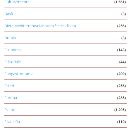
Culturalmente
(1.561)
Dasà
(3)
Dieta Mediterranea Nicotera è stile di vita
(256)
Drapia
(3)
Economia
(143)
Editoriale
(44)
Enogastronomia
(200)
Esteri
(256)
Europa
(285)
Eventi
(1.205)
Filadelfia
(110)