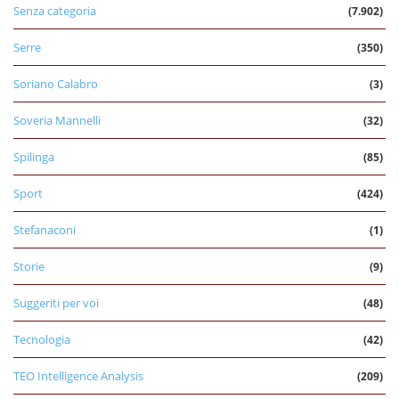
Senza categoria
(7.902)
Serre
(350)
Soriano Calabro
(3)
Soveria Mannelli
(32)
Spilinga
(85)
Sport
(424)
Stefanaconi
(1)
Storie
(9)
Suggeriti per voi
(48)
Tecnologia
(42)
TEO Intelligence Analysis
(209)