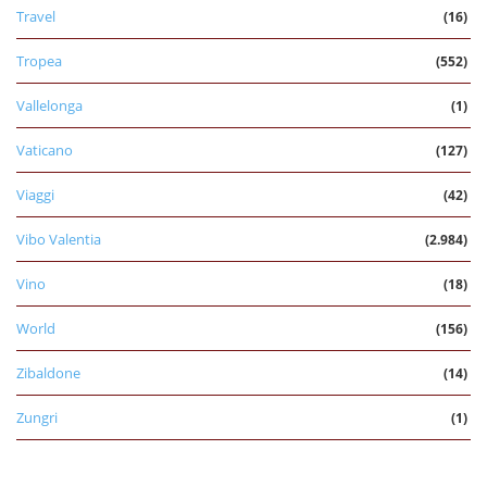
Travel
(16)
Tropea
(552)
Vallelonga
(1)
Vaticano
(127)
Viaggi
(42)
Vibo Valentia
(2.984)
Vino
(18)
World
(156)
Zibaldone
(14)
Zungri
(1)