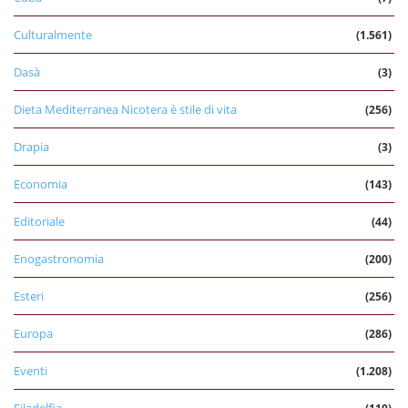
Culturalmente
(1.561)
Dasà
(3)
Dieta Mediterranea Nicotera è stile di vita
(256)
Drapia
(3)
Economia
(143)
Editoriale
(44)
Enogastronomia
(200)
Esteri
(256)
Europa
(286)
Eventi
(1.208)