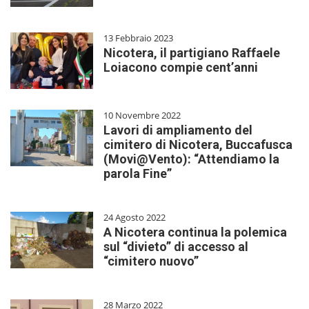
13 Febbraio 2023
Nicotera, il partigiano Raffaele
Loiacono compie cent’anni
10 Novembre 2022
Lavori di ampliamento del
cimitero di Nicotera, Buccafusca
(Movi@Vento): “Attendiamo la
parola Fine”
24 Agosto 2022
A Nicotera continua la polemica
sul “divieto” di accesso al
“cimitero nuovo”
28 Marzo 2022