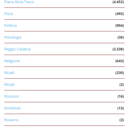
Piana Gioia Tauro
(4.452)
Pizzo
(492)
Politica
(904)
Psicologia
(36)
Reggio Calabria
(3.338)
Religione
(643)
Ricadi
(230)
Ricadi
(2)
Rizziconi
(16)
Rombiolo
(13)
Rosarno
(3)