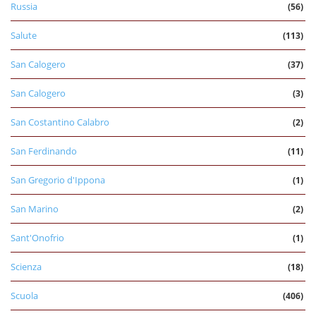
Russia
(56)
Salute
(113)
San Calogero
(37)
San Calogero
(3)
San Costantino Calabro
(2)
San Ferdinando
(11)
San Gregorio d'Ippona
(1)
San Marino
(2)
Sant'Onofrio
(1)
Scienza
(18)
Scuola
(406)