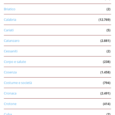
Briatico
(2)
Calabria
(12.769)
Cariati
(5)
Catanzaro
(2.881)
Cessaniti
(2)
Corpo e salute
(238)
Cosenza
(1.458)
Costume e società
(794)
Cronaca
(2.491)
Crotone
(414)
Cuba
(7)