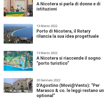
A Nicotera si parla di donne e di
istituzioni
13 Marzo 2022
Porto di Nicotera, il Rotary
rilancia la sua idea progettuale
13 Marzo 2022
A Nicotera si riaccende il sogno
“porto turistico”
20 Gennaio 2022
D’Agostino (Movi@Vento): “Per
Marasco & co. le leggi restano un
optional”