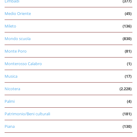
Limbadi
(377)
Medio Oriente
(45)
Mileto
(136)
Mondo scuola
(830)
Monte Poro
(81)
Monterosso Calabro
(1)
Musica
(17)
Nicotera
(2.228)
Palmi
(4)
Patrimonio/Beni culturali
(181)
Piana
(130)