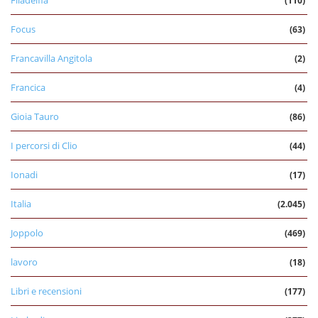
Filadelfia
(110)
Focus
(63)
Francavilla Angitola
(2)
Francica
(4)
Gioia Tauro
(86)
I percorsi di Clio
(44)
Ionadi
(17)
Italia
(2.045)
Joppolo
(469)
lavoro
(18)
Libri e recensioni
(177)