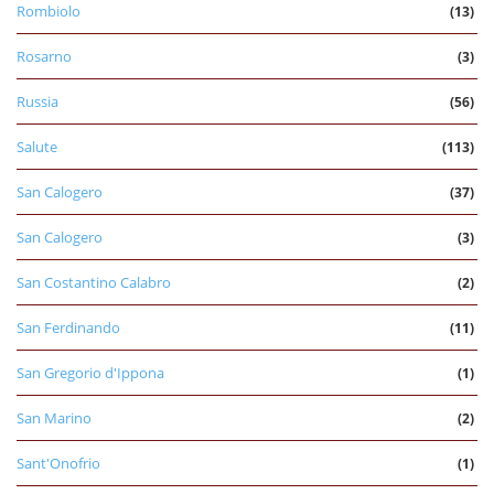
Rombiolo
(13)
Rosarno
(3)
Russia
(56)
Salute
(113)
San Calogero
(37)
San Calogero
(3)
San Costantino Calabro
(2)
San Ferdinando
(11)
San Gregorio d'Ippona
(1)
San Marino
(2)
Sant'Onofrio
(1)