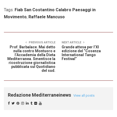
Tags:
Fiab San Costantino Calabro Paesaggi in
Movimento
,
Raffaele Mancuso
PREVIOUS ARTICLE
NEXT ARTICLE
Prof. Barbalace. Mai detto
Grande attesa per l’XI
nulla contro Montuoro e
edizione del “Cosenza
l’Accademia della Dieta
International Tango
Mediterranea. Smentisce la
Festival”
ricostruzione giornalistica
pubblicata sul Quotidiano
del sud.
Redazione Mediterraneinews
View all posts