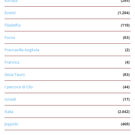
Europa
(285)
Eventi
(1.204)
Filadelfia
(110)
Focus
(63)
Francavilla Angitola
(2)
Francica
(4)
Gioia Tauro
(83)
I percorsi di Clio
(44)
Ionadi
(17)
Italia
(2.042)
Joppolo
(469)