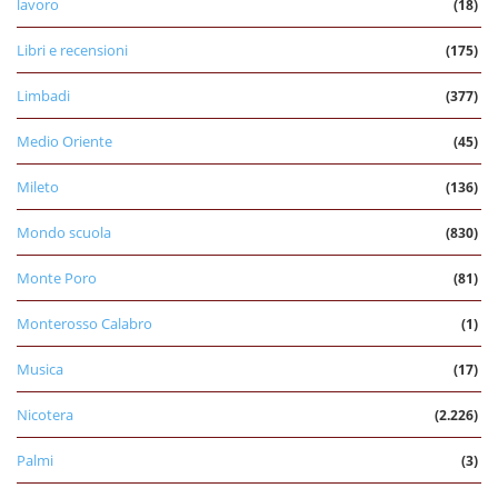
lavoro
(18)
Libri e recensioni
(175)
Limbadi
(377)
Medio Oriente
(45)
Mileto
(136)
Mondo scuola
(830)
Monte Poro
(81)
Monterosso Calabro
(1)
Musica
(17)
Nicotera
(2.226)
Palmi
(3)