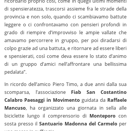
ricordarlo proprio così, come in quegli ultimi momenti
di spensieratezza, trascorsi assieme fra le strade della
provincia e non solo, quando ci scambiavamo battute
leggere o ci confrontavamo con pensieri profondi in
grado di riempire d’improvviso le ampie vallate che
amavamo percorrere in gruppo, per poi diradarsi di
colpo grazie ad una battuta, e ritornare ad essere liberi
e spensierati, così come deva essere lo stato d’animo
di un gruppo d’amici nell’affrontare una bellissima
pedalata”.
In ricordo dell’amico Piero Timo, a due anni dalla sua
scomparsa, l’associazione
Fiab San Costantino
Calabro Paesaggi in Movimento
guidata da
Raffaele
Mancuso
, ha organizzato una giornata in sella alle
biciclette lungo il comprensorio di
Monteporo
con
sosta presso il
Santuario Madonna del Carmelo
per