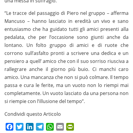
una messa in suffragio.
“Le tracce del passaggio di Piero nel gruppo – afferma
Mancuso – hanno lasciato in eredità un vivo e sano
entusiasmo che ha guidato tutti gli amici presenti alla
pedalata, che per l’occasione sono giunti anche da
lontano. Un folto gruppo di amici e di ruote che
corrono sull’asfalto pronti a scrivere una dedica e un
pensiero a quell’ amico che con il suo sorriso riusciva a
rallegrare anche il giorno più buio. Ci manchi caro
amico. Una mancanza che non si può colmare. Il tempo
passa e cura le ferite, ma un vuoto non lo riempi mai
completamente. Un vuoto lasciato da una persona non
si riempie con l’illusione del tempo”.
Condividi questo Articolo
Facebook
Twitter
LinkedIn
Telegram
WhatsApp
Email
PrintFriendly