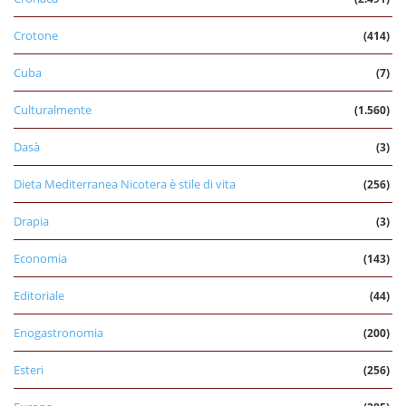
Crotone
(414)
Cuba
(7)
Culturalmente
(1.560)
Dasà
(3)
Dieta Mediterranea Nicotera è stile di vita
(256)
Drapia
(3)
Economia
(143)
Editoriale
(44)
Enogastronomia
(200)
Esteri
(256)