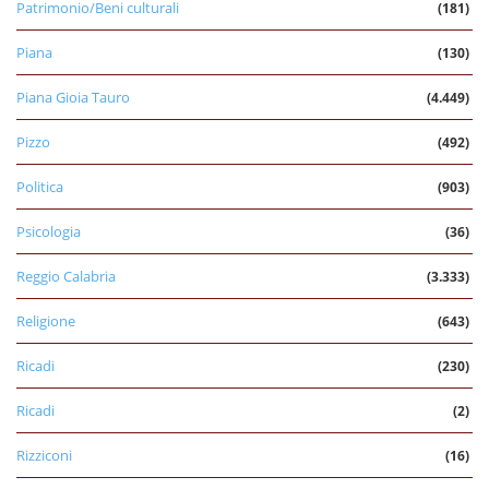
Patrimonio/Beni culturali
(181)
Piana
(130)
Piana Gioia Tauro
(4.449)
Pizzo
(492)
Politica
(903)
Psicologia
(36)
Reggio Calabria
(3.333)
Religione
(643)
Ricadi
(230)
Ricadi
(2)
Rizziconi
(16)