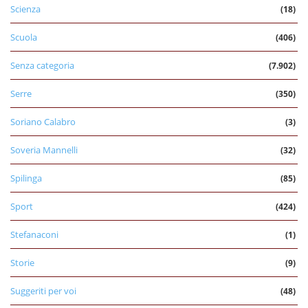
Scienza
(18)
Scuola
(406)
Senza categoria
(7.902)
Serre
(350)
Soriano Calabro
(3)
Soveria Mannelli
(32)
Spilinga
(85)
Sport
(424)
Stefanaconi
(1)
Storie
(9)
Suggeriti per voi
(48)