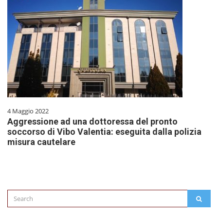
4 Maggio 2022
Aggressione ad una dottoressa del pronto
soccorso di Vibo Valentia: eseguita dalla polizia
misura cautelare
Search
SEAR
for: