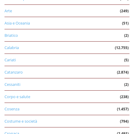
Arte
(249)
Asia e Oceania
(51)
Briatico
(2)
Calabria
(12.755)
Cariati
(5)
Catanzaro
(2.874)
Cessaniti
(2)
Corpo e salute
(238)
Cosenza
(1.457)
Costume e società
(794)
Cronaca
(2.491)