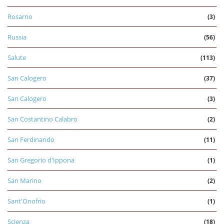
Rosarno
(3)
Russia
(56)
Salute
(113)
San Calogero
(37)
San Calogero
(3)
San Costantino Calabro
(2)
San Ferdinando
(11)
San Gregorio d'Ippona
(1)
San Marino
(2)
Sant'Onofrio
(1)
Scienza
(18)