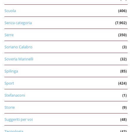
Scuola
(406)
Senza categoria
(7.902)
Serre
(350)
Soriano Calabro
(3)
Soveria Mannelli
(32)
Spilinga
(85)
Sport
(424)
Stefanaconi
(1)
Storie
(9)
Suggeriti per voi
(48)
Tecnologia
(42)