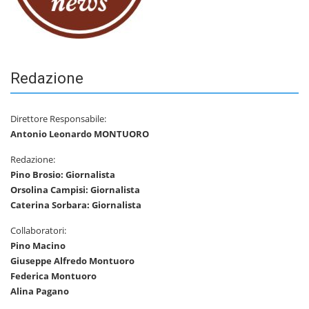
Redazione
Direttore Responsabile:
Antonio Leonardo MONTUORO
Redazione:
Pino Brosio: Giornalista
Orsolina Campisi: Giornalista
Caterina Sorbara: Giornalista
Collaboratori:
Pino Macino
Giuseppe Alfredo Montuoro
Federica Montuoro
Alina Pagano