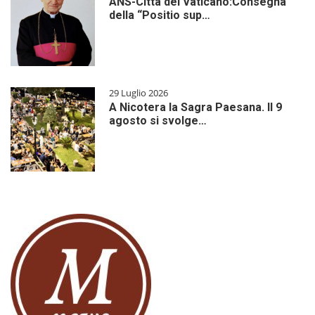
ANS-Città del Vaticano:Consegna
della “Positio sup…
29 Luglio 2026
A Nicotera la Sagra Paesana. Il 9
agosto si svolge…