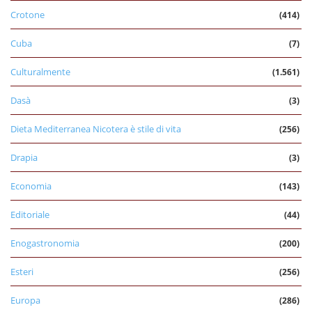
Crotone
(414)
Cuba
(7)
Culturalmente
(1.561)
Dasà
(3)
Dieta Mediterranea Nicotera è stile di vita
(256)
Drapia
(3)
Economia
(143)
Editoriale
(44)
Enogastronomia
(200)
Esteri
(256)
Europa
(286)