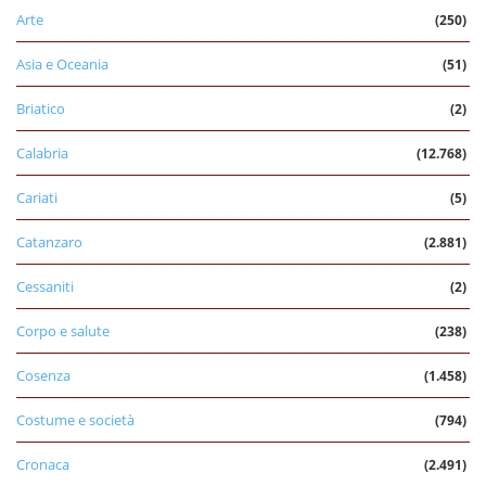
Arte
(250)
Asia e Oceania
(51)
Briatico
(2)
Calabria
(12.768)
Cariati
(5)
Catanzaro
(2.881)
Cessaniti
(2)
Corpo e salute
(238)
Cosenza
(1.458)
Costume e società
(794)
Cronaca
(2.491)