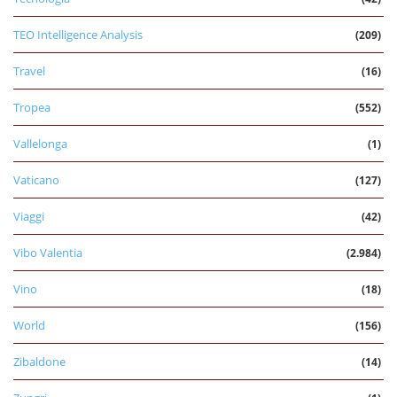
TEO Intelligence Analysis
(209)
Travel
(16)
Tropea
(552)
Vallelonga
(1)
Vaticano
(127)
Viaggi
(42)
Vibo Valentia
(2.984)
Vino
(18)
World
(156)
Zibaldone
(14)