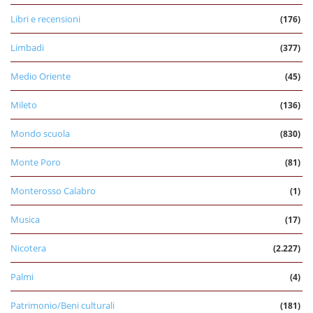
Libri e recensioni
(176)
Limbadi
(377)
Medio Oriente
(45)
Mileto
(136)
Mondo scuola
(830)
Monte Poro
(81)
Monterosso Calabro
(1)
Musica
(17)
Nicotera
(2.227)
Palmi
(4)
Patrimonio/Beni culturali
(181)