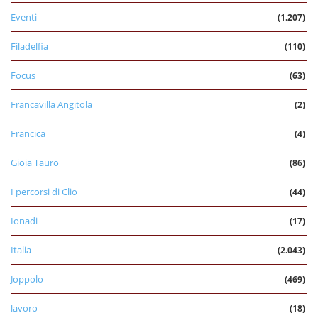
Eventi
(1.207)
Filadelfia
(110)
Focus
(63)
Francavilla Angitola
(2)
Francica
(4)
Gioia Tauro
(86)
I percorsi di Clio
(44)
Ionadi
(17)
Italia
(2.043)
Joppolo
(469)
lavoro
(18)