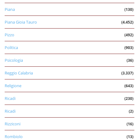
Piana
(130)
Piana Gioia Tauro
(4.452)
Pizzo
(492)
Politica
(903)
Psicologia
(36)
Reggio Calabria
(3.337)
Religione
(643)
Ricadi
(230)
Ricadi
(2)
Rizziconi
(16)
Rombiolo
(13)