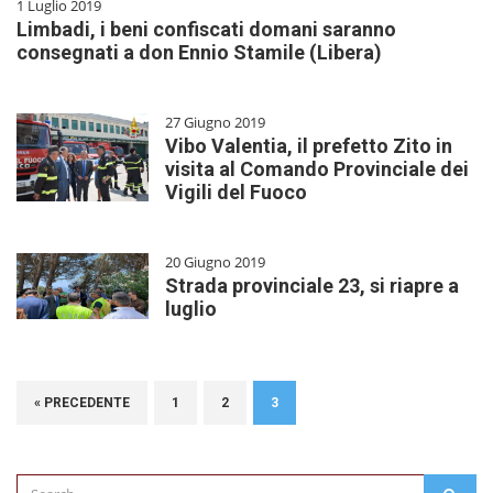
1 Luglio 2019
Limbadi, i beni confiscati domani saranno
consegnati a don Ennio Stamile (Libera)
27 Giugno 2019
Vibo Valentia, il prefetto Zito in
visita al Comando Provinciale dei
Vigili del Fuoco
20 Giugno 2019
Strada provinciale 23, si riapre a
luglio
« PRECEDENTE
1
2
3
Search