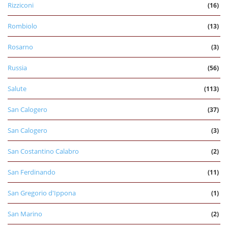
Rizziconi
(16)
Rombiolo
(13)
Rosarno
(3)
Russia
(56)
Salute
(113)
San Calogero
(37)
San Calogero
(3)
San Costantino Calabro
(2)
San Ferdinando
(11)
San Gregorio d'Ippona
(1)
San Marino
(2)