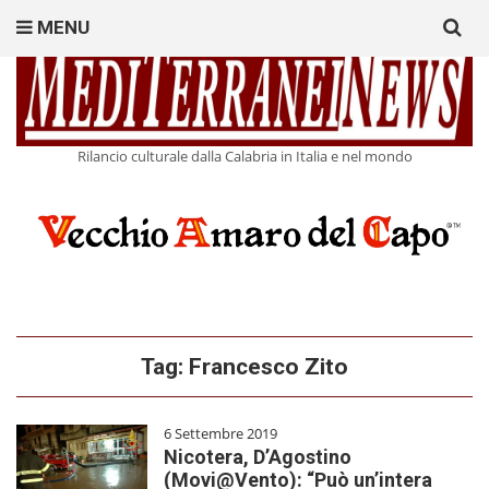
Search
MENU
for:
Rilancio culturale dalla Calabria in Italia e nel mondo
Tag:
Francesco Zito
6 Settembre 2019
Nicotera, D’Agostino
(Movi@Vento): “Può un’intera