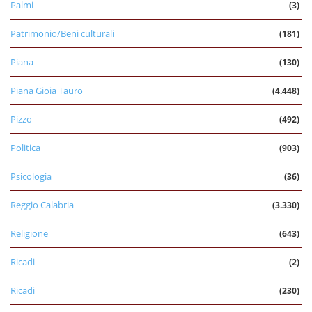
Palmi
(3)
Patrimonio/Beni culturali
(181)
Piana
(130)
Piana Gioia Tauro
(4.448)
Pizzo
(492)
Politica
(903)
Psicologia
(36)
Reggio Calabria
(3.330)
Religione
(643)
Ricadi
(2)
Ricadi
(230)