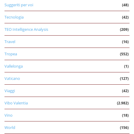
Suggeriti per voi
(48)
Tecnologia
(42)
TEO Intelligence Analysis
(209)
Travel
(16)
Tropea
(552)
Vallelonga
(1)
Vaticano
(127)
Viaggi
(42)
Vibo Valentia
(2.982)
Vino
(18)
World
(156)