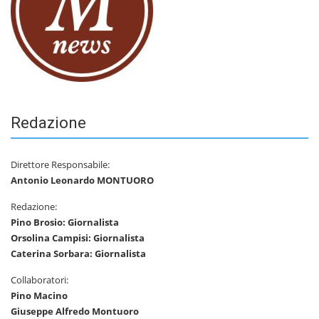
Redazione
Direttore Responsabile:
Antonio Leonardo MONTUORO
Redazione:
Pino Brosio: Giornalista
Orsolina Campisi: Giornalista
Caterina Sorbara: Giornalista
Collaboratori:
Pino Macino
Giuseppe Alfredo Montuoro