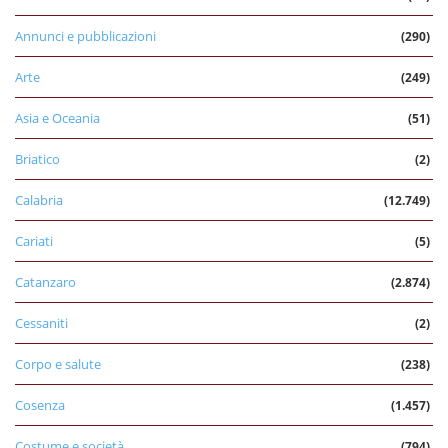
Annunci e pubblicazioni
(290)
Arte
(249)
Asia e Oceania
(51)
Briatico
(2)
Calabria
(12.749)
Cariati
(5)
Catanzaro
(2.874)
Cessaniti
(2)
Corpo e salute
(238)
Cosenza
(1.457)
Costume e società
(794)