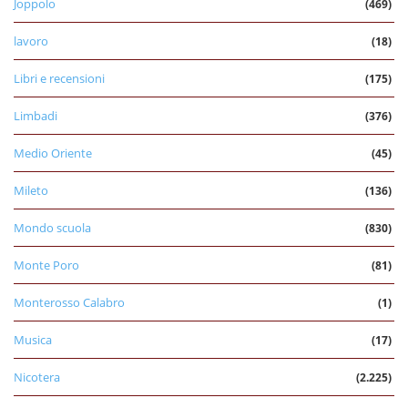
Joppolo
(469)
lavoro
(18)
Libri e recensioni
(175)
Limbadi
(376)
Medio Oriente
(45)
Mileto
(136)
Mondo scuola
(830)
Monte Poro
(81)
Monterosso Calabro
(1)
Musica
(17)
Nicotera
(2.225)