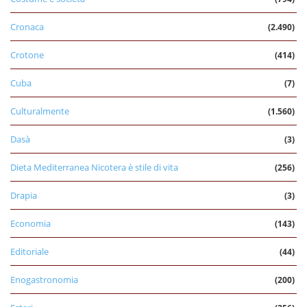
Cronaca
(2.490)
Crotone
(414)
Cuba
(7)
Culturalmente
(1.560)
Dasà
(3)
Dieta Mediterranea Nicotera è stile di vita
(256)
Drapia
(3)
Economia
(143)
Editoriale
(44)
Enogastronomia
(200)