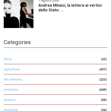
1 Agosto 2026
Andrea Minasi, la lettera ai vertici
dello Stato: …
Categories
Africa
(32)
Agricoltura
(457)
Alto Mesima
(223)
Ambiente
(649)
america
(66)
Americhe
(54)