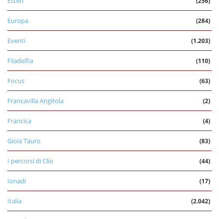
Esteri
(256)
Europa
(284)
Eventi
(1.203)
Filadelfia
(110)
Focus
(63)
Francavilla Angitola
(2)
Francica
(4)
Gioia Tauro
(83)
I percorsi di Clio
(44)
Ionadi
(17)
Italia
(2.042)