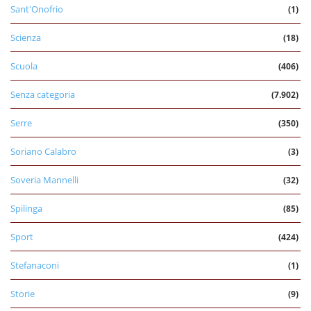
Sant'Onofrio
(1)
Scienza
(18)
Scuola
(406)
Senza categoria
(7.902)
Serre
(350)
Soriano Calabro
(3)
Soveria Mannelli
(32)
Spilinga
(85)
Sport
(424)
Stefanaconi
(1)
Storie
(9)