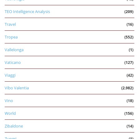
TEO Intelligence Analysis
(209)
Travel
(16)
Tropea
(552)
Vallelonga
(1)
Vaticano
(127)
Viaggi
(42)
Vibo Valentia
(2.982)
Vino
(18)
World
(156)
Zibaldone
(14)
Zungri
(1)