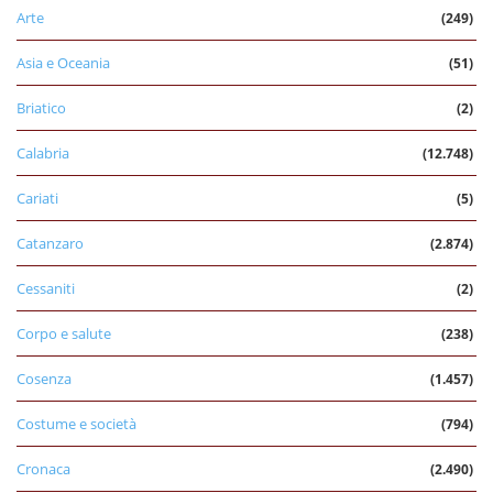
Arte
(249)
Asia e Oceania
(51)
Briatico
(2)
Calabria
(12.748)
Cariati
(5)
Catanzaro
(2.874)
Cessaniti
(2)
Corpo e salute
(238)
Cosenza
(1.457)
Costume e società
(794)
Cronaca
(2.490)