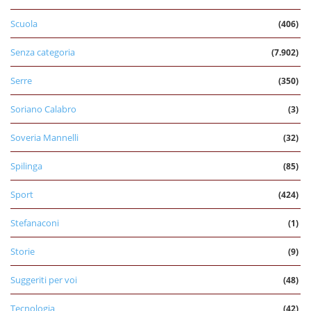
Scuola
(406)
Senza categoria
(7.902)
Serre
(350)
Soriano Calabro
(3)
Soveria Mannelli
(32)
Spilinga
(85)
Sport
(424)
Stefanaconi
(1)
Storie
(9)
Suggeriti per voi
(48)
Tecnologia
(42)