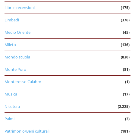
Libri e recensioni
(175)
Limbadi
(376)
Medio Oriente
(45)
Mileto
(136)
Mondo scuola
(830)
Monte Poro
(81)
Monterosso Calabro
(1)
Musica
(17)
Nicotera
(2.225)
Palmi
(3)
Patrimonio/Beni culturali
(181)