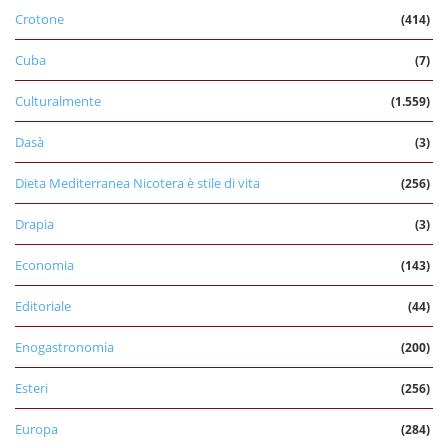
Crotone
(414)
Cuba
(7)
Culturalmente
(1.559)
Dasà
(3)
Dieta Mediterranea Nicotera è stile di vita
(256)
Drapia
(3)
Economia
(143)
Editoriale
(44)
Enogastronomia
(200)
Esteri
(256)
Europa
(284)