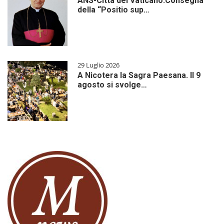
ANS-Città del Vaticano:Consegna
della “Positio sup…
29 Luglio 2026
A Nicotera la Sagra Paesana. Il 9
agosto si svolge…