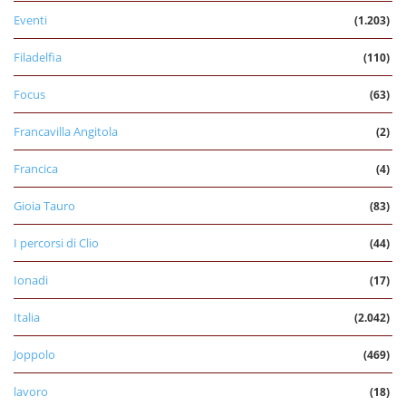
Eventi
(1.203)
Filadelfia
(110)
Focus
(63)
Francavilla Angitola
(2)
Francica
(4)
Gioia Tauro
(83)
I percorsi di Clio
(44)
Ionadi
(17)
Italia
(2.042)
Joppolo
(469)
lavoro
(18)