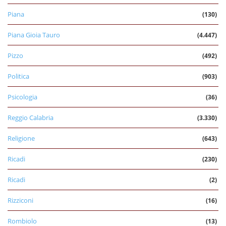
Piana
(130)
Piana Gioia Tauro
(4.447)
Pizzo
(492)
Politica
(903)
Psicologia
(36)
Reggio Calabria
(3.330)
Religione
(643)
Ricadi
(230)
Ricadi
(2)
Rizziconi
(16)
Rombiolo
(13)