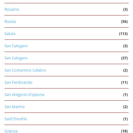
Rosarno
(3)
Russia
(56)
Salute
(113)
San Calogero
(3)
San Calogero
(37)
San Costantino Calabro
(2)
San Ferdinando
(11)
San Gregorio d'Ippona
(1)
San Marino
(2)
Sant'Onofrio
(1)
Scienza
(18)