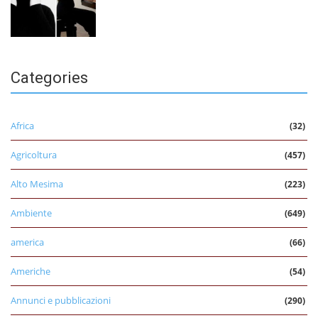
Categories
Africa
(32)
Agricoltura
(457)
Alto Mesima
(223)
Ambiente
(649)
america
(66)
Americhe
(54)
Annunci e pubblicazioni
(290)