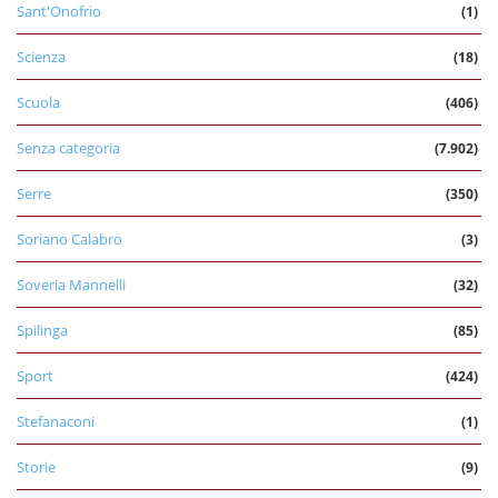
Sant'Onofrio
(1)
Scienza
(18)
Scuola
(406)
Senza categoria
(7.902)
Serre
(350)
Soriano Calabro
(3)
Soveria Mannelli
(32)
Spilinga
(85)
Sport
(424)
Stefanaconi
(1)
Storie
(9)