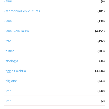
Palmi
(4)
Patrimonio/Beni culturali
(181)
Piana
(130)
Piana Gioia Tauro
(4.451)
Pizzo
(492)
Politica
(903)
Psicologia
(36)
Reggio Calabria
(3.334)
Religione
(643)
Ricadi
(230)
Ricadi
(2)