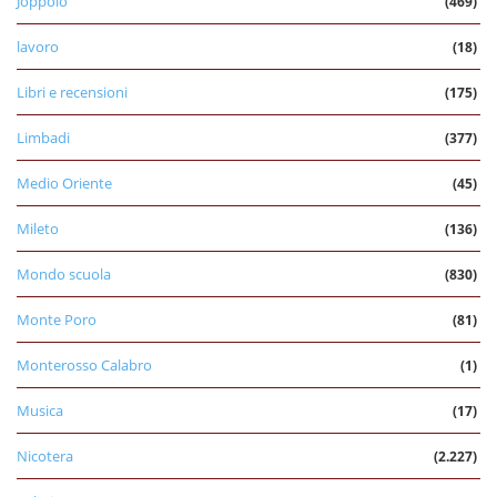
Joppolo
(469)
lavoro
(18)
Libri e recensioni
(175)
Limbadi
(377)
Medio Oriente
(45)
Mileto
(136)
Mondo scuola
(830)
Monte Poro
(81)
Monterosso Calabro
(1)
Musica
(17)
Nicotera
(2.227)