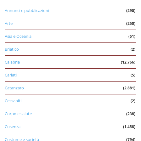
Annunci e pubblicazioni
(290)
Arte
(250)
Asia e Oceania
(51)
Briatico
(2)
Calabria
(12.766)
Cariati
(5)
Catanzaro
(2.881)
Cessaniti
(2)
Corpo e salute
(238)
Cosenza
(1.458)
Costume e società
(794)