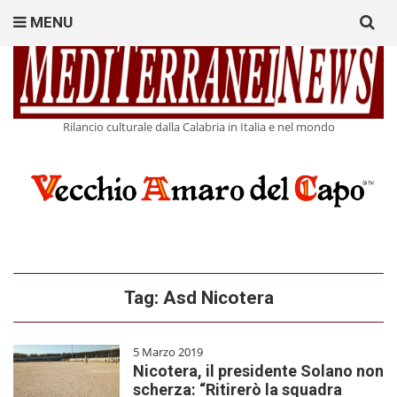
Search
MENU
for:
Rilancio culturale dalla Calabria in Italia e nel mondo
Tag:
Asd Nicotera
5 Marzo 2019
Nicotera, il presidente Solano non
scherza: “Ritirerò la squadra