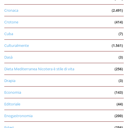
Cronaca
(2.491)
Crotone
(414)
Cuba
(7)
Culturalmente
(1.561)
Dasà
(3)
Dieta Mediterranea Nicotera è stile di vita
(256)
Drapia
(3)
Economia
(143)
Editoriale
(44)
Enogastronomia
(200)
Esteri
(256)