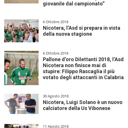
giovanile dal campionato”
6 Ottobre 2018
Nicotera, l’Asd si prepara in vista
della nuova stagione
6 Ottobre 2018
Pallone d’oro Dilettanti 2018, l’Asd
Nicotera non finisce mai di
stupire: Filippo Rascaglia il più
votato degli attaccanti in Calabria
30 Agosto 2018
Nicotera, Luigi Solano è un nuovo
calciatore della Us Vibonese
11 Agosto 2018