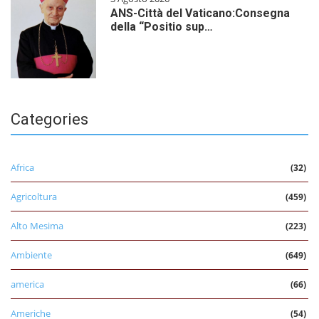
ANS-Città del Vaticano:Consegna
della “Positio sup…
Categories
Africa
(32)
Agricoltura
(459)
Alto Mesima
(223)
Ambiente
(649)
america
(66)
Americhe
(54)