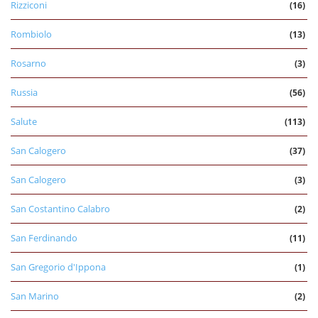
Rizziconi
(16)
Rombiolo
(13)
Rosarno
(3)
Russia
(56)
Salute
(113)
San Calogero
(37)
San Calogero
(3)
San Costantino Calabro
(2)
San Ferdinando
(11)
San Gregorio d'Ippona
(1)
San Marino
(2)