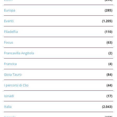
Europa
(285)
Eventi
(1.205)
Filadelfia
(110)
Focus
(63)
Francavilla Angitola
(2)
Francica
(4)
Gioia Tauro
(84)
I percorsi di Clio
(44)
Ionadi
(17)
Italia
(2.043)