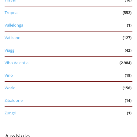
Travel
(16)
Tropea
(552)
Vallelonga
(1)
Vaticano
(127)
Viaggi
(42)
Vibo Valentia
(2.984)
Vino
(18)
World
(156)
Zibaldone
(14)
Zungri
(1)
Archivio