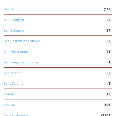
Salute
(113)
San Calogero
(3)
San Calogero
(37)
San Costantino Calabro
(2)
San Ferdinando
(11)
San Gregorio d'Ippona
(1)
San Marino
(2)
Sant'Onofrio
(1)
Scienza
(18)
Scuola
(406)
Senza categoria
(7.902)