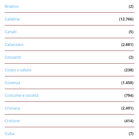
Briatico
(2)
Calabria
(12.766)
Cariati
(5)
Catanzaro
(2.881)
Cessaniti
(2)
Corpo e salute
(238)
Cosenza
(1.458)
Costume e società
(794)
Cronaca
(2.491)
Crotone
(414)
Cuba
(7)