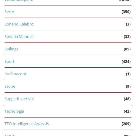
Serre
(350)
Soriano Calabro
(3)
Soveria Mannelli
(32)
Spilinga
(85)
Sport
(424)
Stefanaconi
(1)
Storie
(9)
Suggeriti per voi
(48)
Tecnologia
(42)
TEO Intelligence Analysis
(209)