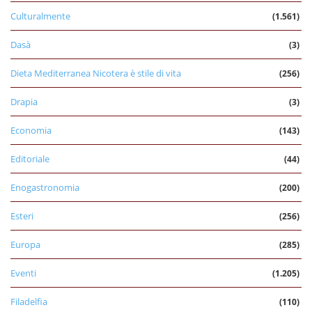
Culturalmente
(1.561)
Dasà
(3)
Dieta Mediterranea Nicotera è stile di vita
(256)
Drapia
(3)
Economia
(143)
Editoriale
(44)
Enogastronomia
(200)
Esteri
(256)
Europa
(285)
Eventi
(1.205)
Filadelfia
(110)