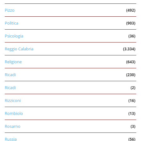
Pizzo
(492)
Politica
(903)
Psicologia
(36)
Reggio Calabria
(3.334)
Religione
(643)
Ricadi
(230)
Ricadi
(2)
Rizziconi
(16)
Rombiolo
(13)
Rosarno
(3)
Russia
(56)