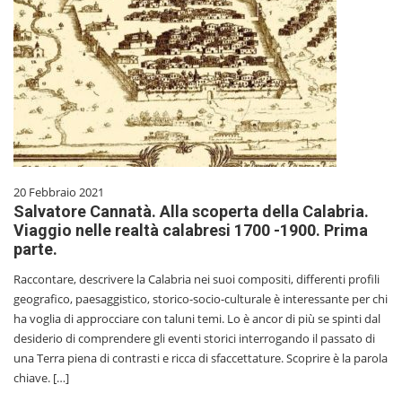
20 Febbraio 2021
Salvatore Cannatà. Alla scoperta della Calabria.
Viaggio nelle realtà calabresi 1700 -1900. Prima
parte.
Raccontare, descrivere la Calabria nei suoi compositi, differenti profili
geografico, paesaggistico, storico-socio-culturale è interessante per chi
ha voglia di approcciare con taluni temi. Lo è ancor di più se spinti dal
desiderio di comprendere gli eventi storici interrogando il passato di
una Terra piena di contrasti e ricca di sfaccettature. Scoprire è la parola
chiave. […]