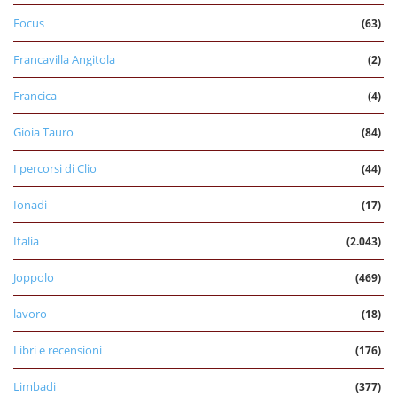
Focus
(63)
Francavilla Angitola
(2)
Francica
(4)
Gioia Tauro
(84)
I percorsi di Clio
(44)
Ionadi
(17)
Italia
(2.043)
Joppolo
(469)
lavoro
(18)
Libri e recensioni
(176)
Limbadi
(377)