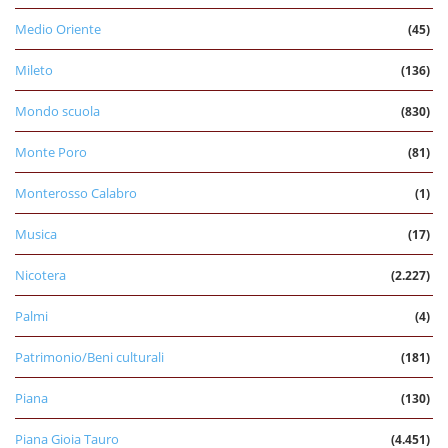
Medio Oriente
(45)
Mileto
(136)
Mondo scuola
(830)
Monte Poro
(81)
Monterosso Calabro
(1)
Musica
(17)
Nicotera
(2.227)
Palmi
(4)
Patrimonio/Beni culturali
(181)
Piana
(130)
Piana Gioia Tauro
(4.451)