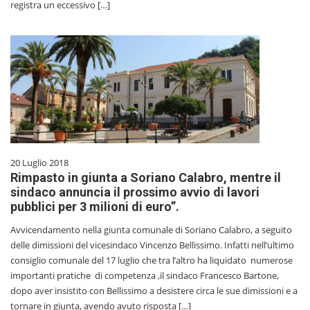
registra un eccessivo […]
20 Luglio 2018
Rimpasto in giunta a Soriano Calabro, mentre il
sindaco annuncia il prossimo avvio di lavori
pubblici per 3 milioni di euro”.
Avvicendamento nella giunta comunale di Soriano Calabro, a seguito
delle dimissioni del vicesindaco Vincenzo Bellissimo. Infatti nell’ultimo
consiglio comunale del 17 luglio che tra l’altro ha liquidato numerose
importanti pratiche di competenza ,il sindaco Francesco Bartone,
dopo aver insistito con Bellissimo a desistere circa le sue dimissioni e a
tornare in giunta, avendo avuto risposta […]