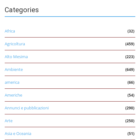
Categories
Africa
(32)
Agricoltura
(459)
Alto Mesima
(223)
Ambiente
(649)
america
(66)
Americhe
(54)
Annunci e pubblicazioni
(290)
Arte
(250)
Asia e Oceania
(51)